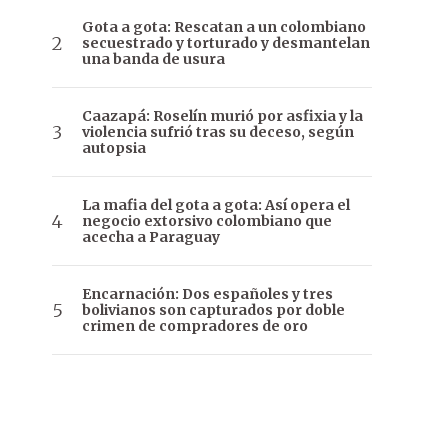
Gota a gota: Rescatan a un colombiano
secuestrado y torturado y desmantelan
una banda de usura
Caazapá: Roselín murió por asfixia y la
violencia sufrió tras su deceso, según
autopsia
La mafia del gota a gota: Así opera el
negocio extorsivo colombiano que
acecha a Paraguay
Encarnación: Dos españoles y tres
bolivianos son capturados por doble
crimen de compradores de oro