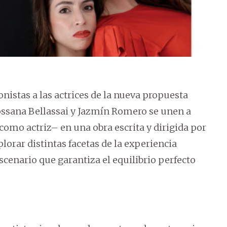
istas a las actrices de la nueva propuesta
Rossana Bellassai y Jazmín Romero se unen a
como actriz– en una obra escrita y dirigida por
plorar distintas facetas de la experiencia
cenario que garantiza el equilibrio perfecto