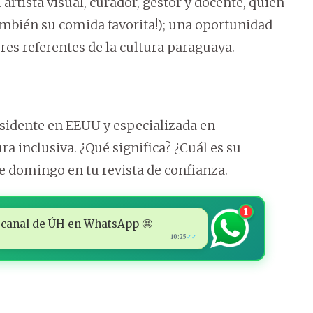
 artista visual, curador, gestor y docente, quien
también su comida favorita!); una oportunidad
res referentes de la cultura paraguaya.
esidente en EEUU y especializada en
ra inclusiva. ¿Qué significa? ¿Cuál es su
e domingo en tu revista de confianza.
1
 al canal de ÚH en WhatsApp 🤩
10:25
✓✓