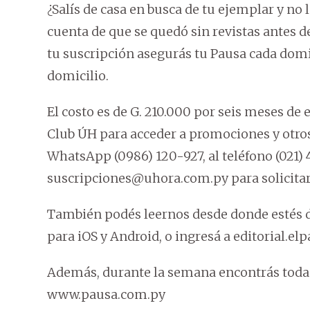
¿Salís de casa en busca de tu ejemplar y no l
cuenta de que se quedó sin revistas antes de
tu suscripción asegurás tu Pausa cada domi
domicilio.
El costo es de G. 210.000 por seis meses de 
Club ÚH para acceder a promociones y otros
WhatsApp (0986) 120-927, al teléfono (021) 
suscripciones@uhora.com.py para solicita
También podés leernos desde donde estés d
para iOS y Android, o ingresá a editorial.el
Además, durante la semana encontrás todas
www.pausa.com.py