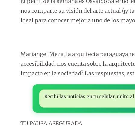
El perfil de la semana es Osvaldo Salerno, el
nos comparte su visión del arte actual (¡y 
ideal para conocer mejor a uno de los mayo
Mariangel Meza, la arquitecta paraguaya r
accesibilidad, nos cuenta sobre la arquitectu
impacto en la sociedad? Las respuestas, est
Recibí las noticias en tu celular, unite
TU PAUSA ASEGURADA