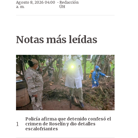
·
Agosto 8, 2026 04:00
Redacción
a. m.
ÚH
Notas más leídas
Policía afirma que detenido confesó el
crimen de Roselín y dio detalles
escalofriantes