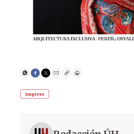
WhatsApp
Facebook
Twitter
Email
Copy
Print
Impreso