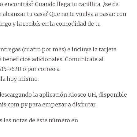
o encontrás? Cuando llega tu canillita, ¿se da
 alcanzar tu casa? Que no te vuelva a pasar: con
ngo y la recibís en la comodidad de tu
entregas (cuatro por mes) e incluye la tarjeta
 beneficios adicionales. Comunicate al
415-7620 o por correo a
rla hoy mismo.
escargando la aplicación Kiosco UH, disponible
pais.com.py para empezar a disfrutar.
 las notas de este número en