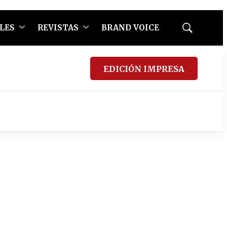
LES
REVISTAS
BRAND VOICE
Mostrar
búsqueda
EDICIÓN IMPRESA