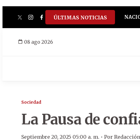
NACI
ÚLTIMAS NOTICIAS
twitter
instagram
facebook
tiktok
youtube
spotify
08 ago 2026
Sociedad
La Pausa de conf
Septiembre 20, 2025 05:00 a. m. •
Por
Redacció