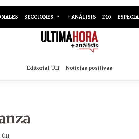
ONALES
SECCIONES
+ ANÁLISIS
D10
ESPECIA
Editorial ÚH
Noticias positivas
ianza
n ÚH