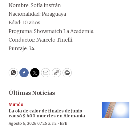
Nombre: Sofía Insfrán
Nacionalidad: Paraguaya
Edad: 10 años
Programa: Showmatch La Academia.
Conductor: Marcelo Tinelli.
Puntaje: 34
WhatsApp
Facebook
Twitter
Email
Copy
Print
Últimas Noticias
Mundo
La ola de calor de finales de junio
causó 9.600 muertes en Alemania
·
Agosto 6, 2026 07:26 a. m.
EFE