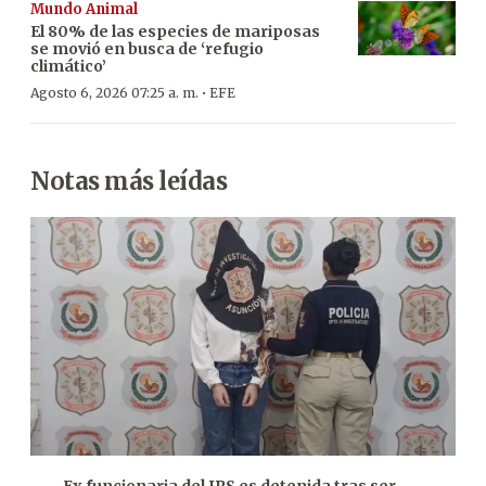
Mundo Animal
El 80% de las especies de mariposas
se movió en busca de ‘refugio
climático’
·
Agosto 6, 2026 07:25 a. m.
EFE
Notas más leídas