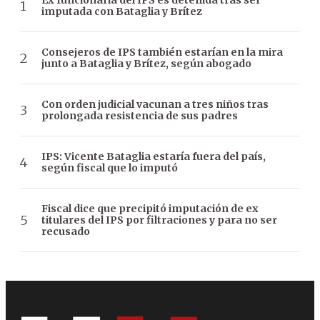
Ex funcionaria del IPS es detenida tras ser
imputada con Bataglia y Brítez
Consejeros de IPS también estarían en la mira
junto a Bataglia y Brítez, según abogado
Con orden judicial vacunan a tres niños tras
prolongada resistencia de sus padres
IPS: Vicente Bataglia estaría fuera del país,
según fiscal que lo imputó
Fiscal dice que precipitó imputación de ex
titulares del IPS por filtraciones y para no ser
recusado