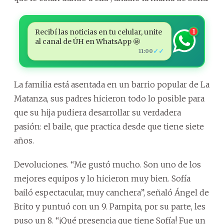
Recibí las noticias en tu celular, unite
1
al canal de ÚH en WhatsApp 🤩
✓✓
11:00
La familia está asentada en un barrio popular de La
Matanza, sus padres hicieron todo lo posible para
que su hija pudiera desarrollar su verdadera
pasión: el baile, que practica desde que tiene siete
años.
Devoluciones. “Me gustó mucho. Son uno de los
mejores equipos y lo hicieron muy bien. Sofía
bailó espectacular, muy canchera”, señaló Ángel de
Brito y puntuó con un 9. Pampita, por su parte, les
puso un 8. “¡Qué presencia que tiene Sofía! Fue un