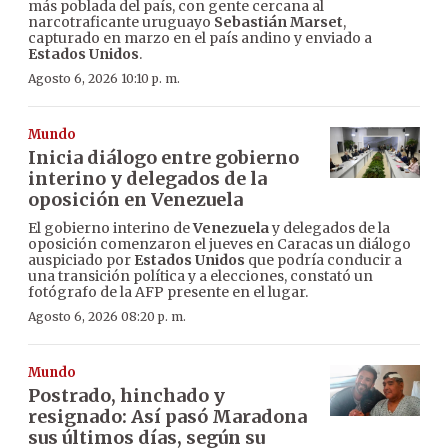
más poblada del país, con gente cercana al
narcotraficante uruguayo
Sebastián Marset
,
capturado en marzo en el país andino y enviado a
Estados Unidos
.
Agosto 6, 2026 10:10 p. m.
Mundo
Inicia diálogo entre gobierno
interino y delegados de la
oposición en Venezuela
El gobierno interino de
Venezuela
y delegados de la
oposición comenzaron el jueves en Caracas un diálogo
auspiciado por
Estados Unidos
que podría conducir a
una transición política y a elecciones, constató un
fotógrafo de la AFP presente en el lugar.
Agosto 6, 2026 08:20 p. m.
Mundo
Postrado, hinchado y
resignado: Así pasó Maradona
sus últimos días, según su