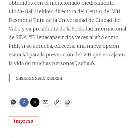
obtenidos con el mencionado medicamento
Linda-Gail Bekker, directora del Centro del VIH
Desmond Tutu de la Universidad de Ciudad del
Cabo y ex presidenta de la Sociedad Internacional
de SIDA. “El lenacapavir dos veces al año como
PrEP, si se aprueba, ofrecería una nueva opción
esencial para la prevención del VIH que encaja en
la vida de muchas personas”, señaló.
xasxaxxxsax xasxsa
WhatsApp
Facebook
Twitter
Email
Copy
Print
Impreso