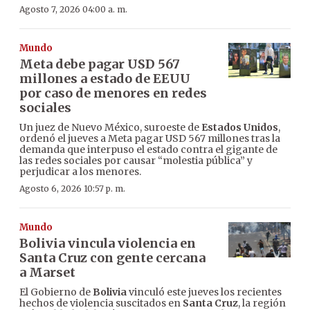
Agosto 7, 2026 04:00 a. m.
Mundo
Meta debe pagar USD 567
millones a estado de EEUU
por caso de menores en redes
sociales
Un juez de Nuevo México, suroeste de
Estados Unidos
,
ordenó el jueves a Meta pagar USD 567 millones tras la
demanda que interpuso el estado contra el gigante de
las redes sociales por causar “molestia pública” y
perjudicar a los menores.
Agosto 6, 2026 10:57 p. m.
Mundo
Bolivia vincula violencia en
Santa Cruz con gente cercana
a Marset
El Gobierno de
Bolivia
vinculó este jueves los recientes
hechos de violencia suscitados en
Santa Cruz
, la región