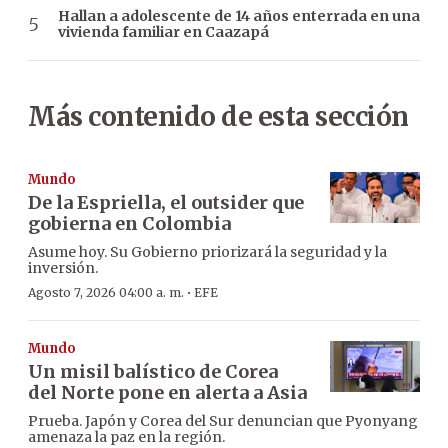
Hallan a adolescente de 14 años enterrada en una
vivienda familiar en Caazapá
Más contenido de esta sección
Mundo
De la Espriella, el outsider que
gobierna en Colombia
Asume hoy. Su Gobierno priorizará la seguridad y la
inversión.
·
Agosto 7, 2026 04:00 a. m.
EFE
Mundo
Un misil balístico de Corea
del Norte pone en alerta a Asia
Prueba. Japón y Corea del Sur denuncian que Pyonyang
amenaza la paz en la región.