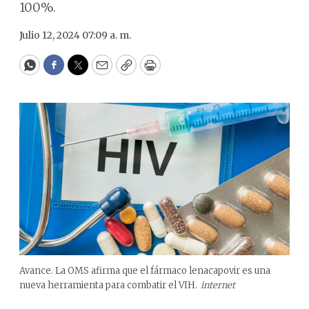
100%.
Julio 12, 2024 07:09 a. m.
WhatsApp
Facebook
Twitter
Email
Copy
Print
Avance. La OMS afirma que el fármaco lenacapovir es una
nueva herramienta para combatir el VIH.
internet