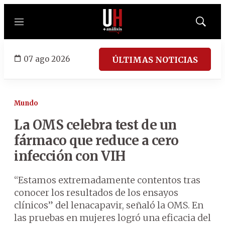
Menú
Mostrar
búsqued
07 ago 2026
ÚLTIMAS NOTICIAS
Mundo
La OMS celebra test de un
fármaco que reduce a cero
infección con VIH
“Estamos extremadamente contentos tras
conocer los resultados de los ensayos
clínicos” del lenacapavir, señaló la OMS. En
las pruebas en mujeres logró una eficacia del