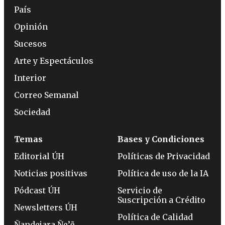
País
Opinión
Sucesos
Arte y Espectáculos
Interior
Correo Semanal
Sociedad
Temas
Bases y Condiciones
Editorial ÚH
Políticas de Privacidad
Noticias positivas
Política de uso de la IA
Pódcast ÚH
Servicio de
Suscripción a Crédito
Newsletters ÚH
Política de Calidad
Ñandejara Ñe’ẽ