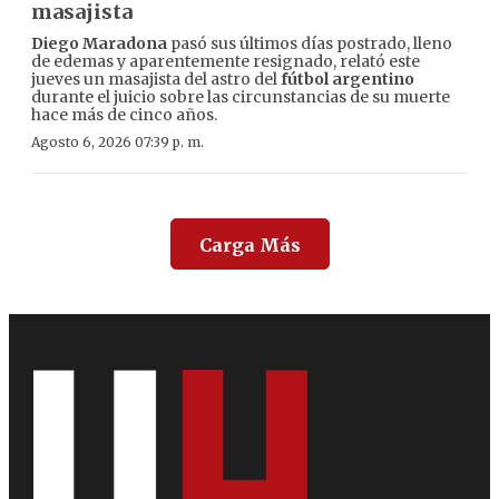
masajista
Diego Maradona
pasó sus últimos días postrado, lleno
de edemas y aparentemente resignado, relató este
jueves un masajista del astro del
fútbol argentino
durante el juicio sobre las circunstancias de su muerte
hace más de cinco años.
Agosto 6, 2026 07:39 p. m.
Carga Más