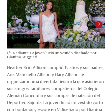
Radiante. La joven lució un vestido diseñado por
1
/
3
2
/
3
Gianina Guggiari.
Col
Heather Erin Allison cumplió 15 años y sus padres,
Ana Mancuello Allison y Gary Allison, le
organizaron una divertida fiesta a la que asistieron
sus amigos, familiares, compañeros del Colegio
Alemán Concordia y sus compas de natación del
Deportivo Sajonia. La joven lució un vestido corto
con bordados y escote en V diseñado por Gianina