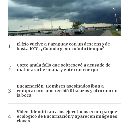
El frío vuelve a Paraguay con un descenso de
hasta 10°C: ¿Cuándo y por cuánto tiempo?
Corte anula fallo que sobreseyó a acusado de
matar a su hermana y enterrar cuerpo
Encarnación: Hombres asesinados iban a
comprar oro, uno recibió 8 balazos y otro uno en
la boca
Video: Identifican a los ejecutados en un parque
ecológico de Encarnación y aparecen imágenes
claves