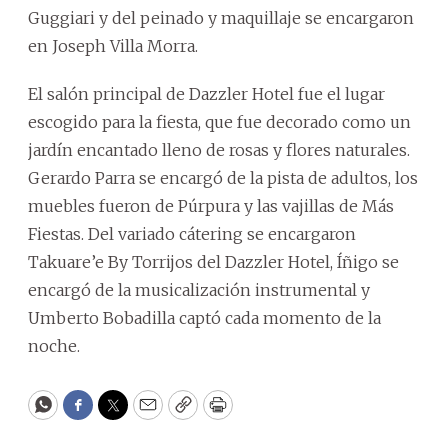
Guggiari y del peinado y maquillaje se encargaron
en Joseph Villa Morra.
El salón principal de Dazzler Hotel fue el lugar
escogido para la fiesta, que fue decorado como un
jardín encantado lleno de rosas y flores naturales.
Gerardo Parra se encargó de la pista de adultos, los
muebles fueron de Púrpura y las vajillas de Más
Fiestas. Del variado cátering se encargaron
Takuare’e By Torrijos del Dazzler Hotel, Íñigo se
encargó de la musicalización instrumental y
Umberto Bobadilla captó cada momento de la
noche.
WhatsApp
Facebook
Twitter
Email
Copy
Print