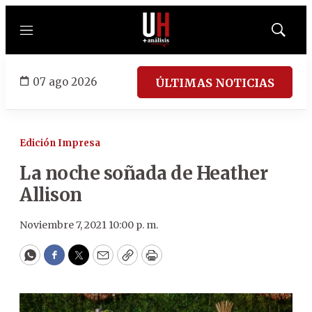
Menú
Mostrar
búsqued
07 ago 2026
ÚLTIMAS NOTICIAS
Edición Impresa
La noche soñada de Heather
Allison
Noviembre 7, 2021 10:00 p. m.
WhatsApp
Facebook
Twitter
Email
Copy
Print