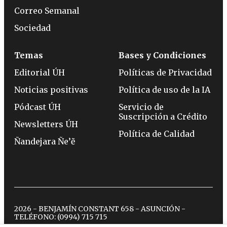
Correo Semanal
Sociedad
Temas
Bases y Condiciones
Editorial ÚH
Políticas de Privacidad
Noticias positivas
Política de uso de la IA
Pódcast ÚH
Servicio de
Suscripción a Crédito
Newsletters ÚH
Política de Calidad
Ñandejara Ñe’ẽ
2026 - BENJAMÍN CONSTANT 658 - ASUNCIÓN -
TELÉFONO:
(0994) 715 715