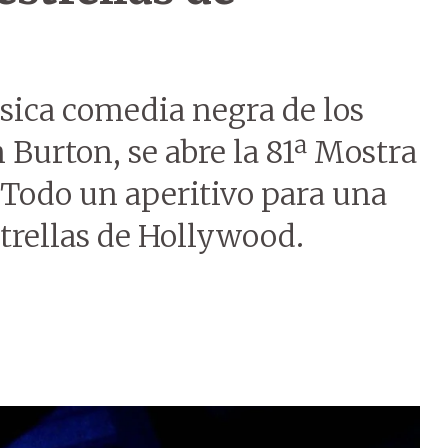
ásica comedia negra de los
m Burton, se abre la 81ª Mostra
 Todo un aperitivo para una
trellas de Hollywood.