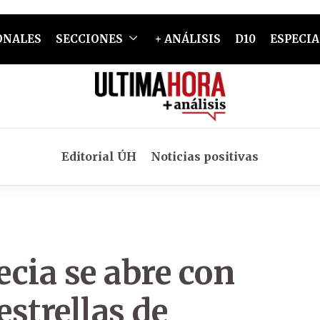
ONALES
SECCIONES
+ ANÁLISIS
D10
ESPECIA
Editorial ÚH
Noticias positivas
cia se abre con
estrellas de