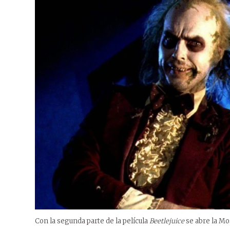
Con la segunda parte de la película
Beetlejuice
se abre la Mo