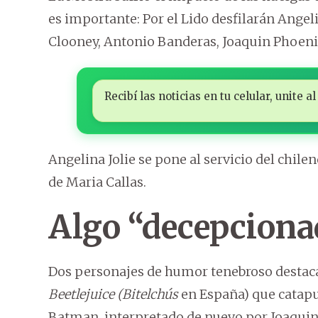
es importante: Por el Lido desfilarán Angeli
Clooney, Antonio Banderas, Joaquin Phoenix
Recibí las noticias en tu celular, unite
Angelina Jolie se pone al servicio del chile
de Maria Callas.
Algo “decepciona
Dos personajes de humor tenebroso destacan
Beetlejuice (Bitelchús
en España) que catapu
Batman, interpretado de nuevo por Joaquin 