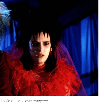
stra de Venecia.
Foto: Instagram.