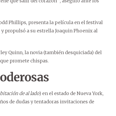
tiene que salir del corazón’”, aseguró ante los
Todd Phillips, presenta la película en el festival
y propulsó a su estrella Joaquin Phoenix al
ley Quinn, la novia (también desquiciada) del
 que promete chispas.
poderosas
itación de al lado
) en el estado de Nueva York,
años de dudas y tentadoras invitaciones de