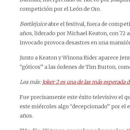
competición por el León de Oro.
Beetlejuice
abre el festival, fuera de compet
años, liderado por Michael Keaton, con 72 a
invocado provoca desastres en una mansió
Junto a Keaton y Winona Rider aparece Jenna
“góticos” a las órdenes de Tim Burton, como
Lea más:
Joker 2 es una de las más esperada d
Fue precisamente este éxito televisivo el q
este miércoles algo “decepcionado” por el 
años.