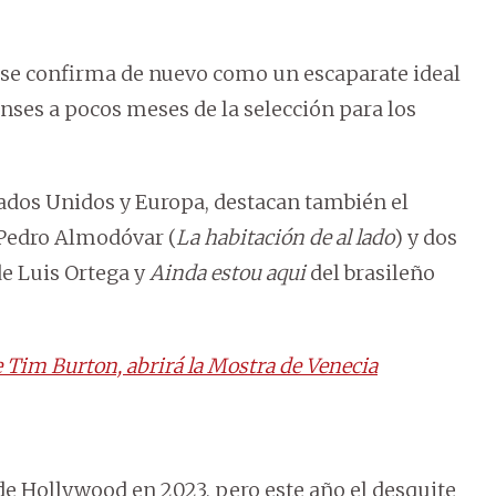
 se confirma de nuevo como un escaparate ideal
ses a pocos meses de la selección para los
ados Unidos y Europa, destacan también el
 Pedro Almodóvar (
La habitación de al lado
) y dos
e Luis Ortega y
Ainda estou aqui
del brasileño
de Tim Burton, abrirá la Mostra de Venecia
de Hollywood en 2023, pero este año el desquite