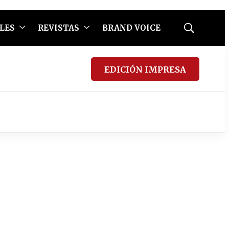
LES
REVISTAS
BRAND VOICE
Mostrar
búsqueda
EDICIÓN IMPRESA