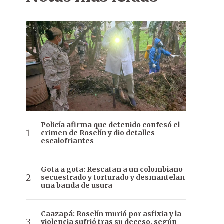
Policía afirma que detenido confesó el
crimen de Roselín y dio detalles
escalofriantes
Gota a gota: Rescatan a un colombiano
secuestrado y torturado y desmantelan
una banda de usura
Caazapá: Roselín murió por asfixia y la
violencia sufrió tras su deceso, según