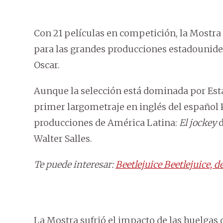
Con 21 películas en competición, la Mostra
para las grandes producciones estadouniden
Oscar.
Aunque la selección está dominada por Est
primer largometraje en inglés del español
producciones de América Latina:
El jockey
d
Walter Salles.
Te puede interesar:
Beetlejuice Beetlejuice, 
La Mostra sufrió el impacto de las huelgas 