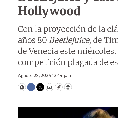
Hollywood
Con la proyección de la cl
años 80
Beetlejuice
, de Ti
de Venecia este miércoles.
competición plagada de es
Agosto 28, 2024 12:44 p. m.
WhatsApp
Facebook
Twitter
Email
Copy
Print