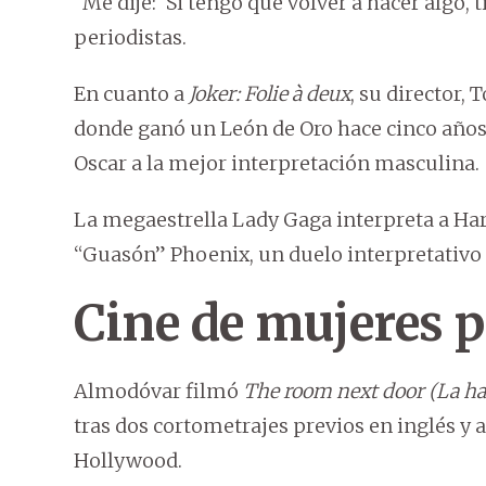
“Me dije: ‘Si tengo que volver a hacer algo, 
periodistas.
En cuanto a
Joker: Folie à deux
, su director, 
donde ganó un León de Oro hace cinco años 
Oscar a la mejor interpretación masculina.
La megaestrella Lady Gaga interpreta a Har
“Guasón” Phoenix, un duelo interpretativo
Cine de mujeres 
Almodóvar filmó
The room next door (La hab
tras dos cortometrajes previos en inglés y 
Hollywood.