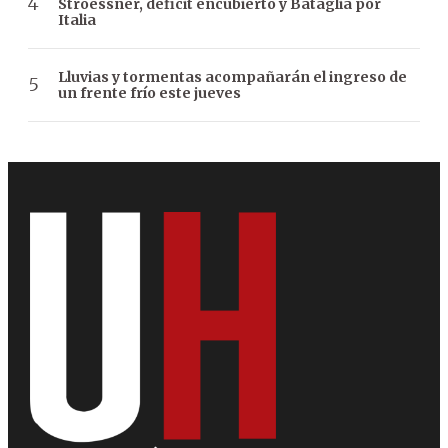
Stroessner, déficit encubierto y Bataglia por
Italia
Lluvias y tormentas acompañarán el ingreso de
un frente frío este jueves