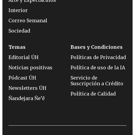
Arte y Espectáculos
Interior
Correo Semanal
Sociedad
Temas
Bases y Condiciones
Editorial ÚH
Políticas de Privacidad
Noticias positivas
Política de uso de la IA
Pódcast ÚH
Servicio de
Suscripción a Crédito
Newsletters ÚH
Política de Calidad
Ñandejara Ñe’ẽ