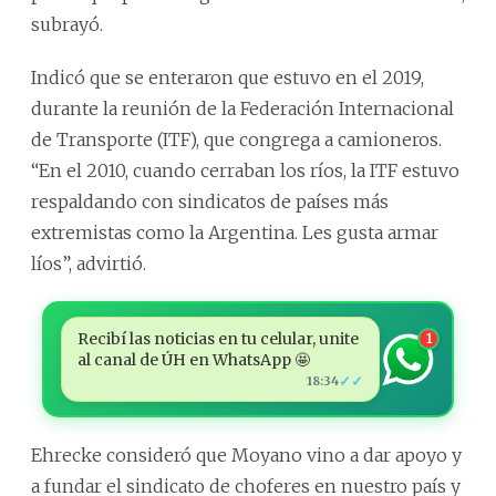
subrayó.
Indicó que se enteraron que estuvo en el 2019,
durante la reunión de la Federación Internacional
de Transporte (ITF), que congrega a camioneros.
“En el 2010, cuando cerraban los ríos, la ITF estuvo
respaldando con sindicatos de países más
extremistas como la Argentina. Les gusta armar
líos”, advirtió.
Recibí las noticias en tu celular, unite
1
al canal de ÚH en WhatsApp 🤩
✓✓
18:34
Ehrecke consideró que Moyano vino a dar apoyo y
a fundar el sindicato de choferes en nuestro país y