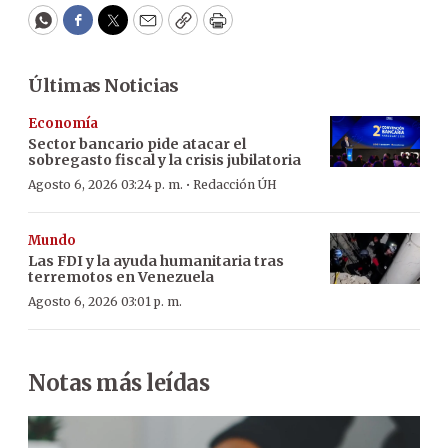
WhatsApp
Facebook
Twitter
Email
Copy
Print
Últimas Noticias
Economía
Sector bancario pide atacar el
sobregasto fiscal y la crisis jubilatoria
·
Agosto 6, 2026 03:24 p. m.
Redacción ÚH
Mundo
Las FDI y la ayuda humanitaria tras
terremotos en Venezuela
Agosto 6, 2026 03:01 p. m.
Notas más leídas