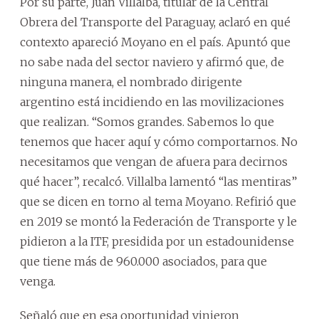
Por su parte, Juan Villalba, titular de la Central
Obrera del Transporte del Paraguay, aclaró en qué
contexto apareció Moyano en el país. Apuntó que
no sabe nada del sector naviero y afirmó que, de
ninguna manera, el nombrado dirigente
argentino está incidiendo en las movilizaciones
que realizan. “Somos grandes. Sabemos lo que
tenemos que hacer aquí y cómo comportarnos. No
necesitamos que vengan de afuera para decirnos
qué hacer”, recalcó. Villalba lamentó “las mentiras”
que se dicen en torno al tema Moyano. Refirió que
en 2019 se montó la Federación de Transporte y le
pidieron a la ITF, presidida por un estadounidense
que tiene más de 960.000 asociados, para que
venga.
Señaló que en esa oportunidad vinieron