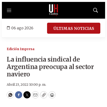
Menú
Mostrar
búsqued
06 ago 2026
ÚLTIMAS NOTICIAS
Edición Impresa
La influencia sindical de
Argentina preocupa al sector
naviero
Abril 23, 2022 10:00 p. m.
WhatsApp
Facebook
Twitter
Email
Copy
Print