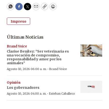
WhatsApp
Facebook
Twitter
Email
Copy
Print
Impreso
Últimas Noticias
Brand Voice
Clarise Benítez: “Ser veterinaria es
una vocación de compromiso,
responsabilidad y amor por los
animales”
·
Agosto 10, 2026 06:00 a. m.
Brand Voice
Opinión
Los gobernadores
·
Agosto 10, 2026 04:00 a. m.
Esteban Caballero