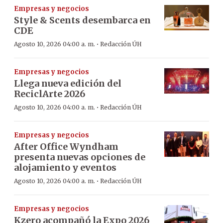
Empresas y negocios
Style & Scents desembarca en
CDE
·
Agosto 10, 2026 04:00 a. m.
Redacción ÚH
Empresas y negocios
Llega nueva edición del
ReciclArte 2026
·
Agosto 10, 2026 04:00 a. m.
Redacción ÚH
Empresas y negocios
After Office Wyndham
presenta nuevas opciones de
alojamiento y eventos
·
Agosto 10, 2026 04:00 a. m.
Redacción ÚH
Empresas y negocios
Kzero acompañó la Expo 2026