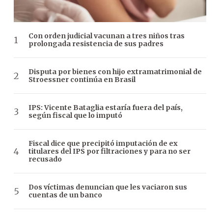
Con orden judicial vacunan a tres niños tras
prolongada resistencia de sus padres
Disputa por bienes con hijo extramatrimonial de
Stroessner continúa en Brasil
IPS: Vicente Bataglia estaría fuera del país,
según fiscal que lo imputó
Fiscal dice que precipitó imputación de ex
titulares del IPS por filtraciones y para no ser
recusado
Dos víctimas denuncian que les vaciaron sus
cuentas de un banco