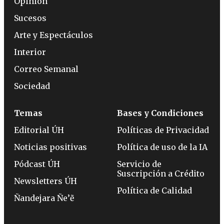
Opinión
Sucesos
Arte y Espectáculos
Interior
Correo Semanal
Sociedad
Temas
Bases y Condiciones
Editorial ÚH
Políticas de Privacidad
Noticias positivas
Política de uso de la IA
Pódcast ÚH
Servicio de
Suscripción a Crédito
Newsletters ÚH
Política de Calidad
Ñandejara Ñe’ẽ