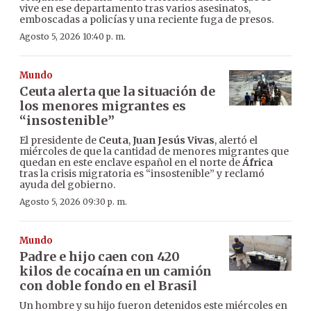
vive en ese departamento tras varios asesinatos,
emboscadas a policías y una reciente fuga de presos.
Agosto 5, 2026 10:40 p. m.
Mundo
Ceuta alerta que la situación de
los menores migrantes es
“insostenible”
El presidente de
Ceuta
,
Juan Jesús Vivas
, alertó el
miércoles de que la cantidad de menores migrantes que
quedan en este enclave español en el norte de
África
tras la crisis migratoria es “insostenible” y reclamó
ayuda del gobierno.
Agosto 5, 2026 09:30 p. m.
Mundo
Padre e hijo caen con 420
kilos de cocaína en un camión
con doble fondo en el Brasil
Un hombre y su hijo fueron detenidos este miércoles en