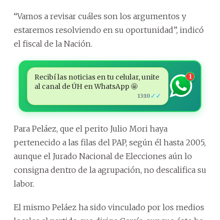
“Vamos a revisar cuáles son los argumentos y
estaremos resolviendo en su oportunidad”, indicó
el fiscal de la Nación.
Recibí las noticias en tu celular, unite
1
al canal de ÚH en WhatsApp 🤩
✓✓
13:10
Para Peláez, que el perito Julio Mori haya
pertenecido a las filas del PAP, según él hasta 2005,
aunque el Jurado Nacional de Elecciones aún lo
consigna dentro de la agrupación, no descalifica su
labor.
El mismo Peláez ha sido vinculado por los medios