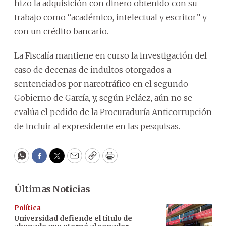
hizo la adquisición con dinero obtenido con su
trabajo como “académico, intelectual y escritor” y
con un crédito bancario.
La Fiscalía mantiene en curso la investigación del
caso de decenas de indultos otorgados a
sentenciados por narcotráfico en el segundo
Gobierno de García, y, según Peláez, aún no se
evalúa el pedido de la Procuraduría Anticorrupción
de incluir al expresidente en las pesquisas.
WhatsApp
Facebook
Twitter
Email
Copy
Print
Últimas Noticias
Política
Universidad defiende el título de