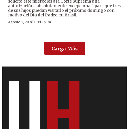
solicitó este miércoles a la Corte Suprema una
autorización “absolutamente excepcional” para que tres
de sus hijos puedan visitarlo el próximo domingo con
motivo del
Día del Padre
en Brasil.
Agosto 5, 2026 08:11 p. m.
Carga Más