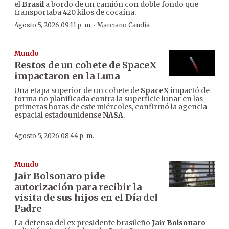
el
Brasil
a bordo de un camión con doble fondo que
transportaba 420 kilos de cocaína.
·
Agosto 5, 2026 09:11 p. m.
Marciano Candia
Mundo
Restos de un cohete de SpaceX
impactaron en la Luna
Una etapa superior de un cohete de
SpaceX
impactó de
forma no planificada contra la superficie lunar en las
primeras horas de este miércoles, confirmó la agencia
espacial estadounidense
NASA
.
Agosto 5, 2026 08:44 p. m.
Mundo
Jair Bolsonaro pide
autorización para recibir la
visita de sus hijos en el Día del
Padre
La defensa del ex presidente brasileño
Jair Bolsonaro