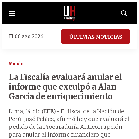
Menú
Mostrar
búsqued
06 ago 2026
ÚLTIMAS NOTICIAS
Mundo
La Fiscalía evaluará anular el
informe que exculpó a Alan
García de enriquecimiento
Lima, 14 dic (EFE).- El fiscal de la Nación de
Perú, José Peláez, afirmó hoy que evaluará el
pedido de la Procuraduría Anticorrupción
para anular el informe financiero que