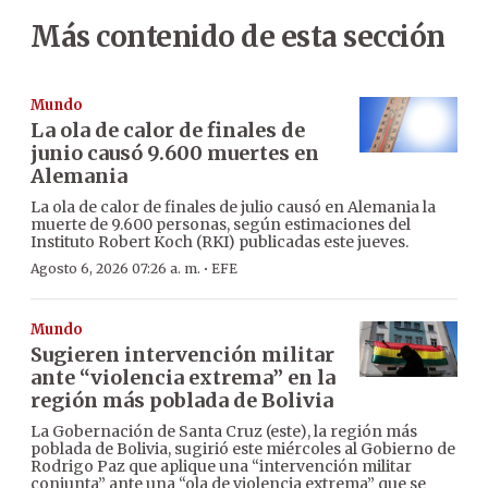
Más contenido de esta sección
Mundo
La ola de calor de finales de
junio causó 9.600 muertes en
Alemania
La ola de calor de finales de julio causó en Alemania la
muerte de 9.600 personas, según estimaciones del
Instituto Robert Koch (RKI) publicadas este jueves.
·
Agosto 6, 2026 07:26 a. m.
EFE
Mundo
Sugieren intervención militar
ante “violencia extrema” en la
región más poblada de Bolivia
La Gobernación de Santa Cruz (este), la región más
poblada de Bolivia, sugirió este miércoles al Gobierno de
Rodrigo Paz que aplique una “intervención militar
conjunta” ante una “ola de violencia extrema” que se