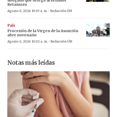
abogado que otorgó al senador
Retamozo
·
Agosto 6, 2026 10:03 a. m.
Redacción ÚH
País
Procesión de la Virgen de la Asunción
abre novenario
·
Agosto 6, 2026 10:02 a. m.
Redacción ÚH
Notas más leídas