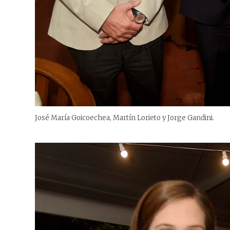
José María Goicoechea, Martín Lorieto y Jorge Gandini.