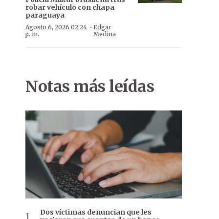
robar vehículo con chapa
paraguaya
·
Agosto 6, 2026 02:24
Edgar
p. m.
Medina
Notas más leídas
Dos víctimas denuncian que les