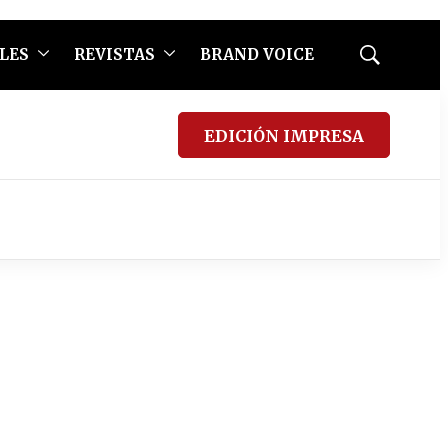
LES
REVISTAS
BRAND VOICE
Mostrar
búsqueda
EDICIÓN IMPRESA