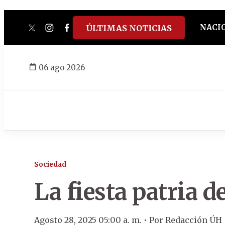
NACI
ÚLTIMAS NOTICIAS
twitter
instagram
facebook
tiktok
youtube
spotify
06 ago 2026
Sociedad
La fiesta patria 
Agosto 28, 2025 05:00 a. m. •
Por
Redacción ÚH