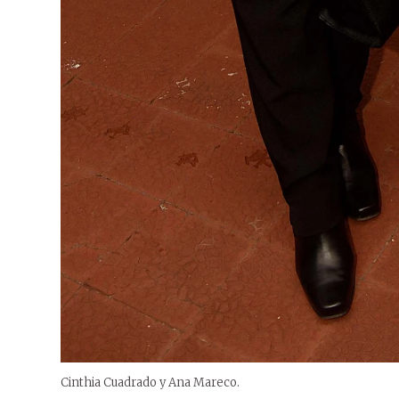
Cinthia Cuadrado y Ana Mareco.