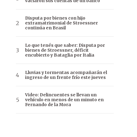
vaciaron sus cuentas de un banco
Disputa por bienes con hijo
extramatrimonial de Stroessner
continúa en Brasil
Lo que tenés que saber: Disputa por
bienes de Stroessner, déficit
encubierto y Bataglia por Italia
Lluvias y tormentas acompañarán el
ingreso de un frente frío este jueves
Video: Delincuentes se llevan un
vehículo en menos de un minuto en
Fernando de la Mora