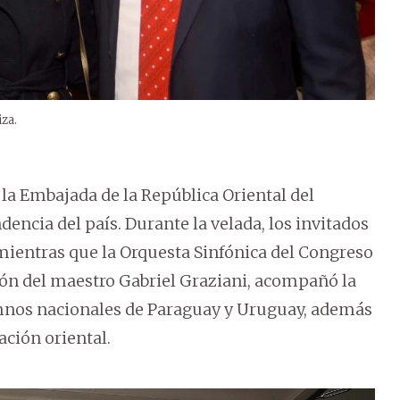
za.
 la Embajada de la República Oriental del
encia del país. Durante la velada, los invitados
mientras que la Orquesta Sinfónica del Congreso
ción del maestro Gabriel Graziani, acompañó la
himnos nacionales de Paraguay y Uruguay, además
ación oriental.