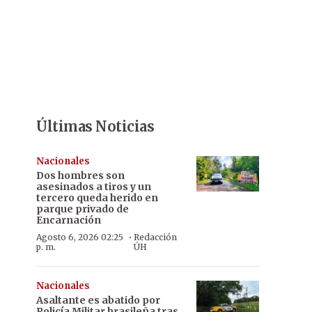
Últimas Noticias
Nacionales
Dos hombres son
asesinados a tiros y un
tercero queda herido en
parque privado de
Encarnación
·
Agosto 6, 2026 02:25
Redacción
p. m.
ÚH
Nacionales
Asaltante es abatido por
Policía Militar brasileña tras