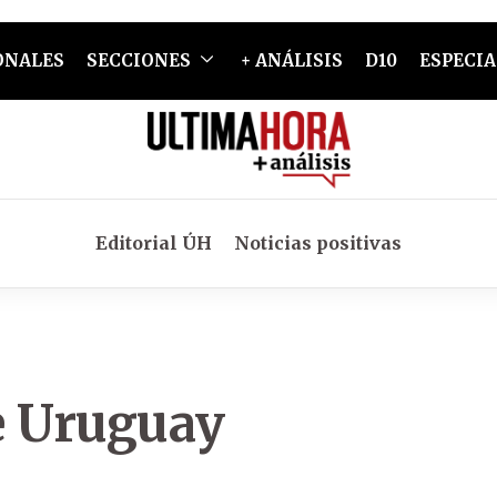
ONALES
SECCIONES
+ ANÁLISIS
D10
ESPECIA
Editorial ÚH
Noticias positivas
de Uruguay