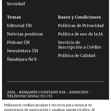
Sociedad
Temas
Bases y Condiciones
Editorial ÚH
Políticas de Privacidad
Noticias positivas
Política de uso de la IA
Pódcast ÚH
Servicio de
Suscripción a Crédito
Newsletters ÚH
Política de Calidad
Ñandejara Ñe’ẽ
2026 - BENJAMÍN CONSTANT 658 - ASUNCIÓN -
TELÉFONO:
(0994) 715 715
Utilizamos cookies propias y terceros para mejorar tu
experiencia de navegación y analizar nuestro tráfico. Al