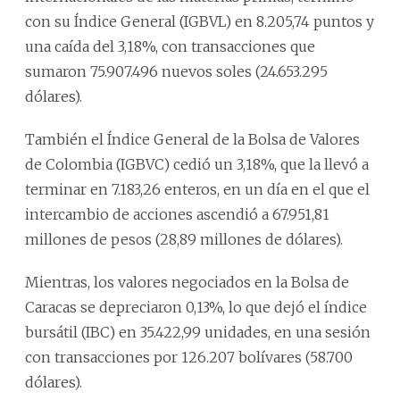
con su Índice General (IGBVL) en 8.205,74 puntos y
una caída del 3,18%, con transacciones que
sumaron 75.907.496 nuevos soles (24.653.295
dólares).
También el Índice General de la Bolsa de Valores
de Colombia (IGBVC) cedió un 3,18%, que la llevó a
terminar en 7.183,26 enteros, en un día en el que el
intercambio de acciones ascendió a 67.951,81
millones de pesos (28,89 millones de dólares).
Mientras, los valores negociados en la Bolsa de
Caracas se depreciaron 0,13%, lo que dejó el índice
bursátil (IBC) en 35.422,99 unidades, en una sesión
con transacciones por 126.207 bolívares (58.700
dólares).