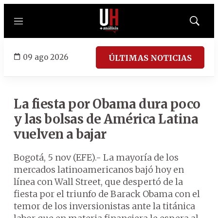
Menú
Mostrar
búsqued
09 ago 2026
ÚLTIMAS NOTICIAS
La fiesta por Obama dura poco
y las bolsas de América Latina
vuelven a bajar
Bogotá, 5 nov (EFE).- La mayoría de los
mercados latinoamericanos bajó hoy en
línea con Wall Street, que despertó de la
fiesta por el triunfo de Barack Obama con el
temor de los inversionistas ante la titánica