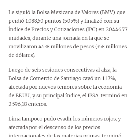
Le siguió la Bolsa Mexicana de Valores (BMV), que
perdió 1.088,50 puntos (5,05%) y finalizó con su
Índice de Precios y Cotizaciones (IPC) en 20.446,77
unidades, durante una jornada en la que se
movilizaron 4.538 millones de pesos (358 millones
de dólares).
Luego de seis sesiones consecutivas al alza, la
Bolsa de Comercio de Santiago cayó un 1,17%,
afectada por nuevos temores sobre la economía
de EE.UU., y su principal índice, el IPSA, terminó en
2.596,18 enteros.
Lima tampoco pudo evadir los números rojos, y
afectada por el descenso de los precios
internacionales de las materias primas, terminó