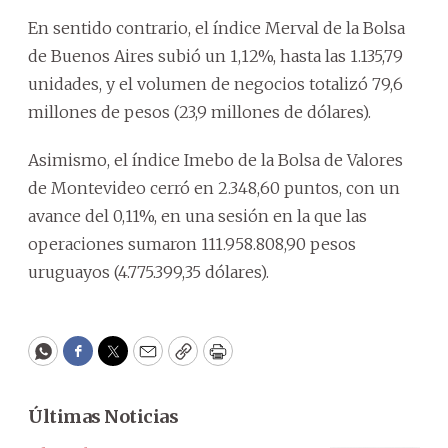
En sentido contrario, el índice Merval de la Bolsa
de Buenos Aires subió un 1,12%, hasta las 1.135,79
unidades, y el volumen de negocios totalizó 79,6
millones de pesos (23,9 millones de dólares).
Asimismo, el índice Imebo de la Bolsa de Valores
de Montevideo cerró en 2.348,60 puntos, con un
avance del 0,11%, en una sesión en la que las
operaciones sumaron 111.958.808,90 pesos
uruguayos (4.775.399,35 dólares).
WhatsApp
Facebook
Twitter
Email
Copy
Print
Últimas Noticias