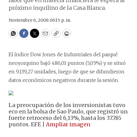
labor que en materia financiera le espera al
próximo inquilino de la Casa Blanca.
Noviembre 6, 2008 06:15 p. m.
WhatsApp
Facebook
Twitter
Email
Copy
Print
El índice Dow Jones de Industriales del parqué
neoyorquino bajó 486,01 puntos (5,05%) y se situó
en 9.139,27 unidades, luego de que se difundieron
datos económicos negativos durante la sesión.
La preocupación de los inversionistas tuvo
eco en la bolsa de Sao Paulo, que registró un
fuerte retroceso del 6,13%, hasta los 37.785
puntos. EFE |
Ampliar imagen