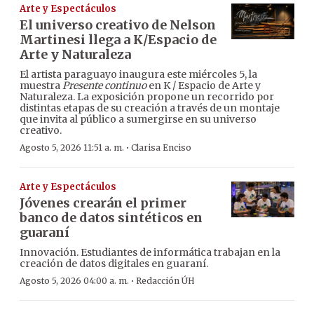
Arte y Espectáculos
El universo creativo de Nelson
Martinesi llega a K/Espacio de
Arte y Naturaleza
El artista paraguayo inaugura este miércoles 5, la
muestra
Presente continuo
en K / Espacio de Arte y
Naturaleza. La exposición propone un recorrido por
distintas etapas de su creación a través de un montaje
que invita al público a sumergirse en su universo
creativo.
·
Agosto 5, 2026 11:51 a. m.
Clarisa Enciso
Arte y Espectáculos
Jóvenes crearán el primer
banco de datos sintéticos en
guaraní
Innovación. Estudiantes de informática trabajan en la
creación de datos digitales en guaraní.
·
Agosto 5, 2026 04:00 a. m.
Redacción ÚH