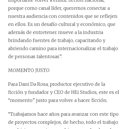
porque como canal líder, queremos conectar a
nuestra audiencia con contenidos que se reflejen
en ellos. Es un desafío cultural y económico, que
además de entretener mueve a la industria
brindando fuentes de trabajo, capacitando y
abriendo camino para internacionalizar el trabajo
de personas talentosas”.
MOMENTO JUSTO
Para Dani Da Rosa, productor ejecutivo de la
ficción y fundador y CEO de HEi Studios, este es el
“momento” justo para volver a hacer ficción.
“Trabajamos hace años para avanzar con este tipo
de proyectos complejos, de hecho, todo el trabajo