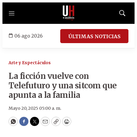
Menú
Mostrar
búsqued
06 ago 2026
ÚLTIMAS NOTICIAS
Arte y Espectáculos
La ficción vuelve con
Telefuturo y una sitcom que
apunta a la familia
Mayo 20, 2025 05:00 a. m.
WhatsApp
Facebook
Twitter
Email
Copy
Print