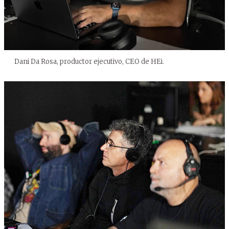
Dani Da Rosa, productor ejecutivo, CEO de HEi.