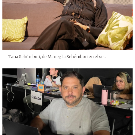
Tana Schémbori, de Maneglia Schémbori en el set.