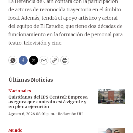
La Herencia de Caín contará con la participación
de actores de reconocida trayectoria en el ámbito
local. Además, tendrá el apoyo artístico y actoral
del equipo de El Estudio, que tiene dos décadas de
funcionamiento en la formación de personal para
teatro, televisión y cine.
WhatsApp
Facebook
Twitter
Email
Copy
Print
Últimas Noticias
Nacionales
Quirófanos del IPS Central: Empresa
asegura que contrato está vigente y
en plena ejecución
·
Agosto 6, 2026 08:01 p. m.
Redacción ÚH
Mundo