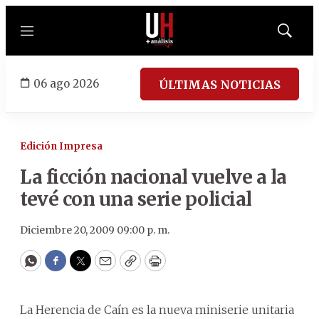
Menú
Mostrar
búsqued
06 ago 2026
ÚLTIMAS NOTICIAS
Edición Impresa
La ficción nacional vuelve a la
tevé con una serie policial
Diciembre 20, 2009 09:00 p. m.
WhatsApp
Facebook
Twitter
Email
Copy
Print
La Herencia de Caín es la nueva miniserie unitaria