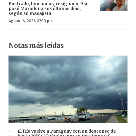
Postrado, hinchado y resignado: Así
pasó Maradona sus últimos días,
según su masajista
Agosto 6, 2026 07:39 p. m.
Notas más leídas
El frío vuelve a Paraguay con un descenso de
hasta 10°C: ¿Cuándo y por cuánto tiempo?