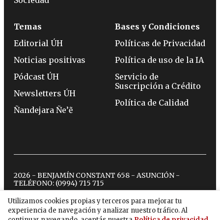
Temas
Bases y Condiciones
Editorial ÚH
Políticas de Privacidad
Noticias positivas
Política de uso de la IA
Pódcast ÚH
Servicio de
Suscripción a Crédito
Newsletters ÚH
Política de Calidad
Ñandejara Ñe’ẽ
2026 - BENJAMÍN CONSTANT 658 - ASUNCIÓN -
TELÉFONO:
(0994) 715 715
Utilizamos cookies propias y terceros para mejorar tu
experiencia de navegación y analizar nuestro tráfico. Al
twitter
instagram
facebook
tiktok
youtube
spotify
continuar navegando, aceptás nuestra
Política de privacidad
.