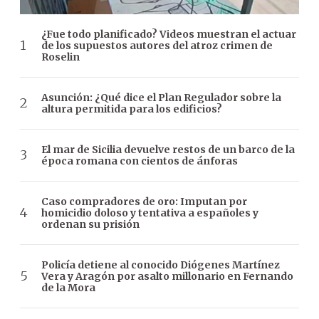
¿Fue todo planificado? Videos muestran el actuar
de los supuestos autores del atroz crimen de
Roselin
Asunción: ¿Qué dice el Plan Regulador sobre la
altura permitida para los edificios?
El mar de Sicilia devuelve restos de un barco de la
época romana con cientos de ánforas
Caso compradores de oro: Imputan por
homicidio doloso y tentativa a españoles y
ordenan su prisión
Policía detiene al conocido Diógenes Martínez
Vera y Aragón por asalto millonario en Fernando
de la Mora