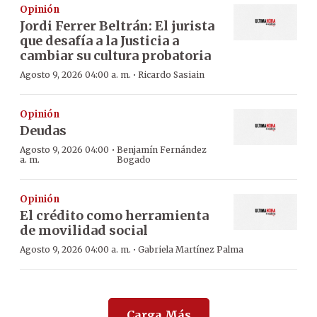
Opinión
Jordi Ferrer Beltrán: El jurista
que desafía a la Justicia a
cambiar su cultura probatoria
·
Agosto 9, 2026 04:00 a. m.
Ricardo Sasiain
Opinión
Deudas
·
Agosto 9, 2026 04:00
Benjamín Fernández
a. m.
Bogado
Opinión
El crédito como herramienta
de movilidad social
·
Agosto 9, 2026 04:00 a. m.
Gabriela Martínez Palma
Carga Más