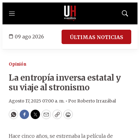
Menú
Mostrar
búsqued
09 ago 2026
ÚLTIMAS NOTICIAS
Opinión
La entropía inversa estatal y
su viaje al stronismo
Agosto 17, 2025 07:00 a. m. •
Por
Roberto Irrazábal
WhatsApp
Facebook
Twitter
Email
Copy
Print
Hace cinco años, se estrenaba la película de