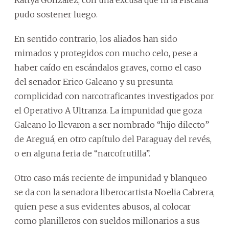
Kattya González, con una excusa que ni la Fiscalía
pudo sostener luego.
En sentido contrario, los aliados han sido
mimados y protegidos con mucho celo, pese a
haber caído en escándalos graves, como el caso
del senador Erico Galeano y su presunta
complicidad con narcotraficantes investigados por
el Operativo A Ultranza. La impunidad que goza
Galeano lo llevaron a ser nombrado “hijo dilecto”
de Areguá, en otro capítulo del Paraguay del revés,
o en alguna feria de “narcofrutilla”.
Otro caso más reciente de impunidad y blanqueo
se da con la senadora liberocartista Noelia Cabrera,
quien pese a sus evidentes abusos, al colocar
como planilleros con sueldos millonarios a sus