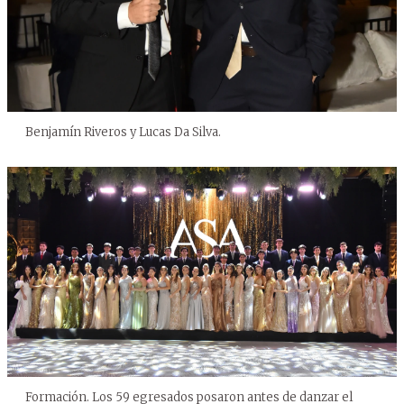
Benjamín Riveros y Lucas Da Silva.
Formación. Los 59 egresados posaron antes de danzar el