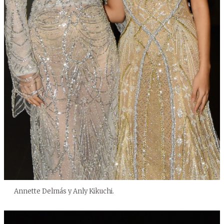
Annette Delmás y Anly Kikuchi.