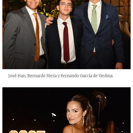
José Han, Bernardo Meza y Fernando García de Viedma.