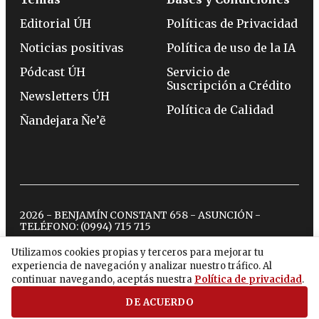
Editorial ÚH
Políticas de Privacidad
Noticias positivas
Política de uso de la IA
Pódcast ÚH
Servicio de
Suscripción a Crédito
Newsletters ÚH
Política de Calidad
Ñandejara Ñe’ẽ
2026 - BENJAMÍN CONSTANT 658 - ASUNCIÓN -
TELÉFONO:
(0994) 715 715
Utilizamos cookies propias y terceros para mejorar tu
experiencia de navegación y analizar nuestro tráfico. Al
twitter
instagram
facebook
tiktok
youtube
spotify
continuar navegando, aceptás nuestra
Política de privacidad
.
DE ACUERDO