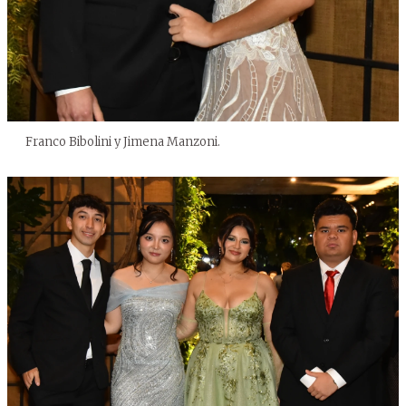
Franco Bibolini y Jimena Manzoni.