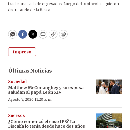
tradicional vals de egresados. Luego del protocolo siguieron
disfrutando de la fiesta.
WhatsApp
Facebook
Twitter
Email
Copy
Print
Impreso
Últimas Noticias
Sociedad
Matthew McConaughey y su esposa
saludan al papá León XIV
Agosto 7, 2026 11:20 a. m.
Sucesos
¿Cómo comenzó el caso IPS? La
Fiscalía lo tenía desde hace dos años