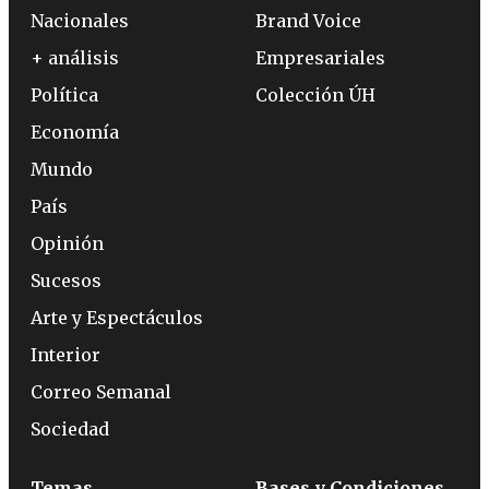
Nacionales
Brand Voice
+ análisis
Empresariales
Política
Colección ÚH
Economía
Mundo
País
Opinión
Sucesos
Arte y Espectáculos
Interior
Correo Semanal
Sociedad
Temas
Bases y Condiciones