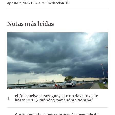
·
Agosto 7, 2026 11:14 a. m.
Redacción ÚH
Notas más leídas
El frío vuelve a Paraguay con un descenso de
hasta 10°C: ¿Cuándo y por cuánto tiempo?
Corte anula fallo que sobreseyó a acusado de