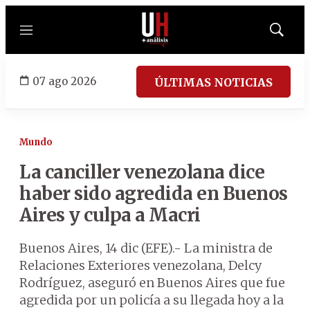
Menú
Mostrar
búsqued
07 ago 2026
ÚLTIMAS NOTICIAS
Mundo
La canciller venezolana dice
haber sido agredida en Buenos
Aires y culpa a Macri
Buenos Aires, 14 dic (EFE).- La ministra de
Relaciones Exteriores venezolana, Delcy
Rodríguez, aseguró en Buenos Aires que fue
agredida por un policía a su llegada hoy a la