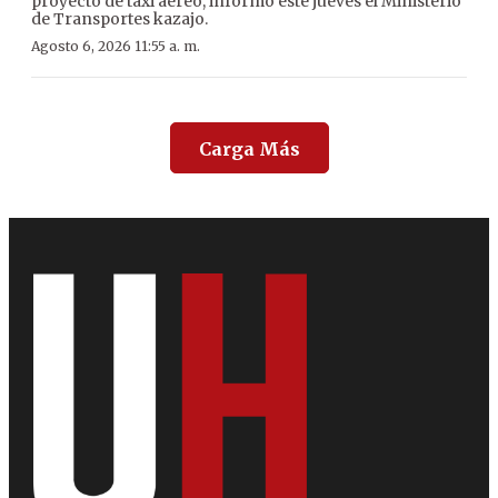
proyecto de taxi aéreo, informó este jueves el Ministerio
de Transportes kazajo.
Agosto 6, 2026 11:55 a. m.
Carga Más