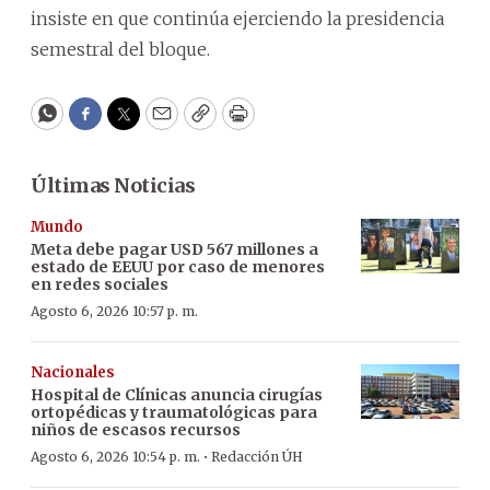
insiste en que continúa ejerciendo la presidencia
semestral del bloque.
WhatsApp
Facebook
Twitter
Email
Copy
Print
Últimas Noticias
Mundo
Meta debe pagar USD 567 millones a
estado de EEUU por caso de menores
en redes sociales
Agosto 6, 2026 10:57 p. m.
Nacionales
Hospital de Clínicas anuncia cirugías
ortopédicas y traumatológicas para
niños de escasos recursos
·
Agosto 6, 2026 10:54 p. m.
Redacción ÚH