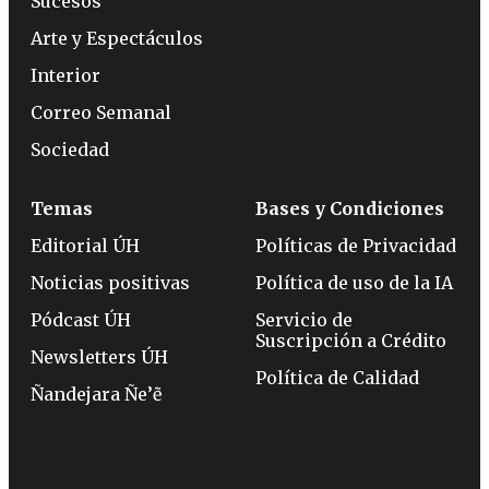
Sucesos
Arte y Espectáculos
Interior
Correo Semanal
Sociedad
Temas
Bases y Condiciones
Editorial ÚH
Políticas de Privacidad
Noticias positivas
Política de uso de la IA
Pódcast ÚH
Servicio de
Suscripción a Crédito
Newsletters ÚH
Política de Calidad
Ñandejara Ñe’ẽ