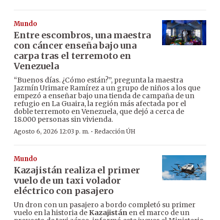
Mundo
Entre escombros, una maestra
con cáncer enseña bajo una
carpa tras el terremoto en
Venezuela
“Buenos días. ¿Cómo están?”, pregunta la maestra
Jazmín Urimare Ramírez a un grupo de niños a los que
empezó a enseñar bajo una tienda de campaña de un
refugio en La Guaira, la región más afectada por el
doble terremoto en Venezuela, que dejó a cerca de
18.000 personas sin vivienda.
·
Agosto 6, 2026 12:03 p. m.
Redacción ÚH
Mundo
Kazajistán realiza el primer
vuelo de un taxi volador
eléctrico con pasajero
Un dron con un pasajero a bordo completó su primer
vuelo en la historia de
Kazajistán
en el marco de un