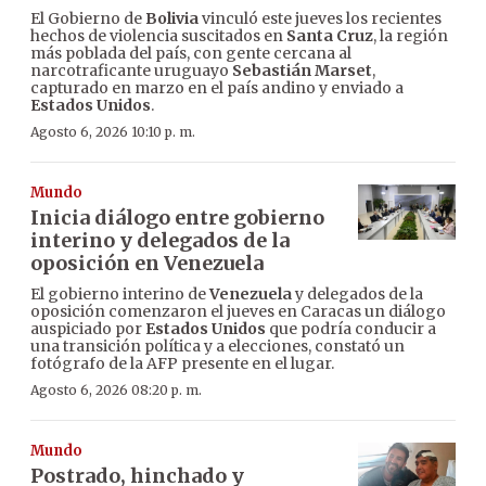
El Gobierno de
Bolivia
vinculó este jueves los recientes
hechos de violencia suscitados en
Santa Cruz
, la región
más poblada del país, con gente cercana al
narcotraficante uruguayo
Sebastián Marset
,
capturado en marzo en el país andino y enviado a
Estados Unidos
.
Agosto 6, 2026 10:10 p. m.
Mundo
Inicia diálogo entre gobierno
interino y delegados de la
oposición en Venezuela
El gobierno interino de
Venezuela
y delegados de la
oposición comenzaron el jueves en Caracas un diálogo
auspiciado por
Estados Unidos
que podría conducir a
una transición política y a elecciones, constató un
fotógrafo de la AFP presente en el lugar.
Agosto 6, 2026 08:20 p. m.
Mundo
Postrado, hinchado y