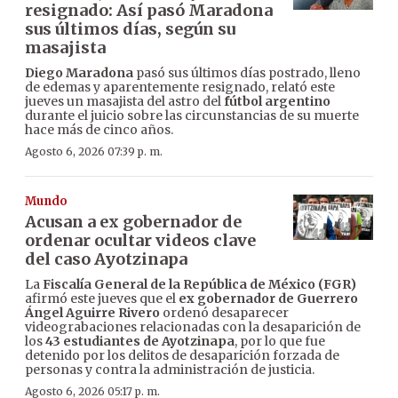
resignado: Así pasó Maradona
sus últimos días, según su
masajista
Diego Maradona
pasó sus últimos días postrado, lleno
de edemas y aparentemente resignado, relató este
jueves un masajista del astro del
fútbol argentino
durante el juicio sobre las circunstancias de su muerte
hace más de cinco años.
Agosto 6, 2026 07:39 p. m.
Mundo
Acusan a ex gobernador de
ordenar ocultar videos clave
del caso Ayotzinapa
La
Fiscalía General de la República de México (FGR)
afirmó este jueves que el
ex gobernador de Guerrero
Ángel Aguirre Rivero
ordenó desaparecer
videograbaciones relacionadas con la desaparición de
los
43 estudiantes de Ayotzinapa
, por lo que fue
detenido por los delitos de desaparición forzada de
personas y contra la administración de justicia.
Agosto 6, 2026 05:17 p. m.