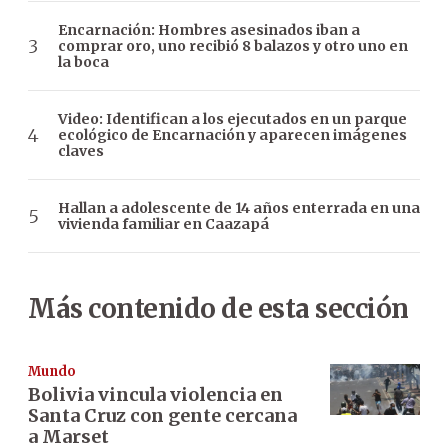
Encarnación: Hombres asesinados iban a
comprar oro, uno recibió 8 balazos y otro uno en
la boca
Video: Identifican a los ejecutados en un parque
ecológico de Encarnación y aparecen imágenes
claves
Hallan a adolescente de 14 años enterrada en una
vivienda familiar en Caazapá
Más contenido de esta sección
Mundo
Bolivia vincula violencia en
Santa Cruz con gente cercana
a Marset