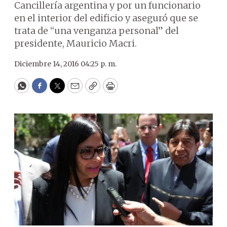
Cancillería argentina y por un funcionario
en el interior del edificio y aseguró que se
trata de “una venganza personal” del
presidente, Mauricio Macri.
Diciembre 14, 2016 04:25 p. m.
WhatsApp
Facebook
Twitter
Email
Copy
Print