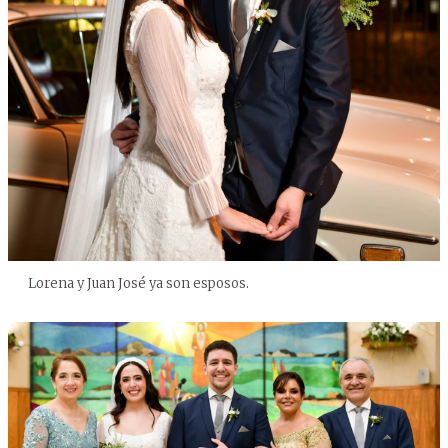
Lorena y Juan José ya son esposos.