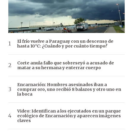
El frío vuelve a Paraguay con un descenso de
hasta 10°C: ¿Cuándo y por cuánto tiempo?
Corte anula fallo que sobreseyó a acusado de
matar a su hermana y enterrar cuerpo
Encarnación: Hombres asesinados iban a
comprar oro, uno recibió 8 balazos y otro uno en
la boca
Video: Identifican a los ejecutados en un parque
ecológico de Encarnación y aparecen imágenes
claves