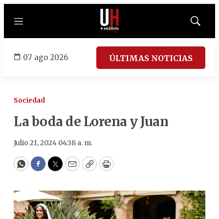
Menú
Mostrar
búsqued
07 ago 2026
ÚLTIMAS NOTICIAS
Sociedad
La boda de Lorena y Juan
Julio 21, 2024 04:38 a. m.
WhatsApp
Facebook
Twitter
Email
Copy
Print