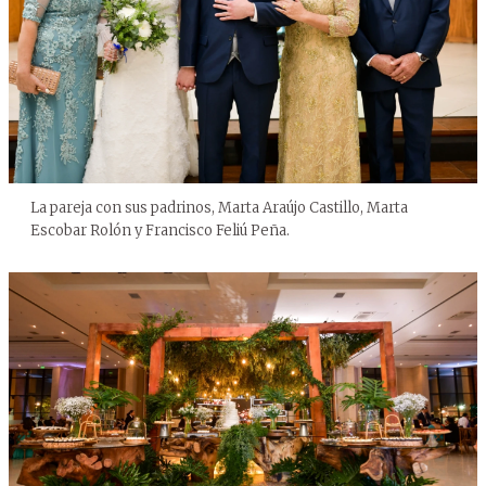
La pareja con sus padrinos, Marta Araújo Castillo, Marta
Escobar Rolón y Francisco Feliú Peña.