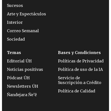
Sucesos
Arte y Espectáculos
Interior
Correo Semanal
Sociedad
Temas
Bases y Condiciones
Editorial ÚH
Políticas de Privacidad
Noticias positivas
Política de uso de la IA
Pódcast ÚH
Servicio de
Suscripción a Crédito
Newsletters ÚH
Política de Calidad
Ñandejara Ñe’ẽ