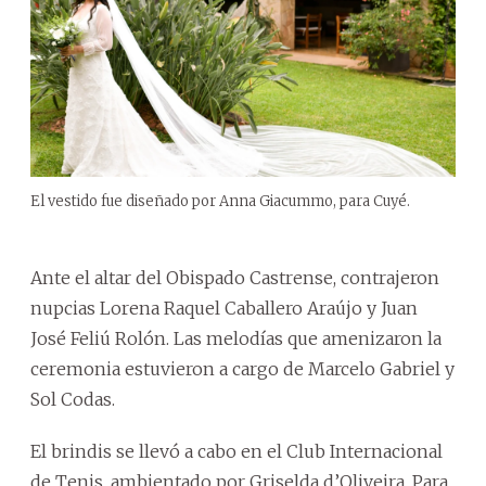
El vestido fue diseñado por Anna Giacummo, para Cuyé.
Ante el altar del Obispado Castrense, contrajeron
nupcias Lorena Raquel Caballero Araújo y Juan
José Feliú Rolón. Las melodías que amenizaron la
ceremonia estuvieron a cargo de Marcelo Gabriel y
Sol Codas.
El brindis se llevó a cabo en el Club Internacional
de Tenis, ambientado por Griselda d’Oliveira. Para