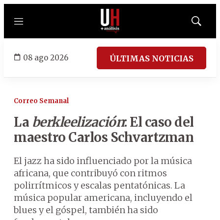
Menú
Mostrar
búsqued
08 ago 2026
ÚLTIMAS NOTICIAS
Correo Semanal
La
berkleelización
: El caso del
maestro Carlos Schvartzman
El jazz ha sido influenciado por la música
africana, que contribuyó con ritmos
polirrítmicos y escalas pentatónicas. La
música popular americana, incluyendo el
blues y el góspel, también ha sido