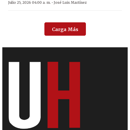
·
Julio 25, 2026 04:00 a. m.
José Luis Martínez
Carga Más