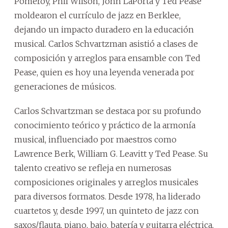
Pomeroy, Phil Wilson, John LaPorta y Ted Pease
moldearon el currículo de jazz en Berklee,
dejando un impacto duradero en la educación
musical. Carlos Schvartzman asistió a clases de
composición y arreglos para ensamble con Ted
Pease, quien es hoy una leyenda venerada por
generaciones de músicos.
Carlos Schvartzman se destaca por su profundo
conocimiento teórico y práctico de la armonía
musical, influenciado por maestros como
Lawrence Berk, William G. Leavitt y Ted Pease. Su
talento creativo se refleja en numerosas
composiciones originales y arreglos musicales
para diversos formatos. Desde 1978, ha liderado
cuartetos y, desde 1997, un quinteto de jazz con
saxos/flauta, piano, bajo, batería y guitarra eléctrica,