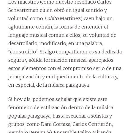
Los maestros (como nuestro reseñado Carlos
Schvartzman quien obró en igual sentido y
voluntad como
Lobito
Martínez) caen bajo un
aglutinante común, la forma de entender el
lenguaje musical común a ellos, su voluntad de
desarrollarlo, modificarlo; en una palabra,
“construirlo”. Si algo compartieron es su dedicada,
segura y sólida formación musical, aparejados
estos elementos con el compromiso serio de una
jerarquización y enriquecimiento de la cultura y,
en especial, de la música paraguaya.
Si hoy día, podemos señalar que existe este
fenómeno de estilización dentro de la música
popular paraguaya, basta escuchar a solistas y
grupos, como Dani Cortaza, Carlos Centurión,
Remigio Pereira (+), Ensamble Palito Miranda,