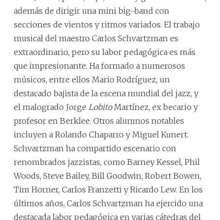
además de dirigir una mini big-band con
secciones de vientos y ritmos variados. El trabajo
musical del maestro Carlos Schvartzman es
extraordinario, pero su labor pedagógica es más
que impresionante. Ha formado a numerosos
músicos, entre ellos Mario Rodríguez, un
destacado bajista de la escena mundial del jazz, y
el malogrado Jorge
Lobito
Martínez, ex becario y
profesor en Berklee. Otros alumnos notables
incluyen a Rolando Chaparro y Miguel Kunert.
Schvartzman ha compartido escenario con
renombrados jazzistas, como Barney Kessel, Phil
Woods, Steve Bailey, Bill Goodwin, Robert Bowen,
Tim Horner, Carlos Franzetti y Ricardo Lew. En los
últimos años, Carlos Schvartzman ha ejercido una
destacada labor pedagógica en varias cátedras del