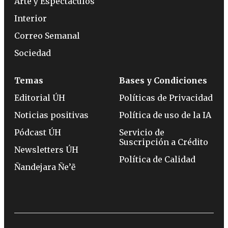
Arte y Espectáculos
Interior
Correo Semanal
Sociedad
Temas
Bases y Condiciones
Editorial ÚH
Políticas de Privacidad
Noticias positivas
Política de uso de la IA
Pódcast ÚH
Servicio de
Suscripción a Crédito
Newsletters ÚH
Política de Calidad
Ñandejara Ñe’ẽ