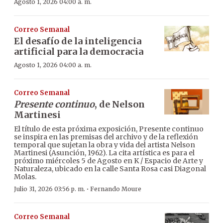
Agosto 1, 2026 04:00 a. m.
Correo Semanal
El desafío de la inteligencia
artificial para la democracia
Agosto 1, 2026 04:00 a. m.
Correo Semanal
Presente continuo
, de Nelson
Martinesi
El título de esta próxima exposición, Presente continuo
se inspira en las premisas del archivo y de la reflexión
temporal que sujetan la obra y vida del artista Nelson
Martinesi (Asunción, 1962). La cita artística es para el
próximo miércoles 5 de Agosto en K / Espacio de Arte y
Naturaleza, ubicado en la calle Santa Rosa casi Diagonal
Molas.
·
Julio 31, 2026 03:56 p. m.
Fernando Moure
Correo Semanal