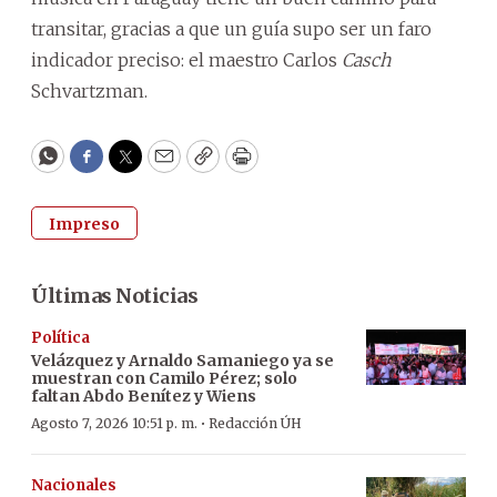
transitar, gracias a que un guía supo ser un faro
indicador preciso: el maestro Carlos
Casch
Schvartzman.
WhatsApp
Facebook
Twitter
Email
Copy
Print
Impreso
Últimas Noticias
Política
Velázquez y Arnaldo Samaniego ya se
muestran con Camilo Pérez; solo
faltan Abdo Benítez y Wiens
·
Agosto 7, 2026 10:51 p. m.
Redacción ÚH
Nacionales