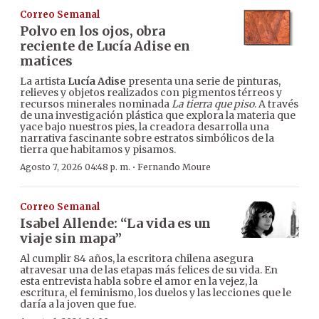
Correo Semanal
Polvo en los ojos, obra
reciente de Lucía Adise en
matices
La artista
Lucía Adise
presenta una serie de pinturas,
relieves y objetos realizados con pigmentos térreos y
recursos minerales nominada
La tierra que piso
. A través
de una investigación plástica que explora la materia que
yace bajo nuestros pies, la creadora desarrolla una
narrativa fascinante sobre estratos simbólicos de la
tierra que habitamos y pisamos.
·
Agosto 7, 2026 04:48 p. m.
Fernando Moure
Correo Semanal
Isabel Allende: “La vida es un
viaje sin mapa”
Al cumplir 84 años, la escritora chilena asegura
atravesar una de las etapas más felices de su vida. En
esta entrevista habla sobre el amor en la vejez, la
escritura, el feminismo, los duelos y las lecciones que le
daría a la joven que fue.