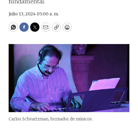
fundamental.
Julio 13, 2024 05:00 a. m.
WhatsApp
Facebook
Twitter
Email
Copy
Print
Carlos Schvartzman, formador de músicos.