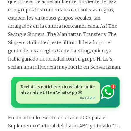
que poseía. De aquel ambiente, hirviente de jazz,
con grupos instrumentales con solistas regios,
estaban los virtuosos grupos vocales, tan
arraigados en la cultura norteamericana. Así The
Swingle Singers, The Manhattan Transfer y The
Singers Unlimited, este último liderado por el
genio de los arreglos Gene Puerling, quien ya
había ganado notoriedad con su grupo Hi Lo’s,
serían una influencia muy fuerte en Schvartzman.
Recibí las noticias en tu celular, unite
1
al canal de ÚH en WhatsApp 🤩
✓✓
04:04
En un artículo escrito en el año 2003 para el
Suplemento Cultural del diario ABC y titulado “La