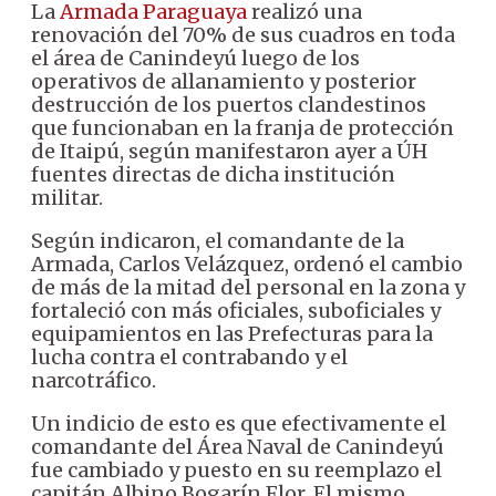
La
Armada Paraguaya
realizó una
renovación del 70% de sus cuadros en toda
el área de Canindeyú luego de los
operativos de allanamiento y posterior
destrucción de los puertos clandestinos
que funcionaban en la franja de protección
de Itaipú, según manifestaron ayer a ÚH
fuentes directas de dicha institución
militar.
Según indicaron, el comandante de la
Armada, Carlos Velázquez, ordenó el cambio
de más de la mitad del personal en la zona y
fortaleció con más oficiales, suboficiales y
equipamientos en las Prefecturas para la
lucha contra el contrabando y el
narcotráfico.
Un indicio de esto es que efectivamente el
comandante del Área Naval de Canindeyú
fue cambiado y puesto en su reemplazo el
capitán Albino Bogarín Flor. El mismo