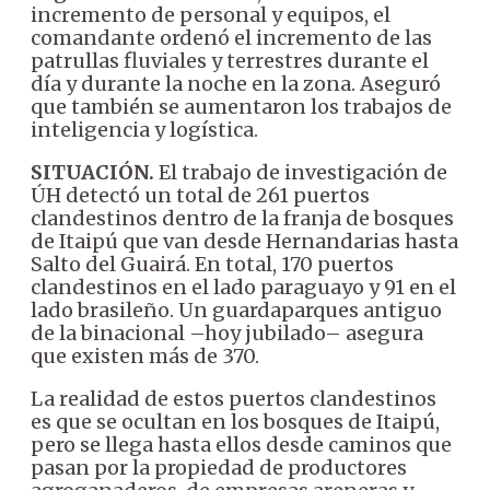
incremento de personal y equipos, el
comandante ordenó el incremento de las
patrullas fluviales y terrestres durante el
día y durante la noche en la zona. Aseguró
que también se aumentaron los trabajos de
inteligencia y logística.
SITUACIÓN.
El trabajo de investigación de
ÚH detectó un total de 261 puertos
clandestinos dentro de la franja de bosques
de Itaipú que van desde Hernandarias hasta
Salto del Guairá. En total, 170 puertos
clandestinos en el lado paraguayo y 91 en el
lado brasileño. Un guardaparques antiguo
de la binacional –hoy jubilado– asegura
que existen más de 370.
La realidad de estos puertos clandestinos
es que se ocultan en los bosques de Itaipú,
pero se llega hasta ellos desde caminos que
pasan por la propiedad de productores