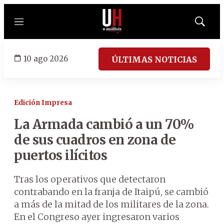
Menú
Mostrar
búsqued
10 ago 2026
ÚLTIMAS NOTICIAS
Edición Impresa
La Armada cambió a un 70%
de sus cuadros en zona de
puertos ilícitos
Tras los operativos que detectaron
contrabando en la franja de Itaipú, se cambió
a más de la mitad de los militares de la zona.
En el Congreso ayer ingresaron varios