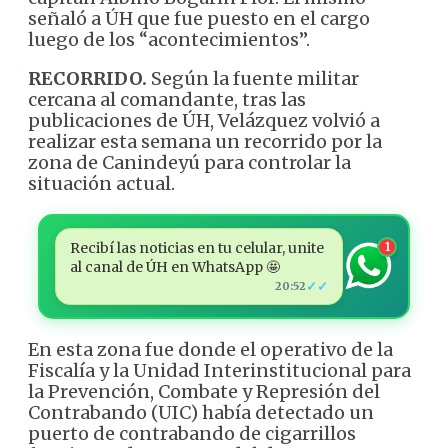
señaló a ÚH que fue puesto en el cargo
luego de los “acontecimientos”.
RECORRIDO.
Según la fuente militar
cercana al comandante, tras las
publicaciones de ÚH, Velázquez volvió a
realizar esta semana un recorrido por la
zona de Canindeyú para controlar la
situación actual.
Recibí las noticias en tu celular, unite
1
al canal de ÚH en WhatsApp 🤩
✓✓
20:52
En esta zona fue donde el operativo de la
Fiscalía y la Unidad Interinstitucional para
la Prevención, Combate y Represión del
Contrabando (UIC) había detectado un
puerto de contrabando de cigarrillos