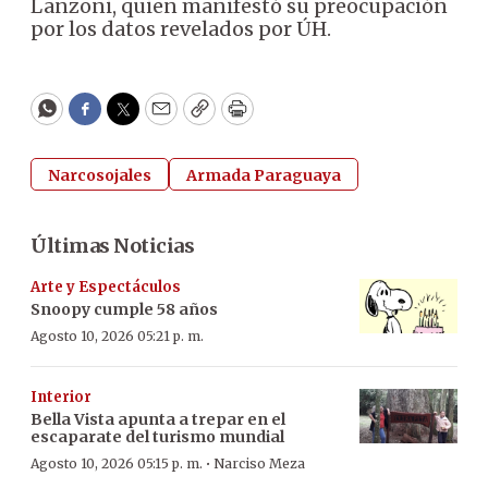
Lanzoni, quien manifestó su preocupación
por los datos revelados por ÚH.
WhatsApp
Facebook
Twitter
Email
Copy
Print
Narcosojales
Armada Paraguaya
Últimas Noticias
Arte y Espectáculos
Snoopy cumple 58 años
Agosto 10, 2026 05:21 p. m.
Interior
Bella Vista apunta a trepar en el
escaparate del turismo mundial
·
Agosto 10, 2026 05:15 p. m.
Narciso Meza