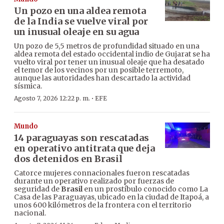
Un pozo en una aldea remota
de la India se vuelve viral por
un inusual oleaje en su agua
Un pozo de 5,5 metros de profundidad situado en una
aldea remota del estado occidental indio de Gujarat se ha
vuelto viral por tener un inusual oleaje que ha desatado
el temor de los vecinos por un posible terremoto,
aunque las autoridades han descartado la actividad
sísmica.
·
Agosto 7, 2026 12:22 p. m.
EFE
Mundo
14 paraguayas son rescatadas
en operativo antitrata que deja
dos detenidos en Brasil
Catorce mujeres connacionales fueron rescatadas
durante un operativo realizado por fuerzas de
seguridad de
Brasil
en un prostíbulo conocido como La
Casa de las Paraguayas, ubicado en la ciudad de Itapoá, a
unos 600 kilómetros de la frontera con el territorio
nacional.