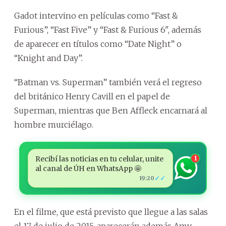
Gadot intervino en películas como “Fast &
Furious”, “Fast Five” y “Fast & Furious 6", además
de aparecer en títulos como “Date Night” o
“Knight and Day”.
“Batman vs. Superman” también verá el regreso
del británico Henry Cavill en el papel de
Superman, mientras que Ben Affleck encarnará al
hombre murciélago.
Recibí las noticias en tu celular, unite
1
al canal de ÚH en WhatsApp 🤩
✓✓
19:20
En el filme, que está previsto que llegue a las salas
el 17 de julio de 2015, aparecerán además Amy