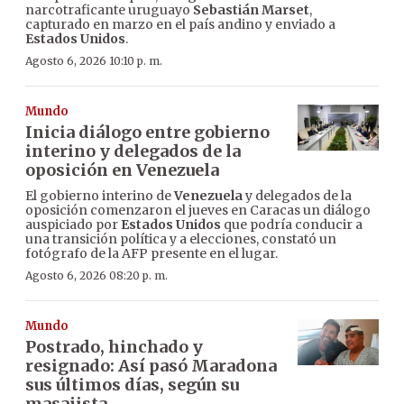
narcotraficante uruguayo
Sebastián Marset
,
capturado en marzo en el país andino y enviado a
Estados Unidos
.
Agosto 6, 2026 10:10 p. m.
Mundo
Inicia diálogo entre gobierno
interino y delegados de la
oposición en Venezuela
El gobierno interino de
Venezuela
y delegados de la
oposición comenzaron el jueves en Caracas un diálogo
auspiciado por
Estados Unidos
que podría conducir a
una transición política y a elecciones, constató un
fotógrafo de la AFP presente en el lugar.
Agosto 6, 2026 08:20 p. m.
Mundo
Postrado, hinchado y
resignado: Así pasó Maradona
sus últimos días, según su
masajista