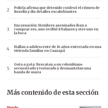
Policía afirma que detenido confesó el crimen de
Roselín y dio detalles escalofriantes
Encarnación: Hombres asesinados iban a
comprar oro, uno recibió 8 balazos y otro uno en
la boca
Hallan a adolescente de 14 años enterrada en una
vivienda familiar en Caazapá
Gota a gota: Rescatan a un colombiano
secuestrado y torturado y desmantelan una
banda de usura
Más contenido de esta sección
Mundo