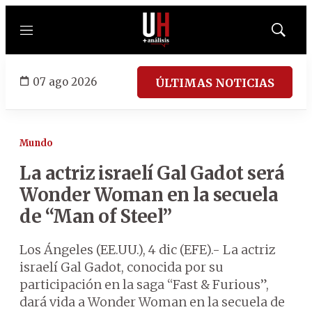
Menú
Mostrar
búsqued
07 ago 2026
ÚLTIMAS NOTICIAS
Mundo
La actriz israelí Gal Gadot será
Wonder Woman en la secuela
de “Man of Steel”
Los Ángeles (EE.UU.), 4 dic (EFE).- La actriz
israelí Gal Gadot, conocida por su
participación en la saga “Fast & Furious”,
dará vida a Wonder Woman en la secuela de