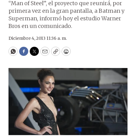
“Man of Steel”, el proyecto que reunirá, por
primera vez en la gran pantalla, a Batman y
Superman, informó hoy el estudio Warner
Bros en un comunicado.
Diciembre 4, 2013 11:36 a. m.
WhatsApp
Facebook
Twitter
Email
Copy
Print