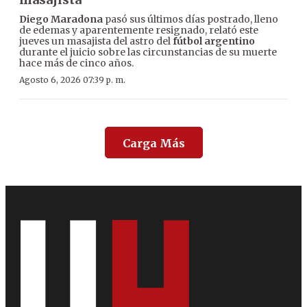
Diego Maradona
pasó sus últimos días postrado, lleno
de edemas y aparentemente resignado, relató este
jueves un masajista del astro del
fútbol argentino
durante el juicio sobre las circunstancias de su muerte
hace más de cinco años.
Agosto 6, 2026 07:39 p. m.
Carga Más