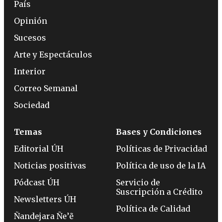
País
Opinión
Sucesos
Arte y Espectáculos
Interior
Correo Semanal
Sociedad
Temas
Bases y Condiciones
Editorial ÚH
Políticas de Privacidad
Noticias positivas
Política de uso de la IA
Pódcast ÚH
Servicio de
Suscripción a Crédito
Newsletters ÚH
Política de Calidad
Ñandejara Ñe’ẽ