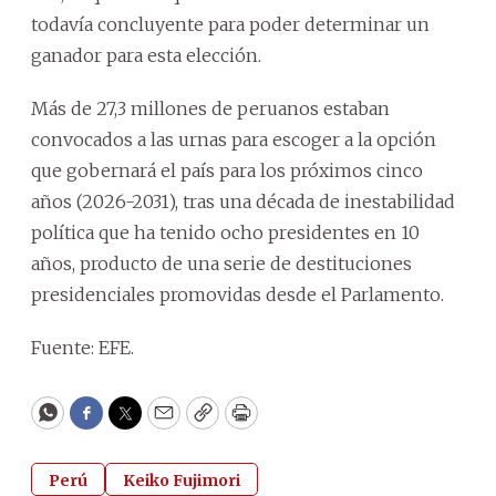
todavía concluyente para poder determinar un
ganador para esta elección.
Más de 27,3 millones de peruanos estaban
convocados a las urnas para escoger a la opción
que gobernará el país para los próximos cinco
años (2026-2031), tras una década de inestabilidad
política que ha tenido ocho presidentes en 10
años, producto de una serie de destituciones
presidenciales promovidas desde el Parlamento.
Fuente: EFE.
WhatsApp
Facebook
Twitter
Email
Copy
Print
Perú
Keiko Fujimori