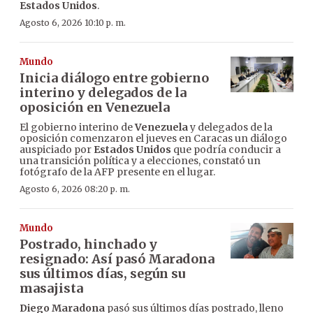
Estados Unidos
.
Agosto 6, 2026 10:10 p. m.
Mundo
Inicia diálogo entre gobierno
interino y delegados de la
oposición en Venezuela
El gobierno interino de
Venezuela
y delegados de la
oposición comenzaron el jueves en Caracas un diálogo
auspiciado por
Estados Unidos
que podría conducir a
una transición política y a elecciones, constató un
fotógrafo de la AFP presente en el lugar.
Agosto 6, 2026 08:20 p. m.
Mundo
Postrado, hinchado y
resignado: Así pasó Maradona
sus últimos días, según su
masajista
Diego Maradona
pasó sus últimos días postrado, lleno