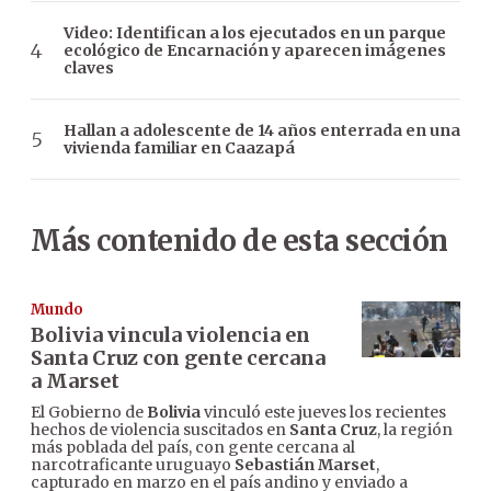
Video: Identifican a los ejecutados en un parque
ecológico de Encarnación y aparecen imágenes
claves
Hallan a adolescente de 14 años enterrada en una
vivienda familiar en Caazapá
Más contenido de esta sección
Mundo
Bolivia vincula violencia en
Santa Cruz con gente cercana
a Marset
El Gobierno de
Bolivia
vinculó este jueves los recientes
hechos de violencia suscitados en
Santa Cruz
, la región
más poblada del país, con gente cercana al
narcotraficante uruguayo
Sebastián Marset
,
capturado en marzo en el país andino y enviado a