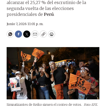
alcanzar el 25,27 % del escrutinio de la
segunda vuelta de las elecciones
presidenciales de
Perú
.
Junio 7, 2026 11:01 p. m.
WhatsApp
Facebook
Twitter
Email
Copy
Print
Simpatizantes de Keiko siguen el conteo de votos.
Foto: EFE.