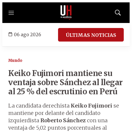
Menú
Mostrar
búsqued
06 ago 2026
ÚLTIMAS NOTICIAS
Mundo
Keiko Fujimori mantiene su
ventaja sobre Sánchez al llegar
al 25 % del escrutinio en Perú
La candidata derechista
Keiko Fujimori
se
mantiene por delante del candidato
izquierdista
Roberto Sánchez
con una
ventaja de 5,02 puntos porcentuales al