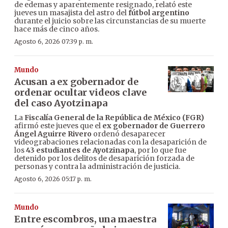
de edemas y aparentemente resignado, relató este
jueves un masajista del astro del
fútbol argentino
durante el juicio sobre las circunstancias de su muerte
hace más de cinco años.
Agosto 6, 2026 07:39 p. m.
Mundo
Acusan a ex gobernador de
ordenar ocultar videos clave
del caso Ayotzinapa
La
Fiscalía General de la República de México (FGR)
afirmó este jueves que el
ex gobernador de Guerrero
Ángel Aguirre Rivero
ordenó desaparecer
videograbaciones relacionadas con la desaparición de
los
43 estudiantes de Ayotzinapa
, por lo que fue
detenido por los delitos de desaparición forzada de
personas y contra la administración de justicia.
Agosto 6, 2026 05:17 p. m.
Mundo
Entre escombros, una maestra