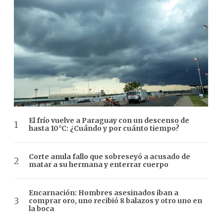
El frío vuelve a Paraguay con un descenso de
hasta 10°C: ¿Cuándo y por cuánto tiempo?
Corte anula fallo que sobreseyó a acusado de
matar a su hermana y enterrar cuerpo
Encarnación: Hombres asesinados iban a
comprar oro, uno recibió 8 balazos y otro uno en
la boca