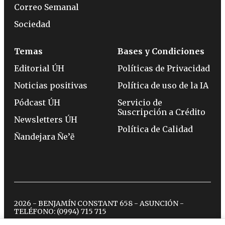
Correo Semanal
Sociedad
Temas
Bases y Condiciones
Editorial ÚH
Políticas de Privacidad
Noticias positivas
Política de uso de la IA
Pódcast ÚH
Servicio de
Suscripción a Crédito
Newsletters ÚH
Política de Calidad
Ñandejara Ñe’ẽ
2026 - BENJAMÍN CONSTANT 658 - ASUNCIÓN -
TELÉFONO:
(0994) 715 715