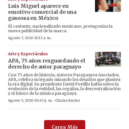
Luis Miguel aparece en
emotivo comercial de una
gaseosa en México
El cantante, nacionalizado mexicano, protagoniza la
nueva publicidad de la marca.
Agosto 7, 2026 10:13 a. m.
Arte y Espectáculos
APA, 75 años resguardando el
derecho de autor paraguayo
Con 75 años de historia, Autores Paraguayos Asociados,
APA, celebra su legado mirando los desafíos que plantea
la era digital. Su presidente David Portillo habla sobre la
evolución de la entidad, las regalías, la descentralización
y el futuro de la música paraguaya.
·
Agosto 5, 2026 06:47 p. m.
Clarisa Enciso
Carga Más