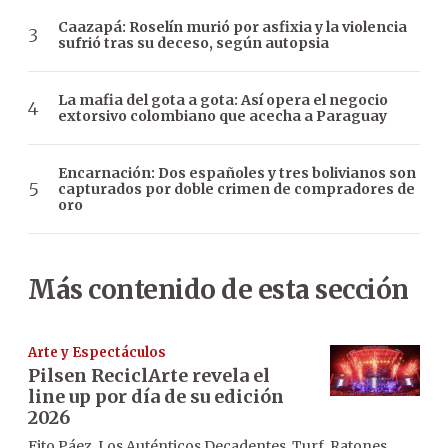
Caazapá: Roselín murió por asfixia y la violencia
sufrió tras su deceso, según autopsia
La mafia del gota a gota: Así opera el negocio
extorsivo colombiano que acecha a Paraguay
Encarnación: Dos españoles y tres bolivianos son
capturados por doble crimen de compradores de
oro
Más contenido de esta sección
Arte y Espectáculos
Pilsen ReciclArte revela el
line up por día de su edición
2026
Fito Páez, Los Auténticos Decadentes, Turf, Ratones