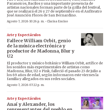
Paranoicos, Bacilos y una importante presencia de
artistas nacionales forman parte de la grilla del festival,
que se realizará el 26 y 27 de septiembre en el Anfiteatro
José Asunción Flores de San Bernardino.
·
Agosto 7, 2026 10:26 p. m.
Clarisa Enciso
Arte y Espectáculos
Fallece William Orbit, genio
de la música electrónica y
productor de Madonna, Blur y
U2
El productor y músico británico William Orbit, artífice de
los sonidos más experimentales de artistas como
Madonna, Blur, U2 o Pink, falleció el pasado 23 de julio a
los 69 años de edad, según informaron este viernes la
familia y allegados en sus redes sociales.
Agosto 7, 2026 07:22 p. m.
Arte y Espectáculos
Anaí y Alexander, los
representantes del pueblo en