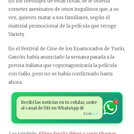
En los mensajes de estas notas, se le ordena
cometer asesinatos de otros inquilinos que, a su
vez, quieren matar a sus familiares, según el
material promocional de la película que recoge
Variety.
En el Festival de Cine de los Enamorados de Turín,
Gascón había anunciado la semana pasada a la
prensa italiana que coprotagonizaría la película
con Gallo, pero no se había confirmado hasta
ahora.
Recibí las noticias en tu celular, unite
1
al canal de ÚH en WhatsApp 🤩
✓✓
02:41
Lea también:
Filme Emilia Pérez y serie Shogun