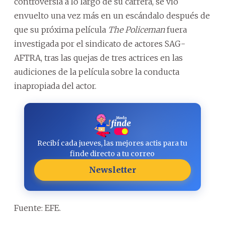
controversia a lo largo de su carrera, se vio
envuelto una vez más en un escándalo después de
que su próxima película
The Policeman
fuera
investigada por el sindicato de actores SAG-
AFTRA, tras las quejas de tres actrices en las
audiciones de la película sobre la conducta
inapropiada del actor.
Recibí cada jueves, las mejores actis para tu
finde directo a tu correo
Newsletter
Fuente: EFE.