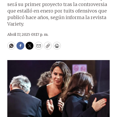
será su primer proyecto tras la controversia
que estalló en enero por tuits ofensivos que
publicó hace años, según informa la revista
Variety.
Abril 17, 2025 03:17 p. m.
WhatsApp
Facebook
Twitter
Email
Copy
Print