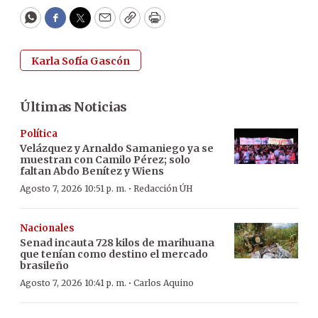
WhatsApp
Facebook
Twitter
Email
Copy
Print
Karla Sofía Gascón
Últimas Noticias
Política
Velázquez y Arnaldo Samaniego ya se
muestran con Camilo Pérez; solo
faltan Abdo Benítez y Wiens
·
Agosto 7, 2026 10:51 p. m.
Redacción ÚH
Nacionales
Senad incauta 728 kilos de marihuana
que tenían como destino el mercado
brasileño
·
Agosto 7, 2026 10:41 p. m.
Carlos Aquino