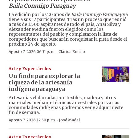
Baila Conmigo Paraguay
La edición por los 20 años de
Baila Conmigo Paraguay
ya
tiene a sus 17 participantes. Tras un proceso que reunió
a más de 1.500 aspirantes de todo el país, Anaí Silva y
Alexander Medina fueron elegidos como los
representantes del pueblo y completaron la lista de
competidores que buscarán conquistar la pista desde el
próximo 24 de agosto.
·
Agosto 7, 2026 06:31 p. m.
Clarisa Enciso
Arte y Espectáculos
Un finde para explorar la
riqueza de la artesanía
indígena paraguaya
Artesanías elaboradas con textiles, madera y otros
materiales mediante técnicas ancestrales por varias
comunidades indígenas podremos ver y adquirir este
fin de semana.
·
Agosto 7, 2026 12:50 p. m.
José Madai
Arte y Espectáculos