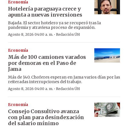
Economía
Hotelería paraguaya crece y
apunta a nuevas inversiones
Bajada. El sector hotelero ya se recuperó tras la
pandemia y atraviesa proceso de expansión.
·
Agosto 8, 2026 04:00 a. m.
Redacción ÚH
Economía
Más de 100 camiones varados
por demoras en el Paso de
Jama
Más de 140. Choferes esperan en Jama varios días por las
reiteradas interrupciones del trabajo.
·
Agosto 8, 2026 04:00 a. m.
Redacción ÚH
Economía
Consejo Consultivo avanza
con plan para desindexación
del salario mínimo