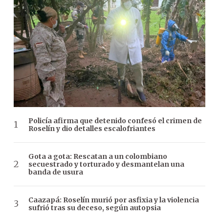
Policía afirma que detenido confesó el crimen de
Roselín y dio detalles escalofriantes
Gota a gota: Rescatan a un colombiano
secuestrado y torturado y desmantelan una
banda de usura
Caazapá: Roselín murió por asfixia y la violencia
sufrió tras su deceso, según autopsia