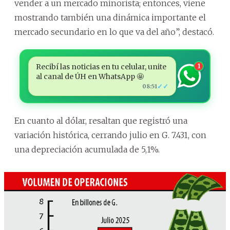
vender a un mercado minorista; entonces, viene
mostrando también una dinámica importante el
mercado secundario en lo que va del año”, destacó.
Recibí las noticias en tu celular, unite
1
al canal de ÚH en WhatsApp 🤩
✓✓
08:51
En cuanto al dólar, resaltan que registró una
variación histórica, cerrando julio en G. 7.431, con
una depreciación acumulada de 5,1%.