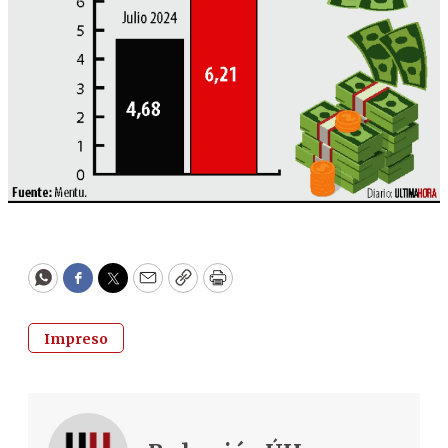
WhatsApp
Facebook
Twitter
Email
Copy
Print
Impreso