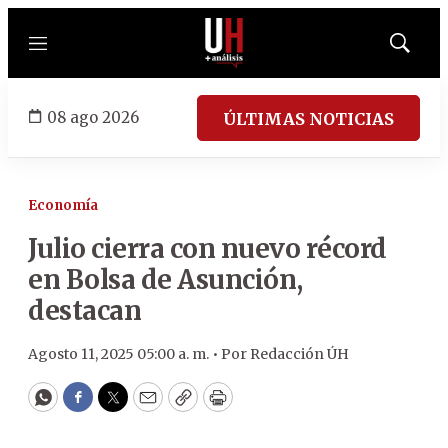
Menú
Mostrar
búsqued
08 ago 2026
ÚLTIMAS NOTICIAS
Economía
Julio cierra con nuevo récord
en Bolsa de Asunción,
destacan
Agosto 11, 2025 05:00 a. m. •
Por
Redacción ÚH
WhatsApp
Facebook
Twitter
Email
Copy
Print