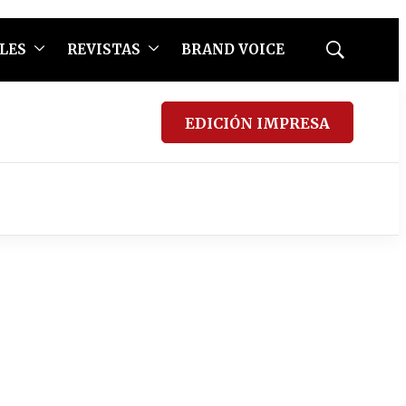
LES
REVISTAS
BRAND VOICE
Mostrar
búsqueda
EDICIÓN IMPRESA