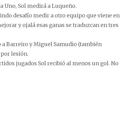
ra Uno, Sol medirá a Luqueño.
 lindo desafío medir a otro equipo que viene en
orar y ojalá esas ganas se traduzcan en tres
o a Barreiro y Miguel Samudio (también
por lesión.
rtidos jugados Sol recibió al menos un gol. No