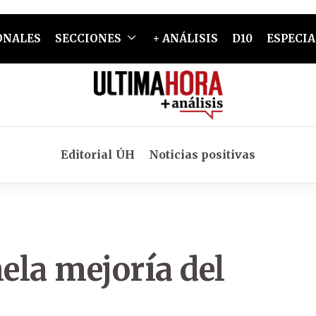
ONALES
SECCIONES
+ ANÁLISIS
D10
ESPECIA
Editorial ÚH
Noticias positivas
hela mejoría del