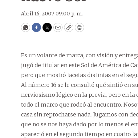
Abril 16, 2007 09:00 p. m.
WhatsApp
Facebook
Twitter
Email
Copy
Print
Es un volante de marca, con visión y entreg
jugó de titular en este Sol de América de Ca
pero que mostró facetas distintas en el se
Al número 16 se le consultó qué sintió en s
nerviosismo lógico en la previa, pero en la
todo el marco que rodeó al encuentro. Noso
casa sin reprocharse nada. Jugamos con dec
que no se nos haya dado por lo menos el em
apareció en el segundo tiempo en cuatro la