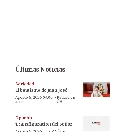
Últimas Noticias
Sociedad
El bautismo de Juan José
·
Agosto 6, 2026 04:00
Redacción
a. m.
ÚH
Opinión
Transfiguración del Señor
·
Agosto 6, 2026
P. Víctor