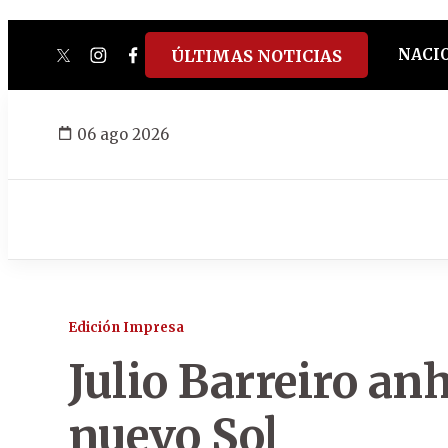
NACI
ÚLTIMAS NOTICIAS
twitter
instagram
facebook
tiktok
youtube
spotify
06 ago 2026
Edición Impresa
Julio Barreiro an
nuevo Sol