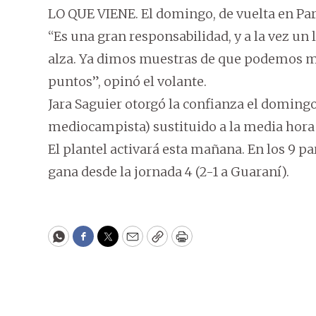
LO QUE VIENE. El domingo, de vuelta en Pa
“Es una gran responsabilidad, y a la vez un
alza. Ya dimos muestras de que podemos mej
puntos”, opinó el volante.
Jara Saguier otorgó la confianza el doming
mediocampista) sustituido a la media hora 
El plantel activará esta mañana. En los 9 pa
gana desde la jornada 4 (2-1 a Guaraní).
WhatsApp
Facebook
Twitter
Email
Copy
Print