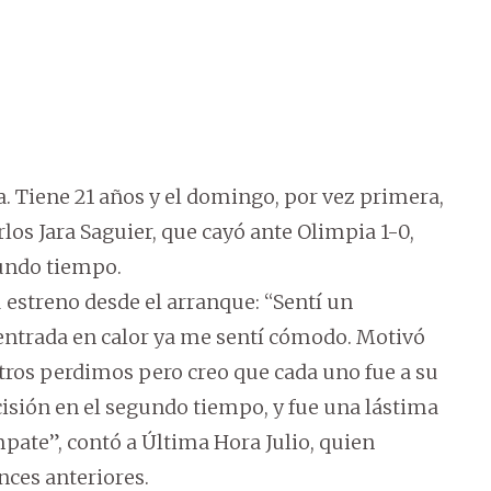
a. Tiene 21 años y el domingo, por vez primera,
rlos Jara Saguier, que cayó ante Olimpia 1-0,
gundo tiempo.
u estreno desde el arranque: “Sentí un
 entrada en calor ya me sentí cómodo. Motivó
tros perdimos pero creo que cada uno fue a su
isión en el segundo tiempo, y fue una lástima
pate”, contó a Última Hora Julio, quien
nces anteriores.