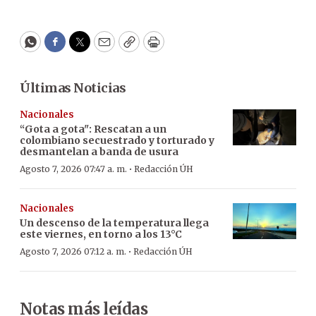
WhatsApp
Facebook
Twitter
Email
Copy
Print
Últimas Noticias
Nacionales
“Gota a gota": Rescatan a un
colombiano secuestrado y torturado y
desmantelan a banda de usura
·
Agosto 7, 2026 07:47 a. m.
Redacción ÚH
Nacionales
Un descenso de la temperatura llega
este viernes, en torno a los 13°C
·
Agosto 7, 2026 07:12 a. m.
Redacción ÚH
Notas más leídas