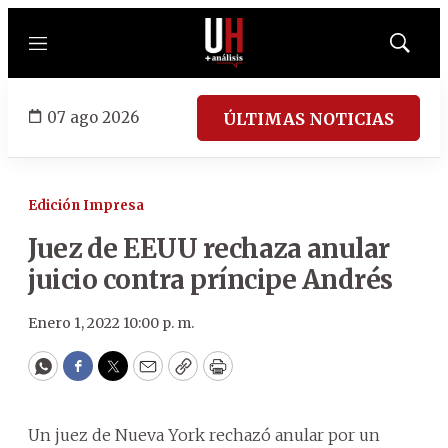
Menú
Mostrar
búsqued
07 ago 2026
ÚLTIMAS NOTICIAS
Edición Impresa
Juez de EEUU rechaza anular
juicio contra príncipe Andrés
Enero 1, 2022 10:00 p. m.
WhatsApp
Facebook
Twitter
Email
Copy
Print
Un juez de Nueva York rechazó anular por un