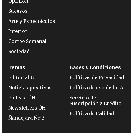
Opinión
Sucesos
Arte y Espectáculos
Interior
Correo Semanal
Sociedad
Temas
Bases y Condiciones
Editorial ÚH
Políticas de Privacidad
Noticias positivas
Política de uso de la IA
Pódcast ÚH
Servicio de
Suscripción a Crédito
Newsletters ÚH
Política de Calidad
Ñandejara Ñe’ẽ