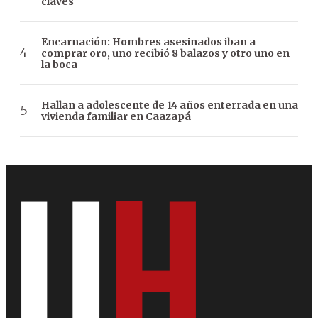
claves
Encarnación: Hombres asesinados iban a
comprar oro, uno recibió 8 balazos y otro uno en
la boca
Hallan a adolescente de 14 años enterrada en una
vivienda familiar en Caazapá