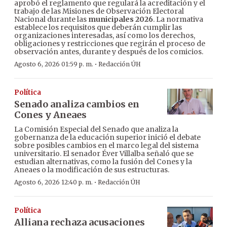
aprobó el reglamento que regulará la acreditación y el
trabajo de las Misiones de Observación Electoral
Nacional durante las
municipales 2026
. La normativa
establece los requisitos que deberán cumplir las
organizaciones interesadas, así como los derechos,
obligaciones y restricciones que regirán el proceso de
observación antes, durante y después de los comicios.
·
Agosto 6, 2026 01:59 p. m.
Redacción ÚH
Política
Senado analiza cambios en
Cones y Aneaes
La Comisión Especial del Senado que analiza la
gobernanza de la educación superior inició el debate
sobre posibles cambios en el marco legal del sistema
universitario. El senador Éver Villalba señaló que se
estudian alternativas, como la fusión del Cones y la
Aneaes o la modificación de sus estructuras.
·
Agosto 6, 2026 12:40 p. m.
Redacción ÚH
Política
Alliana rechaza acusaciones