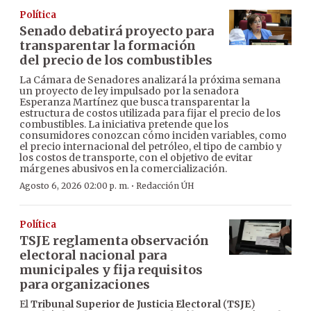
Política
Senado debatirá proyecto para
transparentar la formación
del precio de los combustibles
La Cámara de Senadores analizará la próxima semana
un proyecto de ley impulsado por la senadora
Esperanza Martínez que busca transparentar la
estructura de costos utilizada para fijar el precio de los
combustibles. La iniciativa pretende que los
consumidores conozcan cómo inciden variables, como
el precio internacional del petróleo, el tipo de cambio y
los costos de transporte, con el objetivo de evitar
márgenes abusivos en la comercialización.
·
Agosto 6, 2026 02:00 p. m.
Redacción ÚH
Política
TSJE reglamenta observación
electoral nacional para
municipales y fija requisitos
para organizaciones
El
Tribunal Superior de Justicia Electoral
(
TSJE
)