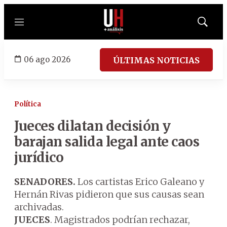
Menú
Mostrar
búsqued
06 ago 2026
ÚLTIMAS NOTICIAS
Política
Jueces dilatan decisión y
barajan salida legal ante caos
jurídico
SENADORES.
Los cartistas Erico Galeano y
Hernán Rivas pidieron que sus causas sean
archivadas.
JUECES
. Magistrados podrían rechazar,