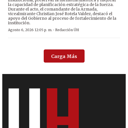
institucional, preservar la memoria histórica y mejorar
la capacidad de planificación estratégica de la fuerza.
Durante el acto, el comandante de la Armada,
vicealmirante Christian José Rotela Valdez, destacó el
apoyo del Gobierno al proceso de fortalecimiento de la
institución.
·
Agosto 6, 2026 12:05 p. m.
Redacción ÚH
Carga Más