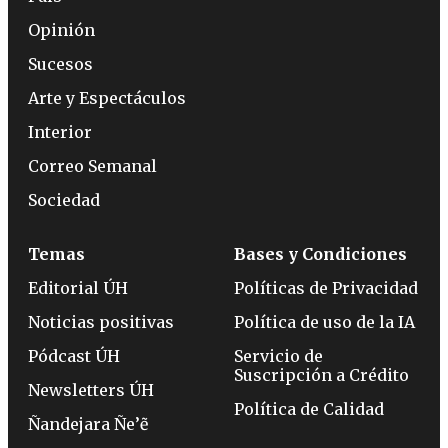
Opinión
Sucesos
Arte y Espectáculos
Interior
Correo Semanal
Sociedad
Temas
Bases y Condiciones
Editorial ÚH
Políticas de Privacidad
Noticias positivas
Política de uso de la IA
Pódcast ÚH
Servicio de
Suscripción a Crédito
Newsletters ÚH
Política de Calidad
Ñandejara Ñe’ẽ