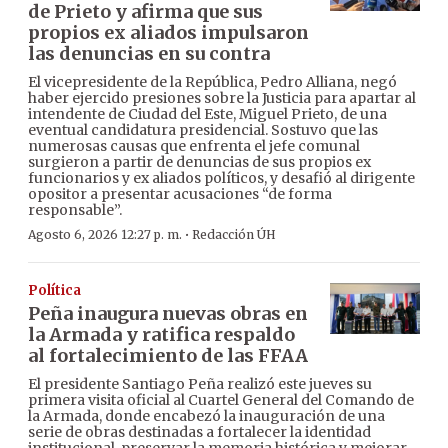
de Prieto y afirma que sus
propios ex aliados impulsaron
las denuncias en su contra
El vicepresidente de la República, Pedro Alliana, negó
haber ejercido presiones sobre la Justicia para apartar al
intendente de Ciudad del Este, Miguel Prieto, de una
eventual candidatura presidencial. Sostuvo que las
numerosas causas que enfrenta el jefe comunal
surgieron a partir de denuncias de sus propios ex
funcionarios y ex aliados políticos, y desafió al dirigente
opositor a presentar acusaciones “de forma
responsable”.
·
Agosto 6, 2026 12:27 p. m.
Redacción ÚH
Política
Peña inaugura nuevas obras en
la Armada y ratifica respaldo
al fortalecimiento de las FFAA
El presidente Santiago Peña realizó este jueves su
primera visita oficial al Cuartel General del Comando de
la Armada, donde encabezó la inauguración de una
serie de obras destinadas a fortalecer la identidad