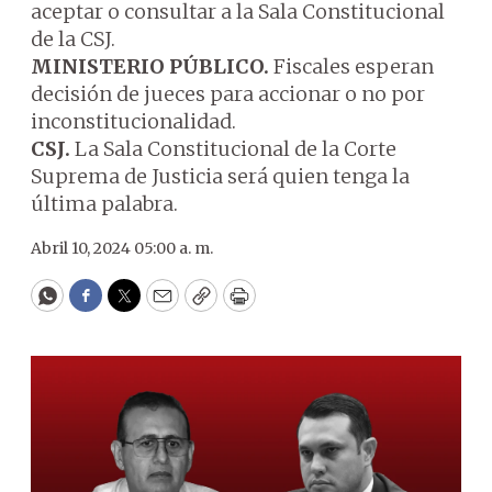
aceptar o consultar a la Sala Constitucional
de la CSJ.
MINISTERIO PÚBLICO.
Fiscales esperan
decisión de jueces para accionar o no por
inconstitucionalidad.
CSJ.
La Sala Constitucional de la Corte
Suprema de Justicia será quien tenga la
última palabra.
Abril 10, 2024 05:00 a. m.
WhatsApp
Facebook
Twitter
Email
Copy
Print