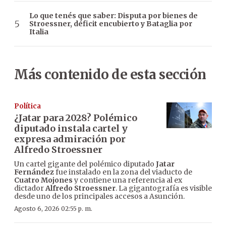
Lo que tenés que saber: Disputa por bienes de
Stroessner, déficit encubierto y Bataglia por
Italia
Más contenido de esta sección
Política
¿Jatar para 2028? Polémico
diputado instala cartel y
expresa admiración por
Alfredo Stroessner
Un cartel gigante del polémico diputado
Jatar
Fernández
fue instalado en la zona del viaducto de
Cuatro Mojones
y contiene una referencia al ex
dictador
Alfredo Stroessner
. La gigantografía es visible
desde uno de los principales accesos a Asunción.
Agosto 6, 2026 02:55 p. m.