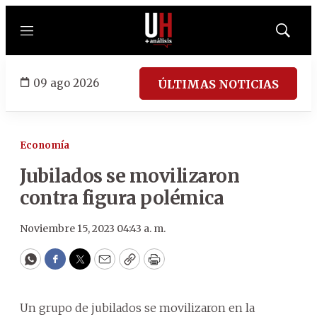
Menú
Mostrar
búsqued
09 ago 2026
ÚLTIMAS NOTICIAS
Economía
Jubilados se movilizaron
contra figura polémica
Noviembre 15, 2023 04:43 a. m.
WhatsApp
Facebook
Twitter
Email
Copy
Print
Un grupo de jubilados se movilizaron en la