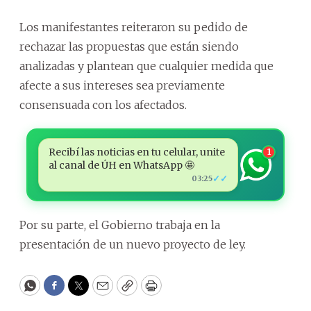
Los manifestantes reiteraron su pedido de
rechazar las propuestas que están siendo
analizadas y plantean que cualquier medida que
afecte a sus intereses sea previamente
consensuada con los afectados.
Recibí las noticias en tu celular, unite
1
al canal de ÚH en WhatsApp 🤩
✓✓
03:25
Por su parte, el Gobierno trabaja en la
presentación de un nuevo proyecto de ley.
WhatsApp
Facebook
Twitter
Email
Copy
Print