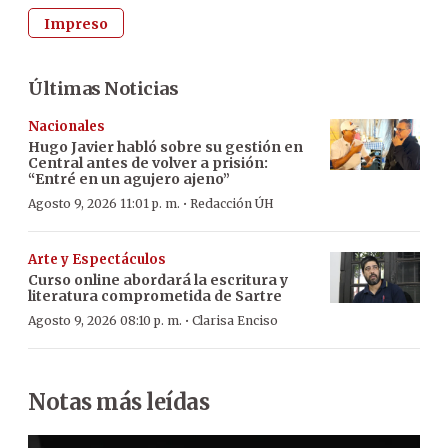
Impreso
Últimas Noticias
Nacionales
Hugo Javier habló sobre su gestión en
Central antes de volver a prisión:
“Entré en un agujero ajeno”
·
Agosto 9, 2026 11:01 p. m.
Redacción ÚH
Arte y Espectáculos
Curso online abordará la escritura y
literatura comprometida de Sartre
·
Agosto 9, 2026 08:10 p. m.
Clarisa Enciso
Notas más leídas