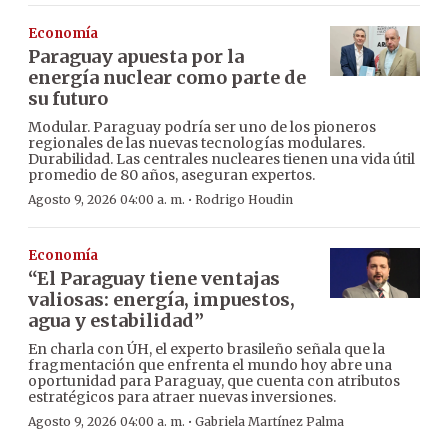
Economía
Paraguay apuesta por la
energía nuclear como parte de
su futuro
Modular. Paraguay podría ser uno de los pioneros
regionales de las nuevas tecnologías modulares.
Durabilidad. Las centrales nucleares tienen una vida útil
promedio de 80 años, aseguran expertos.
·
Agosto 9, 2026 04:00 a. m.
Rodrigo Houdin
Economía
“El Paraguay tiene ventajas
valiosas: energía, impuestos,
agua y estabilidad”
En charla con ÚH, el experto brasileño señala que la
fragmentación que enfrenta el mundo hoy abre una
oportunidad para Paraguay, que cuenta con atributos
estratégicos para atraer nuevas inversiones.
·
Agosto 9, 2026 04:00 a. m.
Gabriela Martínez Palma