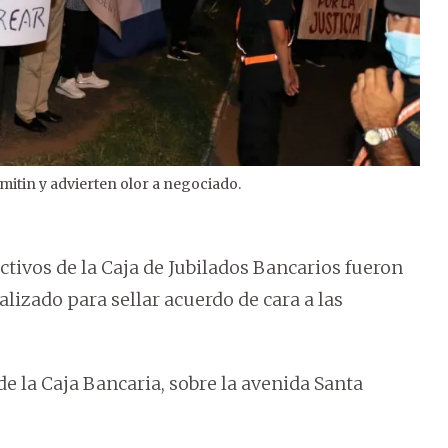
itin y advierten olor a negociado.
2
/
2
ctivos de la Caja de Jubilados Bancarios fueron
lizado para sellar acuerdo de cara a las
de la Caja Bancaria, sobre la avenida Santa