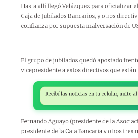
Hasta allí llegó Velázquez para oficializar e
Caja de Jubilados Bancarios, y otros direct
confianza por supuesta malversación de USD
El grupo de jubilados quedó apostado frente
vicepresidente a estos directivos que están 
Recibí las noticias en tu celular, unite
Fernando Aguayo (presidente de la Asociaci
presidente de la Caja Bancaria y otros tre