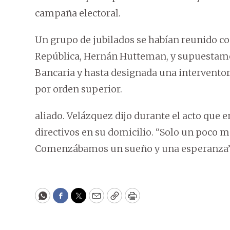
campaña electoral.
Un grupo de jubilados se habían reunido con
República, Hernán Hutteman, y supuestamen
Bancaria y hasta designada una interventor
por orden superior.
aliado. Velázquez dijo durante el acto que e
directivos en su domicilio. “Solo un poco má
Comenzábamos un sueño y una esperanza”
WhatsApp
Facebook
Twitter
Email
Copy
Print