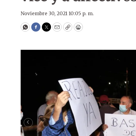
Noviembre 30, 2021 10:05 p. m.
WhatsApp
Facebook
Twitter
Email
Copy
Print