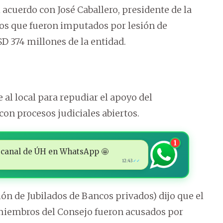
l acuerdo con José Caballero, presidente de la
ivos que fueron imputados por lesión de
 374 millones de la entidad.
 al local para repudiar el apoyo del
con procesos judiciales abiertos.
1
 al canal de ÚH en WhatsApp 🤩
12:43
✓✓
ón de Jubilados de Bancos privados) dijo que el
s miembros del Consejo fueron acusados por