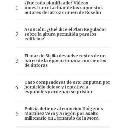
¿Fue todo planificado? Videos
muestran el actuar de los supuestos
autores del atroz crimen de Roselin
Asunción: ¿Qué dice el Plan Regulador
sobre la altura permitida para los
edificios?
El mar de Sicilia devuelve restos de un
barco de la época romana con cientos
de ánforas
Caso compradores de oro: Imputan por
homicidio doloso y tentativa a
españoles y ordenan su prisión
Policía detiene al conocido Diógenes
Martínez Vera y Aragón por asalto
millonario en Fernando de la Mora