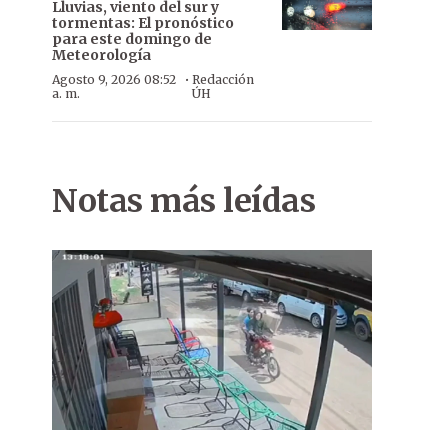
Lluvias, viento del sur y
tormentas: El pronóstico
para este domingo de
Meteorología
·
Agosto 9, 2026 08:52
Redacción
a. m.
ÚH
Justicia. El vice hizo campaña con directivos investigados.
Notas más leídas