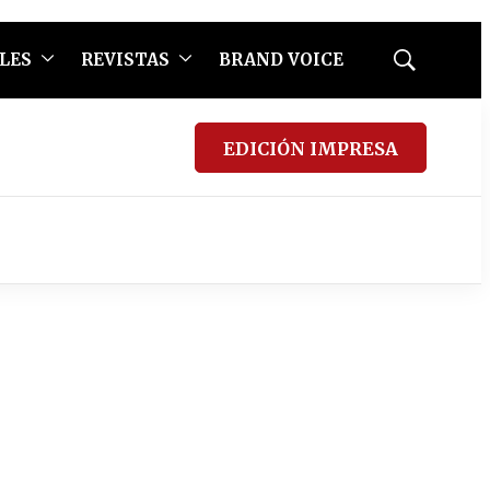
LES
REVISTAS
BRAND VOICE
Mostrar
búsqueda
EDICIÓN IMPRESA