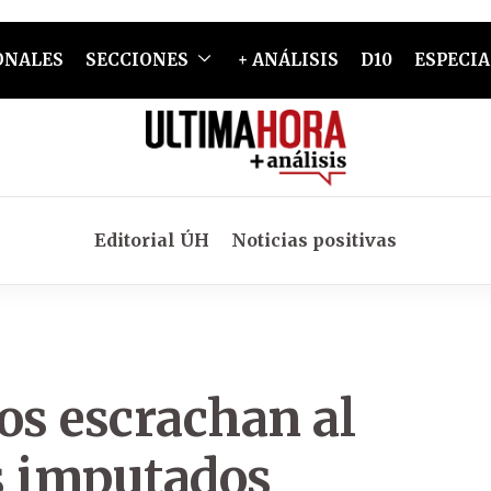
ONALES
SECCIONES
+ ANÁLISIS
D10
ESPECIA
Editorial ÚH
Noticias positivas
os escrachan al
os imputados