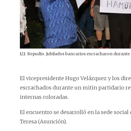
Repudio. Jubilados bancarios escracharon durante m
1
/
2
El vicepresidente Hugo Velázquez y los dire
escrachados durante un mitin partidario rea
internas coloradas.
El encuentro se desarrolló en la sede social 
Teresa (Asunción).