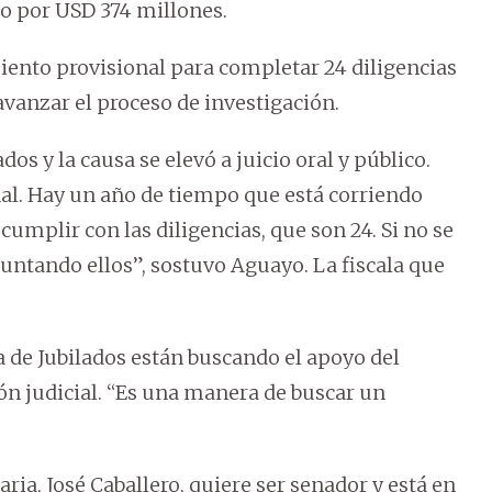
co por USD 374 millones.
ento provisional para completar 24 diligencias
vanzar el proceso de investigación.
 y la causa se elevó a juicio oral y público.
al. Hay un año de tiempo que está corriendo
cumplir con las diligencias, que son 24. Si no se
untando ellos”, sostuvo Aguayo. La fiscala que
a de Jubilados están buscando el apoyo del
ón judicial. “Es una manera de buscar un
ria, José Caballero, quiere ser senador y está en