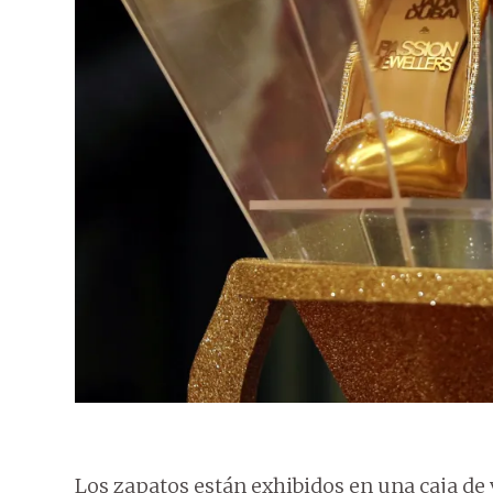
Los zapatos están exhibidos en una caja de