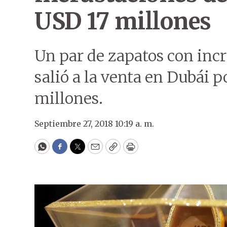
USD 17 millones
Un par de zapatos con inc
salió a la venta en Dubái 
millones.
Septiembre 27, 2018 10:19 a. m.
WhatsApp
Facebook
Twitter
Email
Copy
Print