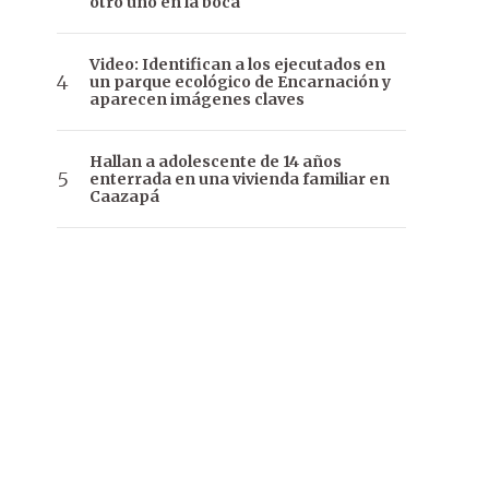
otro uno en la boca
Video: Identifican a los ejecutados en
un parque ecológico de Encarnación y
aparecen imágenes claves
Hallan a adolescente de 14 años
enterrada en una vivienda familiar en
Caazapá