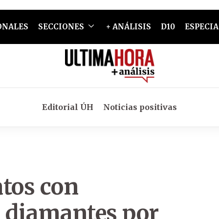
ONALES
SECCIONES
+ ANÁLISIS
D10
ESPECIA
Editorial ÚH
Noticias positivas
atos con
e diamantes por