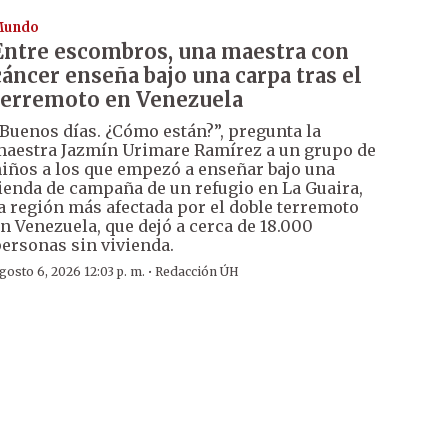
Mundo
Entre escombros, una maestra con
cáncer enseña bajo una carpa tras el
terremoto en Venezuela
Buenos días. ¿Cómo están?”, pregunta la
aestra Jazmín Urimare Ramírez a un grupo de
iños a los que empezó a enseñar bajo una
ienda de campaña de un refugio en La Guaira,
a región más afectada por el doble terremoto
n Venezuela, que dejó a cerca de 18.000
ersonas sin vivienda.
·
gosto 6, 2026 12:03 p. m.
Redacción ÚH