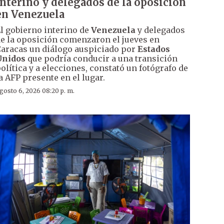
interino y delegados de la oposición
en Venezuela
l gobierno interino de
Venezuela
y delegados
e la oposición comenzaron el jueves en
aracas un diálogo auspiciado por
Estados
Unidos
que podría conducir a una transición
olítica y a elecciones, constató un fotógrafo de
a AFP presente en el lugar.
gosto 6, 2026 08:20 p. m.