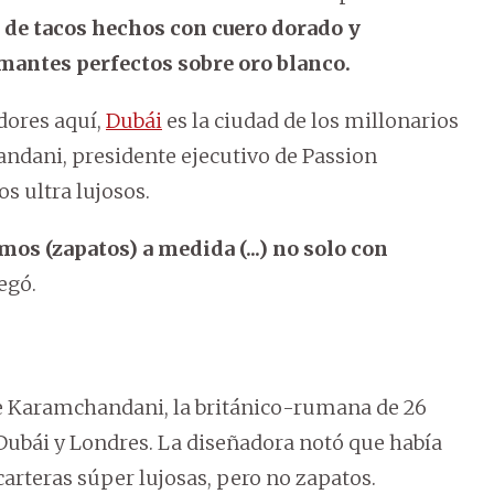
 de tacos hechos con cuero dorado y
mantes perfectos sobre oro blanco.
dores aquí,
Dubái
es la ciudad de los millonarios
ndani, presidente ejecutivo de Passion
os ultra lujosos.
os (zapatos) a medida (...) no solo con
regó.
 de Karamchandani, la británico-rumana de 26
Dubái y Londres. La diseñadora notó que había
carteras súper lujosas, pero no zapatos.