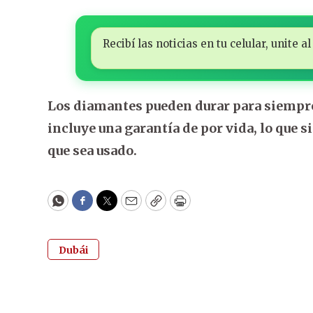
Recibí las noticias en tu celular, unite
Los diamantes pueden durar para siempre,
incluye una garantía de por vida, lo que 
que sea usado.
WhatsApp
Facebook
Twitter
Email
Copy
Print
Dubái