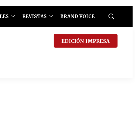
LES
REVISTAS
BRAND VOICE
Mostrar
búsqueda
EDICIÓN IMPRESA