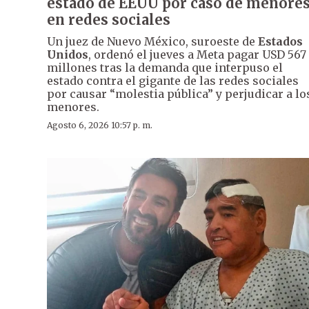
estado de EEUU por caso de menore
en redes sociales
Un juez de Nuevo México, suroeste de
Estados
Unidos
, ordenó el jueves a Meta pagar USD 567
millones tras la demanda que interpuso el
estado contra el gigante de las redes sociales
por causar “molestia pública” y perjudicar a lo
menores.
Agosto 6, 2026 10:57 p. m.