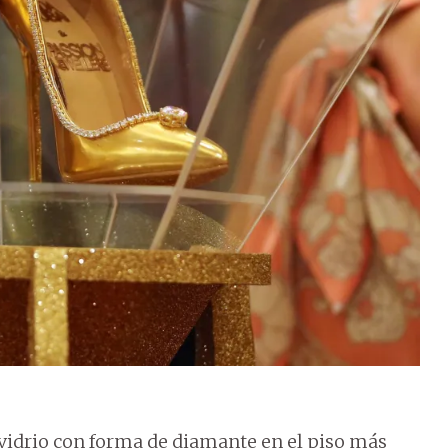
 vidrio con forma de diamante en el piso más