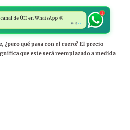
1
 al canal de ÚH en WhatsApp 🤩
10:19
✓✓
 ¿pero qué pasa con el cuero? El precio
significa que este será reemplazado a medida