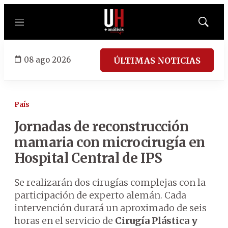
Menú
Mostrar
búsqued
08 ago 2026
ÚLTIMAS NOTICIAS
País
Jornadas de reconstrucción
mamaria con microcirugía en
Hospital Central de IPS
Se realizarán dos cirugías complejas con la
participación de experto alemán. Cada
intervención durará un aproximado de seis
horas en el servicio de
Cirugía Plástica y