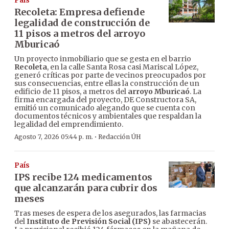
País
Recoleta: Empresa defiende
legalidad de construcción de
11 pisos a metros del arroyo
Mburicaó
Un proyecto inmobiliario que se gesta en el barrio
Recoleta
, en la calle Santa Rosa casi Mariscal López,
generó críticas por parte de vecinos preocupados por
sus consecuencias, entre ellas la construcción de un
edificio de 11 pisos, a metros del
arroyo Mburicaó
. La
firma encargada del proyecto, DE Constructora SA,
emitió un comunicado alegando que se cuenta con
documentos técnicos y ambientales que respaldan la
legalidad del emprendimiento.
·
Agosto 7, 2026 05:44 p. m.
Redacción ÚH
País
IPS recibe 124 medicamentos
que alcanzarán para cubrir dos
meses
Tras meses de espera de los asegurados, las farmacias
del
Instituto de Previsión Social (IPS)
se abastecerán.