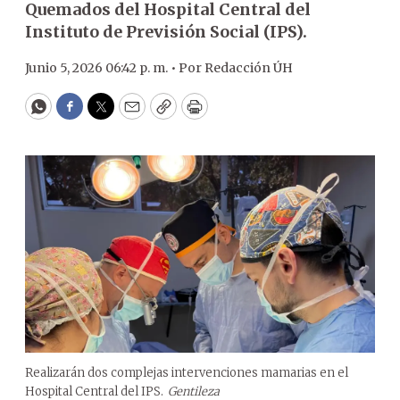
Quemados del Hospital Central del
Instituto de Previsión Social (IPS).
Junio 5, 2026 06:42 p. m. •
Por
Redacción ÚH
WhatsApp
Facebook
Twitter
Email
Copy
Print
Realizarán dos complejas intervenciones mamarias en el
Hospital Central del IPS.
Gentileza