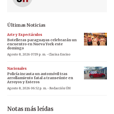
Últimas Noticias
Arte y Espectáculos
Botelleras paraguayas celebrarán un
encuentro en Nueva York este
domingo
·
Agosto 8, 2026 07:19 p. m.
Clarisa Enciso
Nacionales
Policía incauta un automóvil tras
arrollamiento fatal a transeúnte en
Arroyos y Esteros
·
Agosto 8, 2026 06:52 p. m.
Redacción ÚH
Notas más leídas