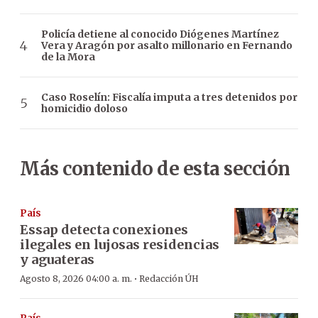
Policía detiene al conocido Diógenes Martínez
Vera y Aragón por asalto millonario en Fernando
de la Mora
Caso Roselín: Fiscalía imputa a tres detenidos por
homicidio doloso
Más contenido de esta sección
País
Essap detecta conexiones
ilegales en lujosas residencias
y aguateras
·
Agosto 8, 2026 04:00 a. m.
Redacción ÚH