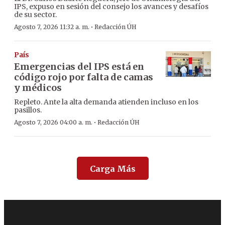
IPS, expuso en sesión del consejo los avances y desafíos
de su sector.
·
Agosto 7, 2026 11:32 a. m.
Redacción ÚH
País
Emergencias del IPS está en
código rojo por falta de camas
y médicos
Repleto. Ante la alta demanda atienden incluso en los
pasillos.
·
Agosto 7, 2026 04:00 a. m.
Redacción ÚH
Carga Más