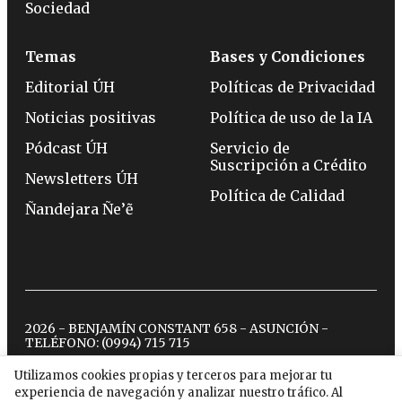
Sociedad
Temas
Bases y Condiciones
Editorial ÚH
Políticas de Privacidad
Noticias positivas
Política de uso de la IA
Pódcast ÚH
Servicio de
Suscripción a Crédito
Newsletters ÚH
Política de Calidad
Ñandejara Ñe’ẽ
2026 - BENJAMÍN CONSTANT 658 - ASUNCIÓN -
TELÉFONO:
(0994) 715 715
Utilizamos cookies propias y terceros para mejorar tu
experiencia de navegación y analizar nuestro tráfico. Al
twitter
instagram
facebook
tiktok
youtube
spotify