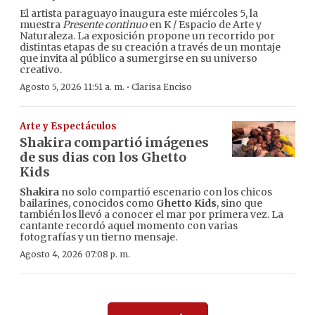
El artista paraguayo inaugura este miércoles 5, la
muestra
Presente continuo
en K / Espacio de Arte y
Naturaleza. La exposición propone un recorrido por
distintas etapas de su creación a través de un montaje
que invita al público a sumergirse en su universo
creativo.
·
Agosto 5, 2026 11:51 a. m.
Clarisa Enciso
Arte y Espectáculos
Shakira compartió imágenes
de sus dias con los Ghetto
Kids
Shakira
no solo compartió escenario con los chicos
bailarines, conocidos como
Ghetto Kids
, sino que
también los llevó a conocer el mar por primera vez. La
cantante recordó aquel momento con varias
fotografías y un tierno mensaje.
Agosto 4, 2026 07:08 p. m.