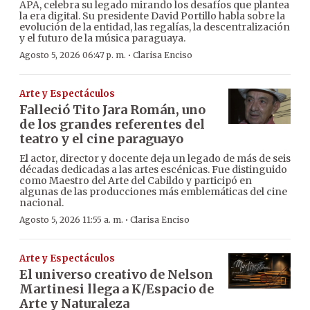
APA, celebra su legado mirando los desafíos que plantea
la era digital. Su presidente David Portillo habla sobre la
evolución de la entidad, las regalías, la descentralización
y el futuro de la música paraguaya.
·
Agosto 5, 2026 06:47 p. m.
Clarisa Enciso
Arte y Espectáculos
Falleció Tito Jara Román, uno
de los grandes referentes del
teatro y el cine paraguayo
El actor, director y docente deja un legado de más de seis
décadas dedicadas a las artes escénicas. Fue distinguido
como Maestro del Arte del Cabildo y participó en
algunas de las producciones más emblemáticas del cine
nacional.
·
Agosto 5, 2026 11:55 a. m.
Clarisa Enciso
Arte y Espectáculos
El universo creativo de Nelson
Martinesi llega a K/Espacio de
Arte y Naturaleza