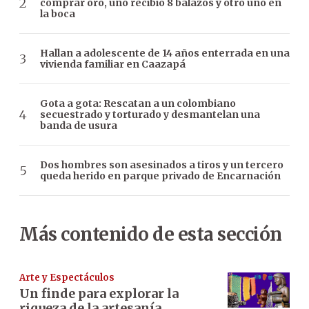
comprar oro, uno recibió 8 balazos y otro uno en
la boca
Hallan a adolescente de 14 años enterrada en una
vivienda familiar en Caazapá
Gota a gota: Rescatan a un colombiano
secuestrado y torturado y desmantelan una
banda de usura
Dos hombres son asesinados a tiros y un tercero
queda herido en parque privado de Encarnación
Más contenido de esta sección
Arte y Espectáculos
Un finde para explorar la
riqueza de la artesanía