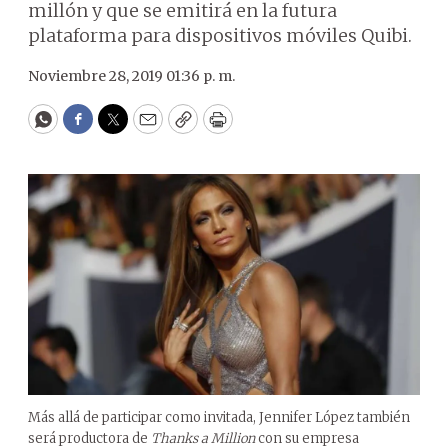
millón y que se emitirá en la futura
plataforma para dispositivos móviles Quibi.
Noviembre 28, 2019 01:36 p. m.
WhatsApp
Facebook
Twitter
Email
Copy
Print
Más allá de participar como invitada, Jennifer López también
será productora de
Thanks a Million
con su empresa