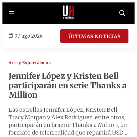
Menú
Mostrar
búsqued
07 ago 2026
ÚLTIMAS NOTICIAS
Arte y Espectáculos
Jennifer López y Kristen Bell
participarán en serie Thanks a
Million
Las estrellas Jennifer López, Kristen Bell,
Tracy Morgan y Alex Rodríguez, entre otros,
participarán en la serie Thanks a Million, un
formato de telerrealidad que repartirá USD 1