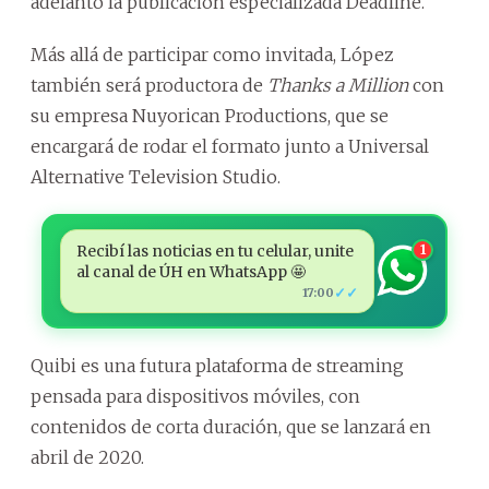
adelantó la publicación especializada Deadline.
Más allá de participar como invitada, López
también será productora de
Thanks a Million
con
su empresa Nuyorican Productions, que se
encargará de rodar el formato junto a Universal
Alternative Television Studio.
Recibí las noticias en tu celular, unite
1
al canal de ÚH en WhatsApp 🤩
✓✓
17:00
Quibi es una futura plataforma de streaming
pensada para dispositivos móviles, con
contenidos de corta duración, que se lanzará en
abril de 2020.