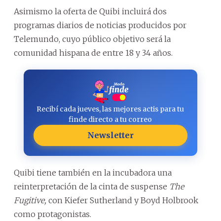
Asimismo la oferta de Quibi incluirá dos
programas diarios de noticias producidos por
Telemundo, cuyo público objetivo será la
comunidad hispana de entre 18 y 34 años.
Recibí cada jueves, las mejores actis para tu
finde directo a tu correo
Newsletter
Quibi tiene también en la incubadora una
reinterpretación de la cinta de suspense
The
Fugitive,
con Kiefer Sutherland y Boyd Holbrook
como protagonistas.