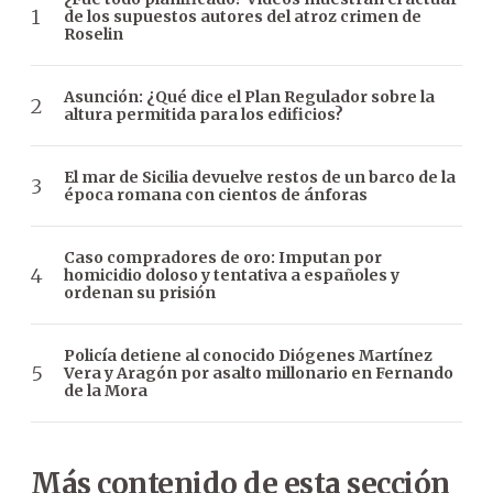
de los supuestos autores del atroz crimen de
Roselin
Asunción: ¿Qué dice el Plan Regulador sobre la
altura permitida para los edificios?
El mar de Sicilia devuelve restos de un barco de la
época romana con cientos de ánforas
Caso compradores de oro: Imputan por
homicidio doloso y tentativa a españoles y
ordenan su prisión
Policía detiene al conocido Diógenes Martínez
Vera y Aragón por asalto millonario en Fernando
de la Mora
Más contenido de esta sección