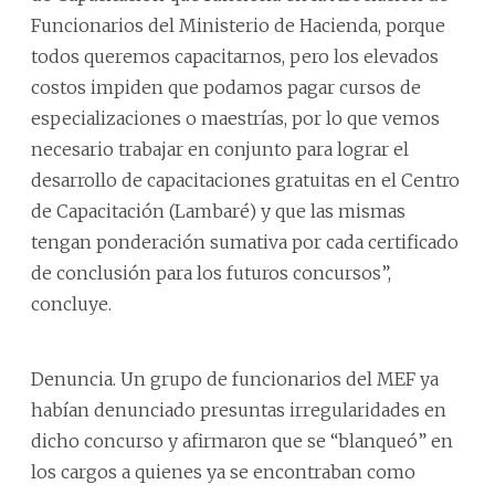
Funcionarios del Ministerio de Hacienda, porque
todos queremos capacitarnos, pero los elevados
costos impiden que podamos pagar cursos de
especializaciones o maestrías, por lo que vemos
necesario trabajar en conjunto para lograr el
desarrollo de capacitaciones gratuitas en el Centro
de Capacitación (Lambaré) y que las mismas
tengan ponderación sumativa por cada certificado
de conclusión para los futuros concursos”,
concluye.
Denuncia. Un grupo de funcionarios del MEF ya
habían denunciado presuntas irregularidades en
dicho concurso y afirmaron que se “blanqueó” en
los cargos a quienes ya se encontraban como