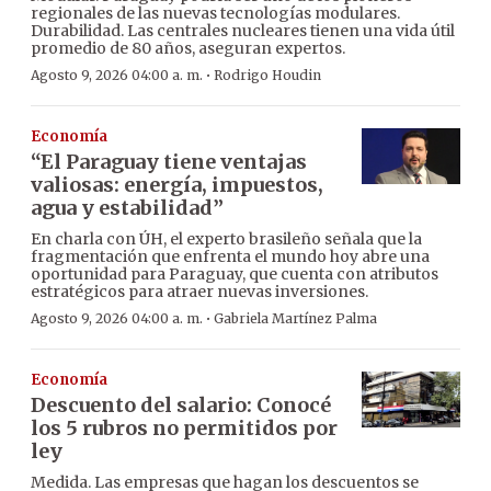
regionales de las nuevas tecnologías modulares.
Durabilidad. Las centrales nucleares tienen una vida útil
promedio de 80 años, aseguran expertos.
·
Agosto 9, 2026 04:00 a. m.
Rodrigo Houdin
Economía
“El Paraguay tiene ventajas
valiosas: energía, impuestos,
agua y estabilidad”
En charla con ÚH, el experto brasileño señala que la
fragmentación que enfrenta el mundo hoy abre una
oportunidad para Paraguay, que cuenta con atributos
estratégicos para atraer nuevas inversiones.
·
Agosto 9, 2026 04:00 a. m.
Gabriela Martínez Palma
Economía
Descuento del salario: Conocé
los 5 rubros no permitidos por
ley
Medida. Las empresas que hagan los descuentos se