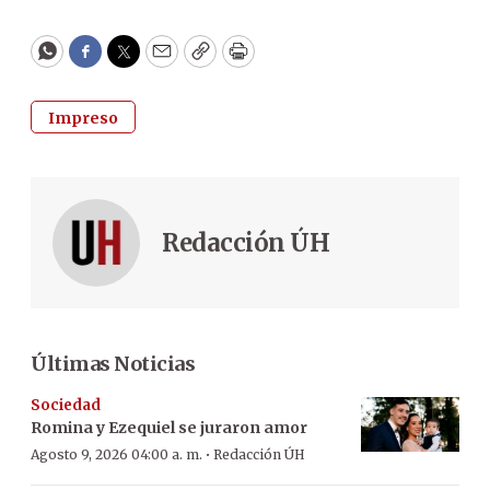
WhatsApp
Facebook
Twitter
Email
Copy
Print
Impreso
Redacción ÚH
Últimas Noticias
Sociedad
Romina y Ezequiel se juraron amor
·
Agosto 9, 2026 04:00 a. m.
Redacción ÚH