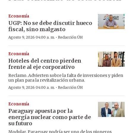
Economía
UGP: No se debe discutir hueco
fiscal, sino malgasto
·
Agosto 9, 2026 04:00 a. m.
Redacción ÚH
Economía
Hoteles del centro pierden
frente al eje corporativo
Reclamo. Advierten sobre la falta de inversiones y piden
un plan para la revitalización urbana.
·
Agosto 9, 2026 04:00 a. m.
Redacción ÚH
Economía
Paraguay apuesta por la
energía nuclear como parte de
su futuro
Modular. Paraguay podría ser uno de los pioneros