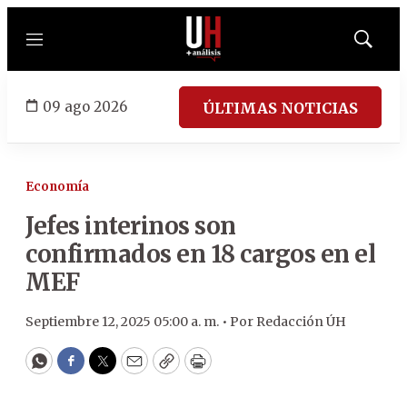
Menú
Mostrar
búsqued
09 ago 2026
ÚLTIMAS NOTICIAS
Economía
Jefes interinos son
confirmados en 18 cargos en el
MEF
Septiembre 12, 2025 05:00 a. m. •
Por
Redacción ÚH
WhatsApp
Facebook
Twitter
Email
Copy
Print