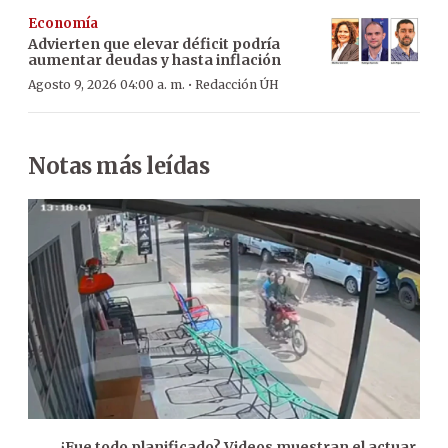
Economía
Advierten que elevar déficit podría
aumentar deudas y hasta inflación
·
Agosto 9, 2026 04:00 a. m.
Redacción ÚH
Notas más leídas
¿Fue todo planificado? Videos muestran el actuar