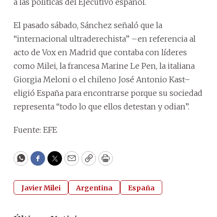
a las políticas del Ejecutivo español.
El pasado sábado, Sánchez señaló que la
“internacional ultraderechista” –en referencia al
acto de Vox en Madrid que contaba con líderes
como Milei, la francesa Marine Le Pen, la italiana
Giorgia Meloni o el chileno José Antonio Kast–
eligió España para encontrarse porque su sociedad
representa “todo lo que ellos detestan y odian”.
Fuente: EFE
WhatsApp
Facebook
Twitter
Email
Copy
Print
Javier Milei
Argentina
España