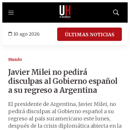
Menú
Mostrar
búsqued
10 ago 2026
ÚLTIMAS NOTICIAS
Mundo
Javier Milei no pedirá
disculpas al Gobierno español
a su regreso a Argentina
El presidente de Argentina, Javier Milei, no
pedirá disculpas al Gobierno español a su
regreso al país suramericano este lunes,
después de la crisis diplomática abierta en la