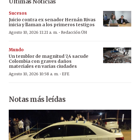
Últimas Noticias
Sucesos
Juicio contra ex senador Hernán Rivas
inicia y llaman a los primeros testigos
·
Agosto 10, 2026 11:21 a. m.
Redacción ÚH
Mundo
Un temblor de magnitud 7,4 sacude
Colombia con graves daños
materiales en varias ciudades
·
Agosto 10, 2026 10:58 a. m.
EFE
Notas más leídas