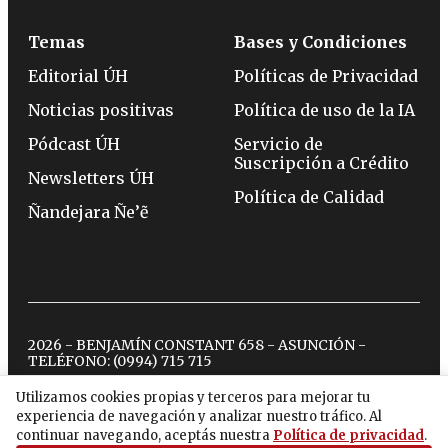
Temas
Bases y Condiciones
Editorial ÚH
Políticas de Privacidad
Noticias positivas
Política de uso de la IA
Pódcast ÚH
Servicio de
Suscripción a Crédito
Newsletters ÚH
Política de Calidad
Ñandejara Ñe’ẽ
2026 - BENJAMÍN CONSTANT 658 - ASUNCIÓN -
TELÉFONO:
(0994) 715 715
Utilizamos cookies propias y terceros para mejorar tu
experiencia de navegación y analizar nuestro tráfico. Al
twitter
instagram
facebook
tiktok
youtube
spotify
continuar navegando, aceptás nuestra
Política de privacidad
.