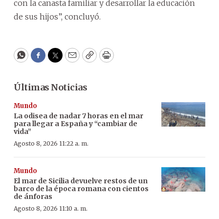
con la canasta familiar y desarrollar la educación
de sus hijos”, concluyó.
WhatsApp
Facebook
Twitter
Email
Copy
Print
Últimas Noticias
Mundo
La odisea de nadar 7 horas en el mar
para llegar a España y “cambiar de
vida”
Agosto 8, 2026 11:22 a. m.
Mundo
El mar de Sicilia devuelve restos de un
barco de la época romana con cientos
de ánforas
Agosto 8, 2026 11:10 a. m.