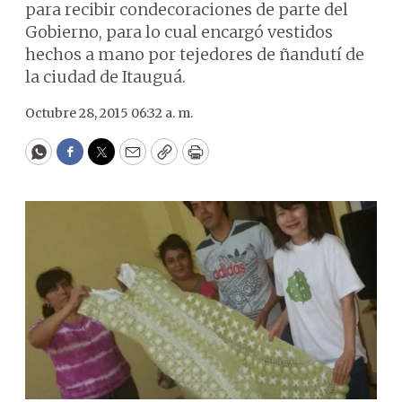
para recibir condecoraciones de parte del
Gobierno, para lo cual encargó vestidos
hechos a mano por tejedores de ñandutí de
la ciudad de Itauguá.
Octubre 28, 2015 06:32 a. m.
WhatsApp
Facebook
Twitter
Email
Copy
Print