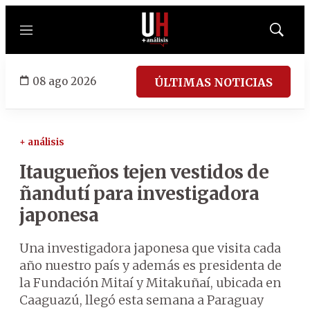
Menú
Mostrar
búsqued
08 ago 2026
ÚLTIMAS NOTICIAS
+ análisis
Itaugueños tejen vestidos de
ñandutí para investigadora
japonesa
Una investigadora japonesa que visita cada
año nuestro país y además es presidenta de
la Fundación Mitaí y Mitakuñaí, ubicada en
Caaguazú, llegó esta semana a Paraguay