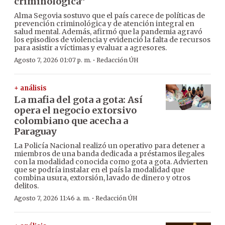
criminológica”
Alma Segovia sostuvo que el país carece de políticas de
prevención criminológica y de atención integral en
salud mental. Además, afirmó que la pandemia agravó
los episodios de violencia y evidenció la falta de recursos
para asistir a víctimas y evaluar a agresores.
·
Agosto 7, 2026 01:07 p. m.
Redacción ÚH
+ análisis
La mafia del gota a gota: Así
opera el negocio extorsivo
colombiano que acecha a
Paraguay
La Policía Nacional realizó un operativo para detener a
miembros de una banda dedicada a préstamos ilegales
con la modalidad conocida como gota a gota. Advierten
que se podría instalar en el país la modalidad que
combina usura, extorsión, lavado de dinero y otros
delitos.
·
Agosto 7, 2026 11:46 a. m.
Redacción ÚH