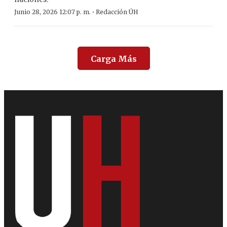
·
Junio 28, 2026 12:07 p. m.
Redacción ÚH
Carga Más