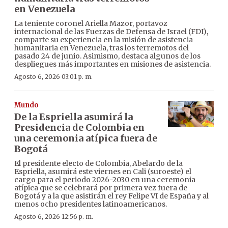
en Venezuela
La teniente coronel Ariella Mazor, portavoz
internacional de las Fuerzas de Defensa de Israel (FDI),
comparte su experiencia en la misión de asistencia
humanitaria en Venezuela, tras los terremotos del
pasado 24 de junio. Asimismo, destaca algunos de los
despliegues más importantes en misiones de asistencia.
Agosto 6, 2026 03:01 p. m.
Mundo
De la Espriella asumirá la
Presidencia de Colombia en
una ceremonia atípica fuera de
Bogotá
El presidente electo de Colombia, Abelardo de la
Espriella, asumirá este viernes en Cali (suroeste) el
cargo para el periodo 2026-2030 en una ceremonia
atípica que se celebrará por primera vez fuera de
Bogotá y a la que asistirán el rey Felipe VI de España y al
menos ocho presidentes latinoamericanos.
Agosto 6, 2026 12:56 p. m.