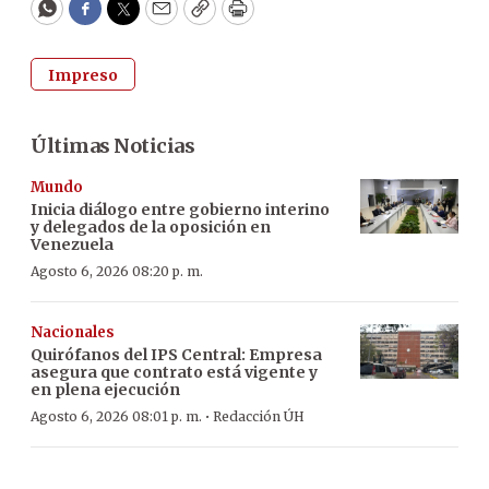
WhatsApp
Facebook
Twitter
Email
Copy
Print
Impreso
Últimas Noticias
Mundo
Inicia diálogo entre gobierno interino
y delegados de la oposición en
Venezuela
Agosto 6, 2026 08:20 p. m.
Nacionales
Quirófanos del IPS Central: Empresa
asegura que contrato está vigente y
en plena ejecución
·
Agosto 6, 2026 08:01 p. m.
Redacción ÚH