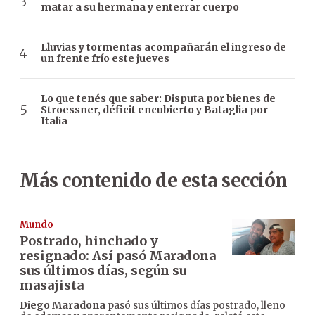
matar a su hermana y enterrar cuerpo
Lluvias y tormentas acompañarán el ingreso de
un frente frío este jueves
Lo que tenés que saber: Disputa por bienes de
Stroessner, déficit encubierto y Bataglia por
Italia
Más contenido de esta sección
Mundo
Postrado, hinchado y
resignado: Así pasó Maradona
sus últimos días, según su
masajista
Diego Maradona
pasó sus últimos días postrado, lleno