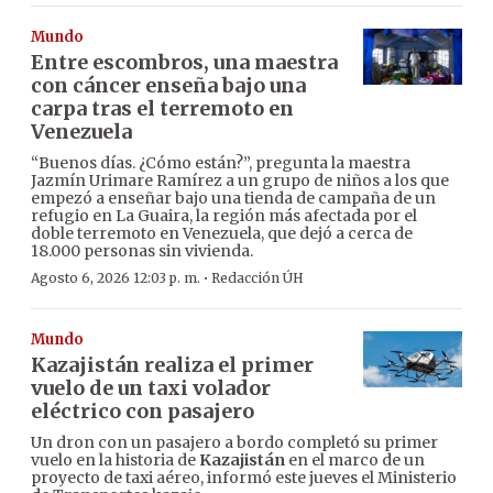
Mundo
Entre escombros, una maestra
con cáncer enseña bajo una
carpa tras el terremoto en
Venezuela
“Buenos días. ¿Cómo están?”, pregunta la maestra
Jazmín Urimare Ramírez a un grupo de niños a los que
empezó a enseñar bajo una tienda de campaña de un
refugio en La Guaira, la región más afectada por el
doble terremoto en Venezuela, que dejó a cerca de
18.000 personas sin vivienda.
·
Agosto 6, 2026 12:03 p. m.
Redacción ÚH
Mundo
Kazajistán realiza el primer
vuelo de un taxi volador
eléctrico con pasajero
Un dron con un pasajero a bordo completó su primer
vuelo en la historia de
Kazajistán
en el marco de un
proyecto de taxi aéreo, informó este jueves el Ministerio