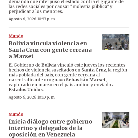
demanda que interpuso el estado contra el gigante de
las redes sociales por causar “molestia pública” y
perjudicar a los menores.
Agosto 6, 2026 10:57 p. m.
Mundo
Bolivia vincula violencia en
Santa Cruz con gente cercana
a Marset
El Gobierno de
Bolivia
vinculó este jueves los recientes
hechos de violencia suscitados en
Santa Cruz
, la región
más poblada del país, con gente cercana al
narcotraficante uruguayo
Sebastián Marset
,
capturado en marzo en el país andino y enviado a
Estados Unidos
.
Agosto 6, 2026 10:10 p. m.
Mundo
Inicia diálogo entre gobierno
interino y delegados de la
oposición en Venezuela