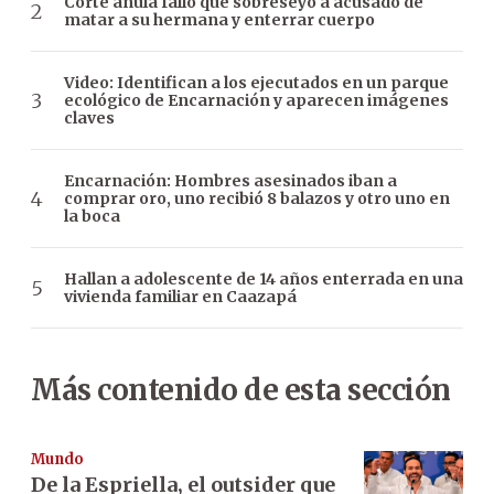
Corte anula fallo que sobreseyó a acusado de
matar a su hermana y enterrar cuerpo
Video: Identifican a los ejecutados en un parque
ecológico de Encarnación y aparecen imágenes
claves
Encarnación: Hombres asesinados iban a
comprar oro, uno recibió 8 balazos y otro uno en
la boca
Hallan a adolescente de 14 años enterrada en una
vivienda familiar en Caazapá
Más contenido de esta sección
Mundo
De la Espriella, el outsider que