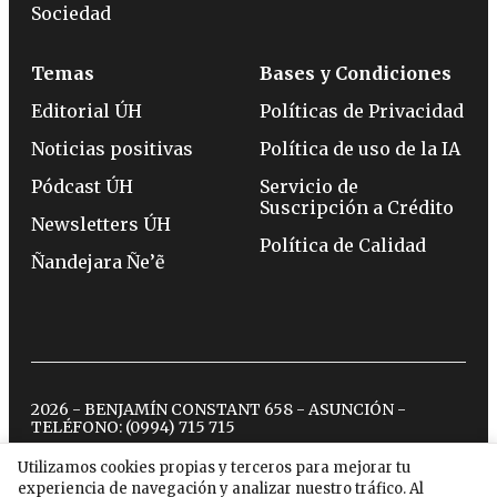
Sociedad
Temas
Bases y Condiciones
Editorial ÚH
Políticas de Privacidad
Noticias positivas
Política de uso de la IA
Pódcast ÚH
Servicio de
Suscripción a Crédito
Newsletters ÚH
Política de Calidad
Ñandejara Ñe’ẽ
2026 - BENJAMÍN CONSTANT 658 - ASUNCIÓN -
TELÉFONO:
(0994) 715 715
Utilizamos cookies propias y terceros para mejorar tu
experiencia de navegación y analizar nuestro tráfico. Al