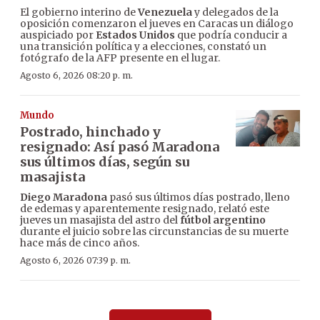
El gobierno interino de
Venezuela
y delegados de la
oposición comenzaron el jueves en Caracas un diálogo
auspiciado por
Estados Unidos
que podría conducir a
una transición política y a elecciones, constató un
fotógrafo de la AFP presente en el lugar.
Agosto 6, 2026 08:20 p. m.
Mundo
Postrado, hinchado y
resignado: Así pasó Maradona
sus últimos días, según su
masajista
Diego Maradona
pasó sus últimos días postrado, lleno
de edemas y aparentemente resignado, relató este
jueves un masajista del astro del
fútbol argentino
durante el juicio sobre las circunstancias de su muerte
hace más de cinco años.
Agosto 6, 2026 07:39 p. m.