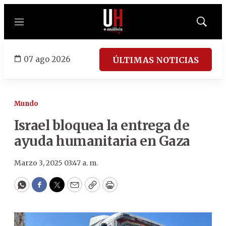
Menú
Mostrar
búsqued
07 ago 2026
ÚLTIMAS NOTICIAS
Mundo
Israel bloquea la entrega de
ayuda humanitaria en Gaza
Marzo 3, 2025 03:47 a. m.
WhatsApp
Facebook
Twitter
Email
Copy
Print