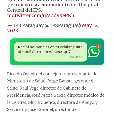
y el nuevo estacionamiento del Hospital
Central del IPS.
pic.twitter.com/nMZdvXePKh
— IPS Paraguay (@IPSParaguay)
May 12,
2023
Recibí las noticias en tu celular, unite
1
al canal de ÚH en WhatsApp 🤩
✓✓
03:30
Ricardo Oviedo, el consejero representante del
Ministerio de Salud; Jorge Batista, gerente de
Salud; Raúl Vega, director de Gabinete de
Presidencia; José María García, director médico de
la Central; Gloria Cuenca, directora de Apoyo y
Servicio, y José Coronel, director de