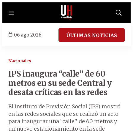
Menú
Mostrar
búsqued
06 ago 2026
ÚLTIMAS NOTICIAS
Nacionales
IPS inaugura “calle” de 60
metros en su sede Central y
desata críticas en las redes
El Instituto de Previsión Social (IPS) mostró
en las redes sociales que se realizó un acto
para inaugurar una “calle” de 60 metros y
un nuevo estacionamiento en la sede