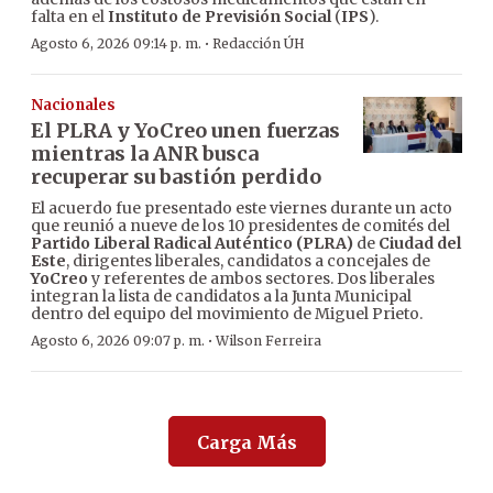
falta en el
Instituto de Previsión Social
(
IPS
).
·
Agosto 6, 2026 09:14 p. m.
Redacción ÚH
Nacionales
El PLRA y YoCreo unen fuerzas
mientras la ANR busca
recuperar su bastión perdido
El acuerdo fue presentado este viernes durante un acto
que reunió a nueve de los 10 presidentes de comités del
Partido Liberal Radical Auténtico (PLRA)
de
Ciudad del
Este
, dirigentes liberales, candidatos a concejales de
YoCreo
y referentes de ambos sectores. Dos liberales
integran la lista de candidatos a la Junta Municipal
dentro del equipo del movimiento de Miguel Prieto.
·
Agosto 6, 2026 09:07 p. m.
Wilson Ferreira
Carga Más