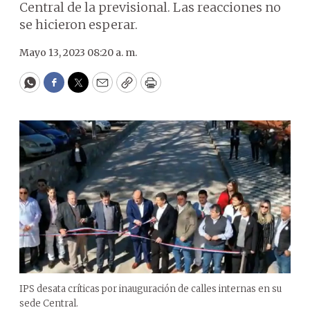
Central de la previsional. Las reacciones no
se hicieron esperar.
Mayo 13, 2023 08:20 a. m.
WhatsApp
Facebook
Twitter
Email
Copy
Print
IPS desata críticas por inauguración de calles internas en su
sede Central.