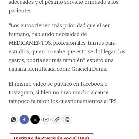
adecuados y el pésimo servicio brindado a los
pacientes.
“Los autos tienen más prioridad que el ser
humano, habiendo necesidad de
MEDICAMENTOS, profesionales, turnos para
estudios, quien no sabe que esto se doblegan los
gastos, podría ser más también”, espetó una
usuaria identificada como Graciela Denis.
El mismo video se publicó en Facebook e
Instagram, si bien no tuvo mucho alcance,
tampoco faltaron los cuestionamientos al IPS.
WhatsApp
Facebook
Twitter
Email
Copy
Print
Instituto de Previsión Social (IPS)