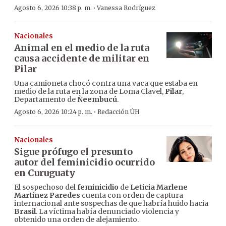
·
Agosto 6, 2026 10:38 p. m.
Vanessa Rodríguez
Nacionales
Animal en el medio de la ruta
causa accidente de militar en
Pilar
Una camioneta chocó contra una vaca que estaba en
medio de la ruta en la zona de Loma Clavel,
Pilar
,
Departamento de
Ñeembucú
.
·
Agosto 6, 2026 10:24 p. m.
Redacción ÚH
Nacionales
Sigue prófugo el presunto
autor del feminicidio ocurrido
en Curuguaty
El sospechoso del
feminicidio
de
Leticia Marlene
Martínez Paredes
cuenta con orden de captura
internacional ante sospechas de que habría huido hacia
Brasil
. La víctima había denunciado violencia y
obtenido una orden de alejamiento.