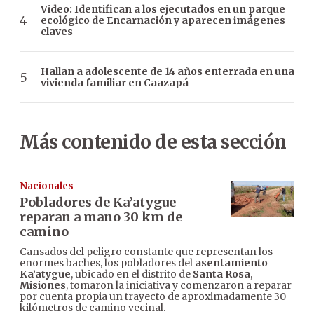
Video: Identifican a los ejecutados en un parque
ecológico de Encarnación y aparecen imágenes
claves
Hallan a adolescente de 14 años enterrada en una
vivienda familiar en Caazapá
Más contenido de esta sección
Nacionales
Pobladores de Ka’atygue
reparan a mano 30 km de
camino
Cansados del peligro constante que representan los
enormes baches, los pobladores del
asentamiento
Ka’atygue
, ubicado en el distrito de
Santa Rosa
,
Misiones
, tomaron la iniciativa y comenzaron a reparar
por cuenta propia un trayecto de aproximadamente 30
kilómetros de camino vecinal.