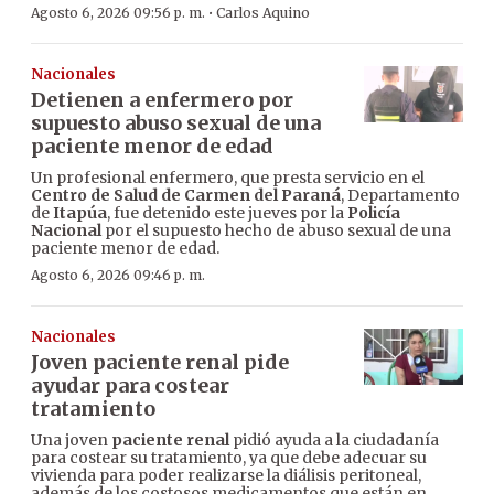
·
Agosto 6, 2026 09:56 p. m.
Carlos Aquino
Nacionales
Detienen a enfermero por
supuesto abuso sexual de una
paciente menor de edad
Un profesional enfermero, que presta servicio en el
Centro de Salud de Carmen del Paraná
, Departamento
de
Itapúa
, fue detenido este jueves por la
Policía
Nacional
por el supuesto hecho de abuso sexual de una
paciente menor de edad.
Agosto 6, 2026 09:46 p. m.
Nacionales
Joven paciente renal pide
ayudar para costear
tratamiento
Una joven
paciente renal
pidió ayuda a la ciudadanía
para costear su tratamiento, ya que debe adecuar su
vivienda para poder realizarse la diálisis peritoneal,
además de los costosos medicamentos que están en