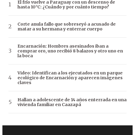
El frío vuelve a Paraguay con un descenso de
hasta 10°C: ¿Cuándo y por cuánto tiempo?
Corte anula fallo que sobreseyó a acusado de
matar a su hermana y enterrar cuerpo
Encarnación: Hombres asesinados iban a
comprar oro, uno recibió 8 balazos y otro uno en
la boca
Video: Identifican a los ejecutados en un parque
ecológico de Encarnación y aparecen imágenes
claves
Hallan a adolescente de 14 años enterrada en una
vivienda familiar en Caazapá