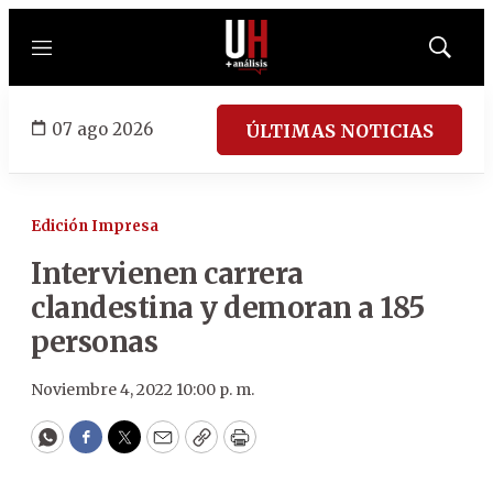
Menú
Mostrar
búsqued
07 ago 2026
ÚLTIMAS NOTICIAS
Edición Impresa
Intervienen carrera
clandestina y demoran a 185
personas
Noviembre 4, 2022 10:00 p. m.
WhatsApp
Facebook
Twitter
Email
Copy
Print