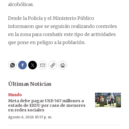
alcohólicas.
Desde la Policía y el Ministerio Público
informaron que se seguirán realizando controles
en la zona para combatir este tipo de actividades
que pone en peligro a la población.
WhatsApp
Facebook
Twitter
Email
Copy
Print
Últimas Noticias
Mundo
Meta debe pagar USD 567 millones a
estado de EEUU por caso de menores
en redes sociales
Agosto 6, 2026 10:57 p. m.