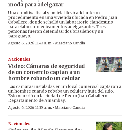
moda para adelgazar
Una comitiva fiscal y policial llevó adelante un
procedimiento en una vivienda ubicada en Pedro Juan
Caballero, donde se halló un laboratorio clandestino
para elaborar medicamentos adelgazantes. Tres
personas fueron detenidas: dos brasileños y un
paraguayo.
·
Agosto 6, 2026 11:43 a. m.
Marciano Candia
Nacionales
Video: Cámaras de seguridad
de un comercio captan a un
hombre robando un celular
Las cámaras instaladas en un local comercial captaron a
un hombre cuando robaba un celular y huía del sitio.
Esto ocurrió en la ciudad de Pedro Juan Caballero,
Departamento de Amambay.
·
Agosto 6, 2026 11:35 a. m.
Marciano Candia
Nacionales