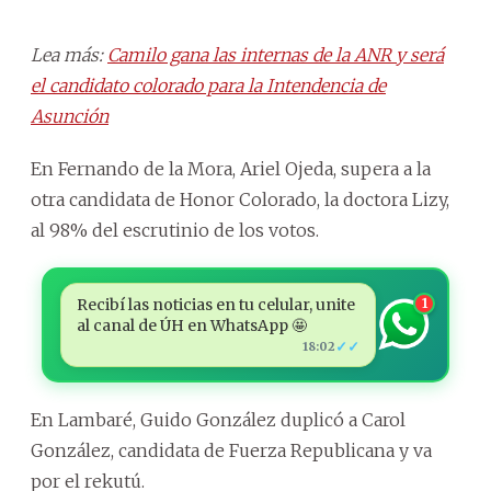
Lea más:
Camilo gana las internas de la ANR y será
el candidato colorado para la Intendencia de
Asunción
En Fernando de la Mora, Ariel Ojeda, supera a la
otra candidata de Honor Colorado, la doctora Lizy,
al 98% del escrutinio de los votos.
Recibí las noticias en tu celular, unite
1
al canal de ÚH en WhatsApp 🤩
✓✓
18:02
En Lambaré, Guido González duplicó a Carol
González, candidata de Fuerza Republicana y va
por el rekutú.