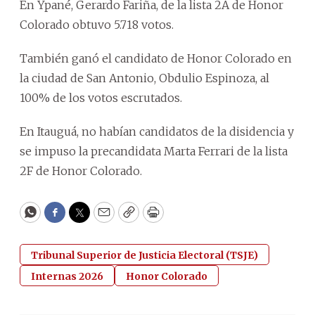
En Ypané, Gerardo Fariña, de la lista 2A de Honor
Colorado obtuvo 5.718 votos.
También ganó el candidato de Honor Colorado en
la ciudad de San Antonio, Obdulio Espinoza, al
100% de los votos escrutados.
En Itauguá, no habían candidatos de la disidencia y
se impuso la precandidata Marta Ferrari de la lista
2F de Honor Colorado.
WhatsApp
Facebook
Twitter
Email
Copy
Print
Tribunal Superior de Justicia Electoral (TSJE)
Internas 2026
Honor Colorado