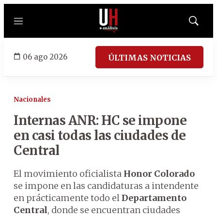
Menú
Mostrar
búsqued
06 ago 2026
ÚLTIMAS NOTICIAS
Nacionales
Internas ANR: HC se impone
en casi todas las ciudades de
Central
El movimiento oficialista
Honor Colorado
se impone en las candidaturas a intendente
en prácticamente todo el
Departamento
Central
, donde se encuentran ciudades