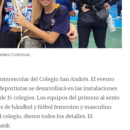
Ramiro Contreras.
 Interescolar del Colegio San Andrés. El evento
portistas se desarrollará en las instalaciones
 de 15 colegios. Los equipos del primero al sexto
s de hándbol y fútbol femenino y masculino.
colegio, dieron todos los detalles. El
bank.