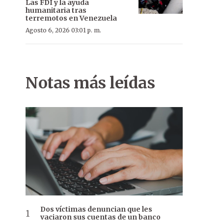
Las FDI y la ayuda
humanitaria tras
terremotos en Venezuela
Agosto 6, 2026 03:01 p. m.
Notas más leídas
Dos víctimas denuncian que les
vaciaron sus cuentas de un banco