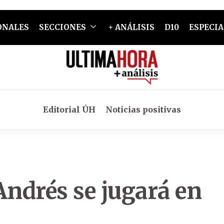
ONALES
SECCIONES
+ ANÁLISIS
D10
ESPECIA
Editorial ÚH
Noticias positivas
Andrés se jugará en