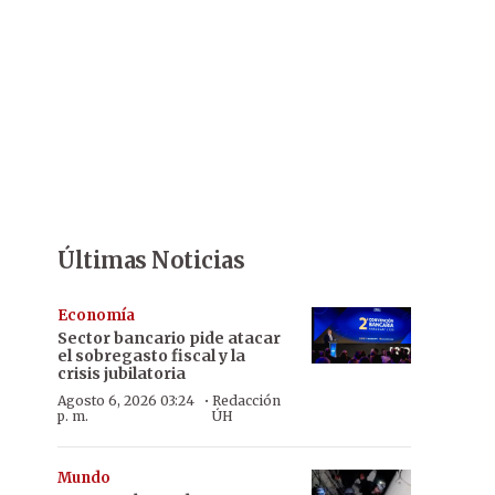
Últimas Noticias
Economía
Sector bancario pide atacar
el sobregasto fiscal y la
crisis jubilatoria
·
Agosto 6, 2026 03:24
Redacción
p. m.
ÚH
Mundo