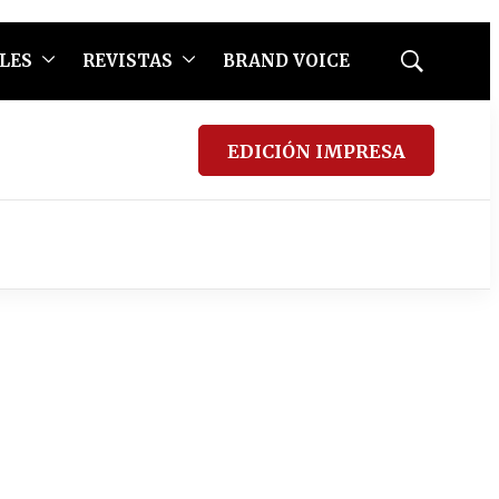
LES
REVISTAS
BRAND VOICE
Mostrar
búsqueda
EDICIÓN IMPRESA