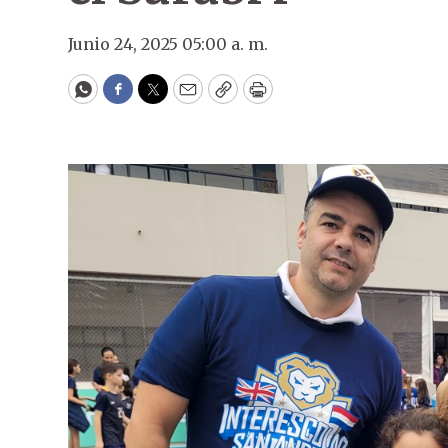
Junio 24, 2025 05:00 a. m.
WhatsApp
Facebook
Twitter
Email
Copy
Print