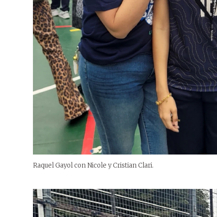
Raquel Gayol con Nicole y Cristian Clari.