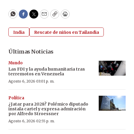
WhatsApp
Facebook
Twitter
Email
Copy
Print
India
Rescate de niños en Tailandia
Últimas Noticias
Mundo
Las FDI y la ayuda humanitaria tras
terremotos en Venezuela
Agosto 6, 2026 03:01 p. m.
Política
¿Jatar para 2028? Polémico diputado
instala cartel y expresa admiración
por Alfredo Stroessner
Agosto 6, 2026 02:55 p. m.