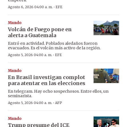
empeora.
·
Agosto 6, 2026 04:00 a. m.
EFE
Mundo
Volcán de Fuego pone en
alerta a Guatemala
Entró en actividad. Poblados aledaños fueron
evacuados. Es el volcán más activo de la región.
·
Agosto 5, 2026 04:00 a. m.
EFE
Mundo
En Brasil investigan complot
para atentar en las elecciones
En telegram. Hay ocho sospechosos. Entre ellos, un
seminarista.
·
Agosto 5, 2026 04:00 a. m.
AFP
Mundo
Trump presume del ICE