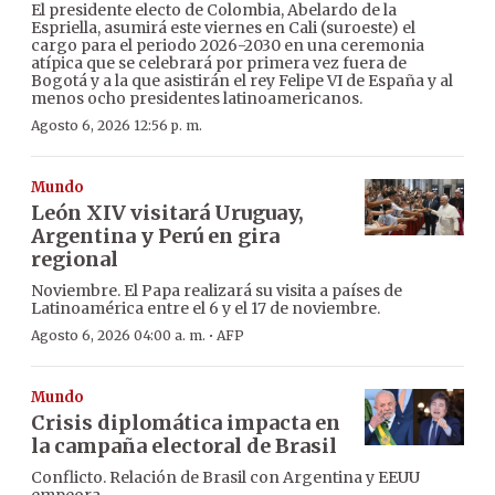
El presidente electo de Colombia, Abelardo de la
Espriella, asumirá este viernes en Cali (suroeste) el
cargo para el periodo 2026-2030 en una ceremonia
atípica que se celebrará por primera vez fuera de
Bogotá y a la que asistirán el rey Felipe VI de España y al
menos ocho presidentes latinoamericanos.
Agosto 6, 2026 12:56 p. m.
Mundo
León XIV visitará Uruguay,
Argentina y Perú en gira
regional
Noviembre. El Papa realizará su visita a países de
Latinoamérica entre el 6 y el 17 de noviembre.
·
Agosto 6, 2026 04:00 a. m.
AFP
Mundo
Crisis diplomática impacta en
la campaña electoral de Brasil
Conflicto. Relación de Brasil con Argentina y EEUU