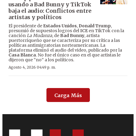
usando a Bad Bunny y TikTok
baja el audio: Conflictos entre
artistas y políticos
El presidente de
Estados Unidos
,
Donald Trump
,
presumió de supuestos logros del
ICE
en TikTok con la
canción
La Mudanza
, de
Bad Bunny
, artista
puertorriqueño que se caracteriza por su crítica a las
políticas antimigratorias norteamericanas. La
plataforma eliminó el audio del video, publicado por la
Casa Blanca
. No fue el único caso en el que artistas le
dijeron que “no” a los políticos.
Agosto 4, 2026 04:49 p. m.
Carga Más