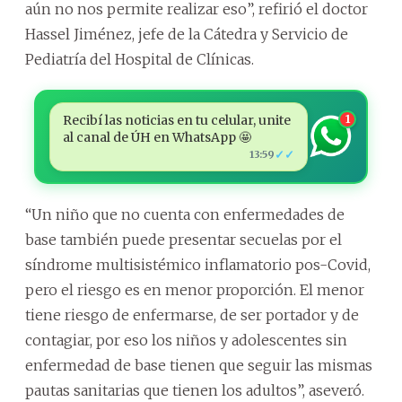
aún no nos permite realizar eso”, refirió el doctor
Hassel Jiménez, jefe de la Cátedra y Servicio de
Pediatría del Hospital de Clínicas.
Recibí las noticias en tu celular, unite
1
al canal de ÚH en WhatsApp 🤩
✓✓
13:59
“Un niño que no cuenta con enfermedades de
base también puede presentar secuelas por el
síndrome multisistémico inflamatorio pos-Covid,
pero el riesgo es en menor proporción. El menor
tiene riesgo de enfermarse, de ser portador y de
contagiar, por eso los niños y adolescentes sin
enfermedad de base tienen que seguir las mismas
pautas sanitarias que tienen los adultos”, aseveró.