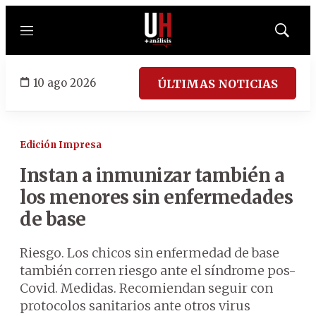
Menú
Mostrar
búsqued
10 ago 2026
ÚLTIMAS NOTICIAS
Edición Impresa
Instan a inmunizar también a
los menores sin enfermedades
de base
Riesgo. Los chicos sin enfermedad de base
también corren riesgo ante el síndrome pos-
Covid. Medidas. Recomiendan seguir con
protocolos sanitarios ante otros virus