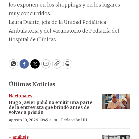
los exponen en los shoppings y en los lugares
muy concurridos.
Laura Duarte, jefa de la Unidad Pediátrica
Ambulatoria y del Vacunatorio de Pediatría del
Hospital de Clínicas.
WhatsApp
Facebook
Twitter
Email
Copy
Print
Últimas Noticias
Nacionales
Hugo Javier pidió no emitir una parte
de la entrevista que brindó antes de
volver a prisión
·
Agosto 10, 2026 10:49 a. m.
Redacción ÚH
+ análisis