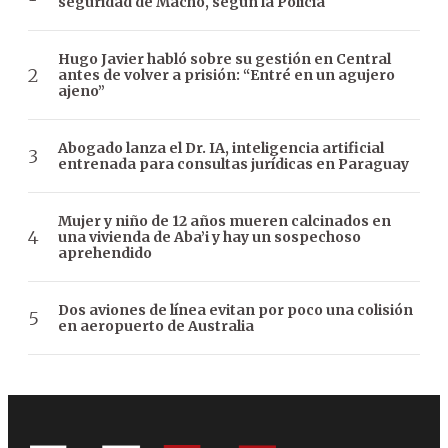
seguridad de Macho, según la Policía
Hugo Javier habló sobre su gestión en Central
antes de volver a prisión: “Entré en un agujero
ajeno”
Abogado lanza el Dr. IA, inteligencia artificial
entrenada para consultas jurídicas en Paraguay
Mujer y niño de 12 años mueren calcinados en
una vivienda de Aba’i y hay un sospechoso
aprehendido
Dos aviones de línea evitan por poco una colisión
en aeropuerto de Australia