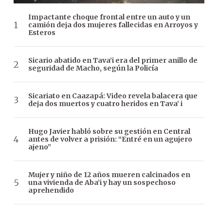
Impactante choque frontal entre un auto y un
camión deja dos mujeres fallecidas en Arroyos y
Esteros
Sicario abatido en Tava’i era del primer anillo de
seguridad de Macho, según la Policía
Sicariato en Caazapá: Video revela balacera que
deja dos muertos y cuatro heridos en Tava’ i
Hugo Javier habló sobre su gestión en Central
antes de volver a prisión: “Entré en un agujero
ajeno”
Mujer y niño de 12 años mueren calcinados en
una vivienda de Aba’i y hay un sospechoso
aprehendido