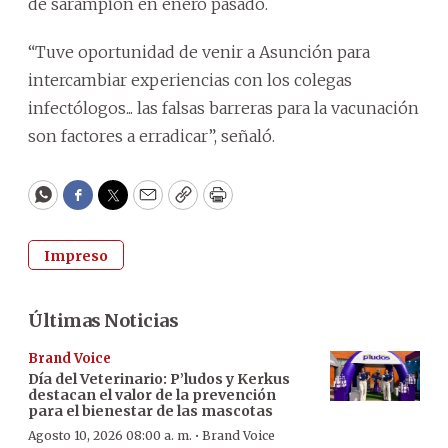
de sarampión en enero pasado.
“Tuve oportunidad de venir a Asunción para
intercambiar experiencias con los colegas
infectólogos... las falsas barreras para la vacunación
son factores a erradicar”, señaló.
WhatsApp
Facebook
Twitter
Email
Copy
Print
Impreso
Últimas Noticias
Brand Voice
Día del Veterinario: P’ludos y Kerkus
destacan el valor de la prevención
para el bienestar de las mascotas
·
Agosto 10, 2026 08:00 a. m.
Brand Voice