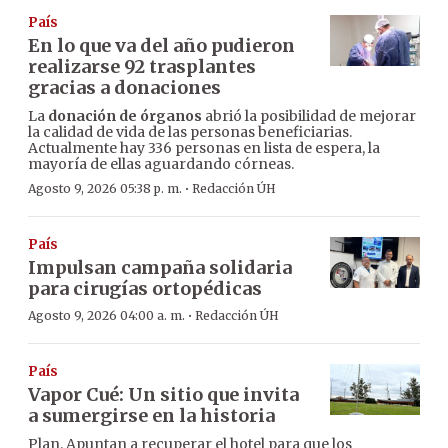
País
En lo que va del año pudieron
realizarse 92 trasplantes
gracias a donaciones
La
donación de órganos
abrió la posibilidad de mejorar
la calidad de vida de las personas beneficiarias.
Actualmente hay 336 personas en lista de espera, la
mayoría de ellas aguardando córneas.
·
Agosto 9, 2026 05:38 p. m.
Redacción ÚH
País
Impulsan campaña solidaria
para cirugías ortopédicas
·
Agosto 9, 2026 04:00 a. m.
Redacción ÚH
País
Vapor Cué: Un sitio que invita
a sumergirse en la historia
Plan. Apuntan a recuperar el hotel para que los