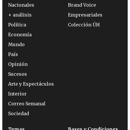
Nacionales
Brand Voice
+ análisis
Empresariales
Política
Colección ÚH
Economía
Mundo
País
Opinión
Sucesos
Arte y Espectáculos
Interior
Correo Semanal
Sociedad
Temas
Bases y Condiciones