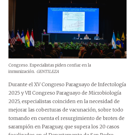
Congreso. Especialistas piden confiar en la
inmunización.
GENTILEZA
Durante el XV Congreso Paraguayo de Infectología
2025 y VII Congreso Paraguayo de Microbiología
2025, especialistas coinciden en la necesidad de
mejorar las coberturas de vacunación, sobre todo
tomando en cuenta el resurgimiento de brotes de
sarampión en Paraguay, que supera los 20 casos
focalizados en el Departamento de San Pedro.