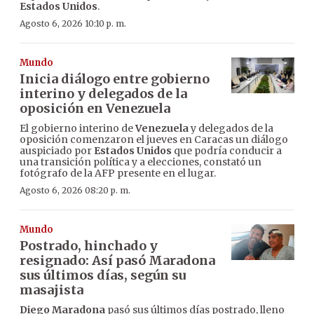
Estados Unidos
.
Agosto 6, 2026 10:10 p. m.
Mundo
Inicia diálogo entre gobierno
interino y delegados de la
oposición en Venezuela
El gobierno interino de
Venezuela
y delegados de la
oposición comenzaron el jueves en Caracas un diálogo
auspiciado por
Estados Unidos
que podría conducir a
una transición política y a elecciones, constató un
fotógrafo de la AFP presente en el lugar.
Agosto 6, 2026 08:20 p. m.
Mundo
Postrado, hinchado y
resignado: Así pasó Maradona
sus últimos días, según su
masajista
Diego Maradona
pasó sus últimos días postrado, lleno