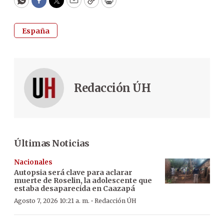
WhatsApp
Facebook
Twitter
Email
Copy
Print
España
Redacción ÚH
Últimas Noticias
Nacionales
Autopsia será clave para aclarar
muerte de Roselin, la adolescente que
estaba desaparecida en Caazapá
·
Agosto 7, 2026 10:21 a. m.
Redacción ÚH