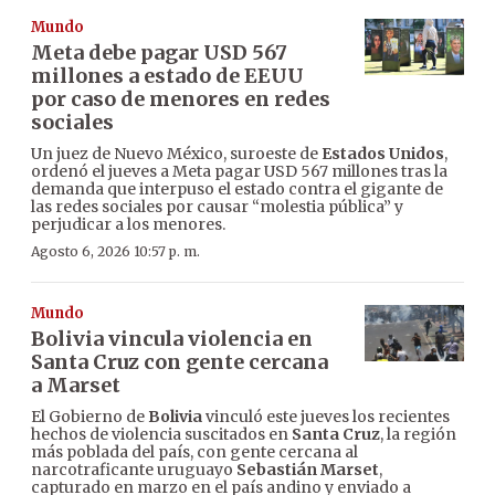
Mundo
Meta debe pagar USD 567
millones a estado de EEUU
por caso de menores en redes
sociales
Un juez de Nuevo México, suroeste de
Estados Unidos
,
ordenó el jueves a Meta pagar USD 567 millones tras la
demanda que interpuso el estado contra el gigante de
las redes sociales por causar “molestia pública” y
perjudicar a los menores.
Agosto 6, 2026 10:57 p. m.
Mundo
Bolivia vincula violencia en
Santa Cruz con gente cercana
a Marset
El Gobierno de
Bolivia
vinculó este jueves los recientes
hechos de violencia suscitados en
Santa Cruz
, la región
más poblada del país, con gente cercana al
narcotraficante uruguayo
Sebastián Marset
,
capturado en marzo en el país andino y enviado a