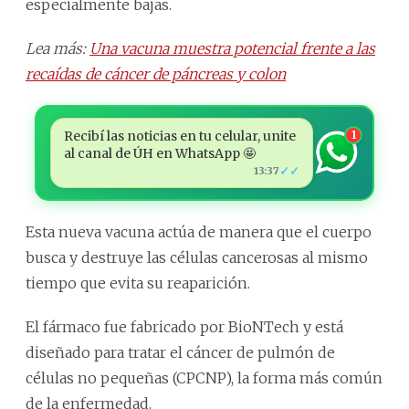
especialmente bajas.
Lea más:
Una vacuna muestra potencial frente a las
recaídas de cáncer de páncreas y colon
Recibí las noticias en tu celular, unite
1
al canal de ÚH en WhatsApp 🤩
✓✓
13:37
Esta nueva vacuna actúa de manera que el cuerpo
busca y destruye las células cancerosas al mismo
tiempo que evita su reaparición.
El fármaco fue fabricado por BioNTech y está
diseñado para tratar el cáncer de pulmón de
células no pequeñas (CPCNP), la forma más común
de la enfermedad.