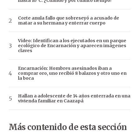
hasta 10°C: ¿Cuándo y por cuánto tiempo?
Corte anula fallo que sobreseyó a acusado de
matar a su hermana y enterrar cuerpo
Video: Identifican a los ejecutados en un parque
ecológico de Encarnación y aparecen imágenes
claves
Encarnación: Hombres asesinados iban a
comprar oro, uno recibió 8 balazos y otro uno en
la boca
Hallan a adolescente de 14 años enterrada en una
vivienda familiar en Caazapá
Más contenido de esta sección