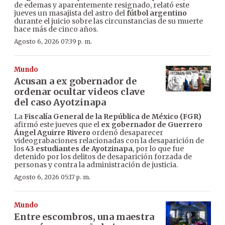
de edemas y aparentemente resignado, relató este
jueves un masajista del astro del
fútbol argentino
durante el juicio sobre las circunstancias de su muerte
hace más de cinco años.
Agosto 6, 2026 07:39 p. m.
Mundo
Acusan a ex gobernador de
ordenar ocultar videos clave
del caso Ayotzinapa
La
Fiscalía General de la República de México (FGR)
afirmó este jueves que el
ex gobernador de Guerrero
Ángel Aguirre Rivero
ordenó desaparecer
videograbaciones relacionadas con la desaparición de
los
43 estudiantes de Ayotzinapa
, por lo que fue
detenido por los delitos de desaparición forzada de
personas y contra la administración de justicia.
Agosto 6, 2026 05:17 p. m.
Mundo
Entre escombros, una maestra