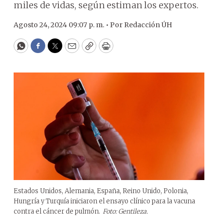
miles de vidas, según estiman los expertos.
Agosto 24, 2024 09:07 p. m. •
Por
Redacción ÚH
WhatsApp
Facebook
Twitter
Email
Copy
Print
Estados Unidos, Alemania, España, Reino Unido, Polonia,
Hungría y Turquía iniciaron el ensayo clínico para la vacuna
contra el cáncer de pulmón.
Foto: Gentileza.