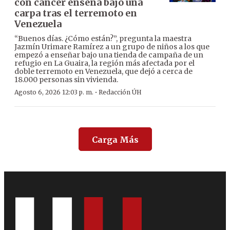
con cáncer enseña bajo una
carpa tras el terremoto en
Venezuela
“Buenos días. ¿Cómo están?”, pregunta la maestra
Jazmín Urimare Ramírez a un grupo de niños a los que
empezó a enseñar bajo una tienda de campaña de un
refugio en La Guaira, la región más afectada por el
doble terremoto en Venezuela, que dejó a cerca de
18.000 personas sin vivienda.
·
Agosto 6, 2026 12:03 p. m.
Redacción ÚH
Carga Más