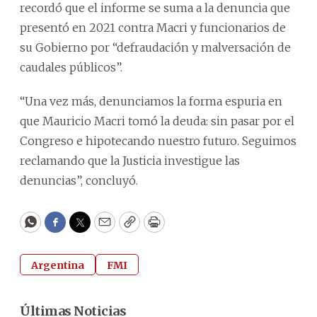
recordó que el informe se suma a la denuncia que
presentó en 2021 contra Macri y funcionarios de
su Gobierno por “defraudación y malversación de
caudales públicos”.
“Una vez más, denunciamos la forma espuria en
que Mauricio Macri tomó la deuda: sin pasar por el
Congreso e hipotecando nuestro futuro. Seguimos
reclamando que la Justicia investigue las
denuncias”, concluyó.
WhatsApp
Facebook
Twitter
Email
Copy
Print
Argentina
FMI
Últimas Noticias