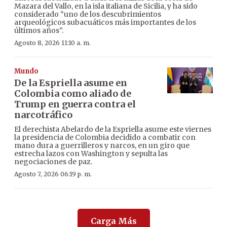
Mazara del Vallo, en la isla italiana de Sicilia, y ha sido
considerado “uno de los descubrimientos
arqueológicos subacuáticos más importantes de los
últimos años”.
Agosto 8, 2026 11:10 a. m.
Mundo
De la Espriella asume en
Colombia como aliado de
Trump en guerra contra el
narcotráfico
El derechista Abelardo de la Espriella asume este viernes
la presidencia de Colombia decidido a combatir con
mano dura a guerrilleros y narcos, en un giro que
estrecha lazos con Washington y sepulta las
negociaciones de paz.
Agosto 7, 2026 06:19 p. m.
Carga Más