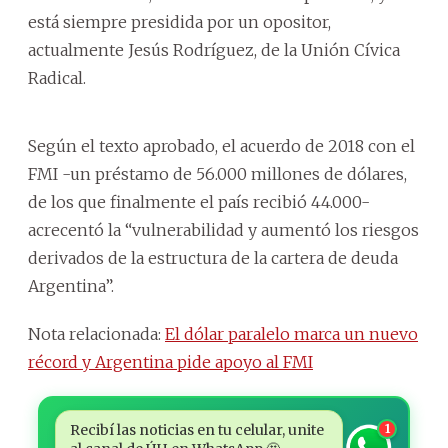
está siempre presidida por un opositor,
actualmente Jesús Rodríguez, de la Unión Cívica
Radical.
Según el texto aprobado, el acuerdo de 2018 con el
FMI -un préstamo de 56.000 millones de dólares,
de los que finalmente el país recibió 44.000-
acrecentó la “vulnerabilidad y aumentó los riesgos
derivados de la estructura de la cartera de deuda
Argentina”.
Nota relacionada:
El dólar paralelo marca un nuevo
récord y Argentina pide apoyo al FMI
Recibí las noticias en tu celular, unite
1