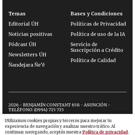
Temas
Bases y Condiciones
Editorial ÚH
Políticas de Privacidad
Noticias positivas
Política de uso de la IA
Pódcast ÚH
Servicio de
Suscripción a Crédito
Newsletters ÚH
Política de Calidad
Ñandejara Ñe’ẽ
2026 - BENJAMÍN CONSTANT 658 - ASUNCIÓN -
TELÉFONO:
(0994) 715 715
Utilizamos cookies propias y terceros para mejorar tu
experiencia de navegación y analizar nuestro tráfico. Al
twitter
instagram
facebook
tiktok
youtube
spotify
continuar navegando, aceptás nuestra
Política de privacidad
.