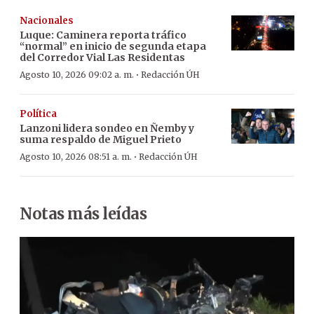
Nacionales
Luque: Caminera reporta tráfico
“normal” en inicio de segunda etapa
del Corredor Vial Las Residentas
·
Agosto 10, 2026 09:02 a. m.
Redacción ÚH
Política
Lanzoni lidera sondeo en Ñemby y
suma respaldo de Miguel Prieto
·
Agosto 10, 2026 08:51 a. m.
Redacción ÚH
Notas más leídas