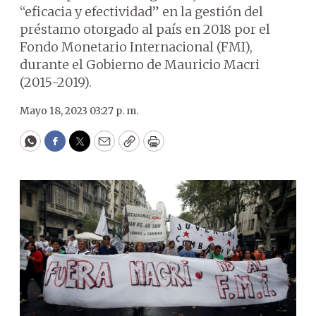
“eficacia y efectividad” en la gestión del
préstamo otorgado al país en 2018 por el
Fondo Monetario Internacional (FMI),
durante el Gobierno de Mauricio Macri
(2015-2019).
Mayo 18, 2023 03:27 p. m.
WhatsApp
Facebook
Twitter
Email
Copy
Print