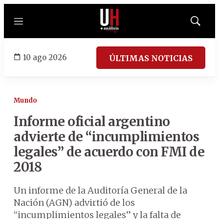
Menú
Mostrar
búsqued
10 ago 2026
ÚLTIMAS NOTICIAS
Mundo
Informe oficial argentino
advierte de “incumplimientos
legales” de acuerdo con FMI de
2018
Un informe de la Auditoría General de la
Nación (AGN) advirtió de los
“incumplimientos legales” y la falta de