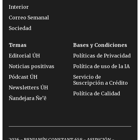
Interior
Correo Semanal
Sociedad
Temas
Bases y Condiciones
Editorial ÚH
Políticas de Privacidad
Noticias positivas
Política de uso de la IA
Pódcast ÚH
Servicio de
Suscripción a Crédito
Newsletters ÚH
Política de Calidad
Ñandejara Ñe’ẽ
2026 - BENJAMÍN CONSTANT 658 - ASUNCIÓN -