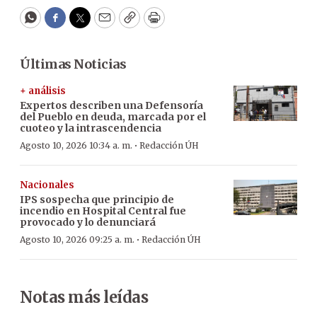
WhatsApp
Facebook
Twitter
Email
Copy
Print
Últimas Noticias
+ análisis
Expertos describen una Defensoría
del Pueblo en deuda, marcada por el
cuoteo y la intrascendencia
·
Agosto 10, 2026 10:34 a. m.
Redacción ÚH
Nacionales
IPS sospecha que principio de
incendio en Hospital Central fue
provocado y lo denunciará
·
Agosto 10, 2026 09:25 a. m.
Redacción ÚH
Notas más leídas