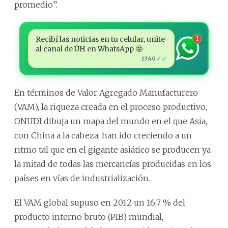
promedio”.
Recibí las noticias en tu celular, unite
1
al canal de ÚH en WhatsApp 🤩
✓✓
13:40
En términos de Valor Agregado Manufacturero
(VAM), la riqueza creada en el proceso productivo,
ONUDI dibuja un mapa del mundo en el que Asia,
con China a la cabeza, han ido creciendo a un
ritmo tal que en el gigante asiático se producen ya
la mitad de todas las mercancías producidas en los
países en vías de industrialización.
El VAM global supuso en 2012 un 16,7 % del
producto interno bruto (PIB) mundial,