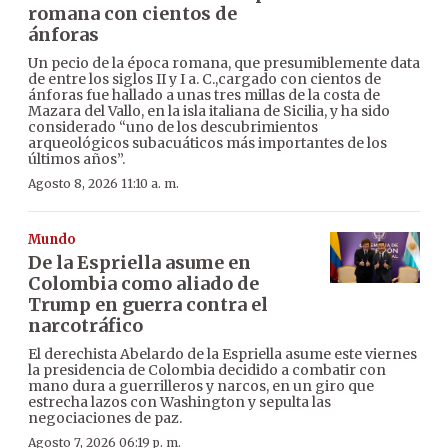
romana con cientos de
ánforas
Un pecio de la época romana, que presumiblemente data
de entre los siglos II y I a. C.,cargado con cientos de
ánforas fue hallado a unas tres millas de la costa de
Mazara del Vallo, en la isla italiana de Sicilia, y ha sido
considerado “uno de los descubrimientos
arqueológicos subacuáticos más importantes de los
últimos años”.
Agosto 8, 2026 11:10 a. m.
Mundo
De la Espriella asume en
Colombia como aliado de
Trump en guerra contra el
narcotráfico
El derechista Abelardo de la Espriella asume este viernes
la presidencia de Colombia decidido a combatir con
mano dura a guerrilleros y narcos, en un giro que
estrecha lazos con Washington y sepulta las
negociaciones de paz.
Agosto 7, 2026 06:19 p. m.