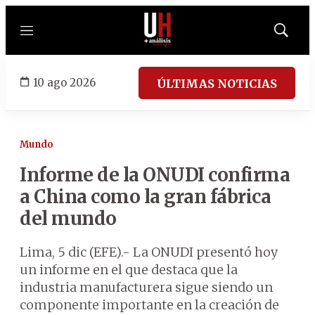
Menú
Mostrar
búsqued
10 ago 2026
ÚLTIMAS NOTICIAS
Mundo
Informe de la ONUDI confirma
a China como la gran fábrica
del mundo
Lima, 5 dic (EFE).- La ONUDI presentó hoy
un informe en el que destaca que la
industria manufacturera sigue siendo un
componente importante en la creación de