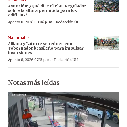
+ análisis
Asunción: ¿Qué dice el Plan Regulador
sobre la altura permitida para los
edificios?
·
Agosto 8, 2026 08:06 p. m.
Redacción ÚH
Nacionales
Alliana y Latorre se reúnen con
gobernador brasileño para impulsar
inversiones
·
Agosto 8, 2026 07:35 p. m.
Redacción ÚH
Notas más leídas