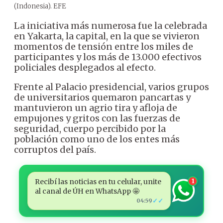
(Indonesia). EFE
La iniciativa más numerosa fue la celebrada
en Yakarta, la capital, en la que se vivieron
momentos de tensión entre los miles de
participantes y los más de 13.000 efectivos
policiales desplegados al efecto.
Frente al Palacio presidencial, varios grupos
de universitarios quemaron pancartas y
mantuvieron un agrio tira y afloja de
empujones y gritos con las fuerzas de
seguridad, cuerpo percibido por la
población como uno de los entes más
corruptos del país.
Recibí las noticias en tu celular, unite
1
al canal de ÚH en WhatsApp 🤩
✓✓
04:59