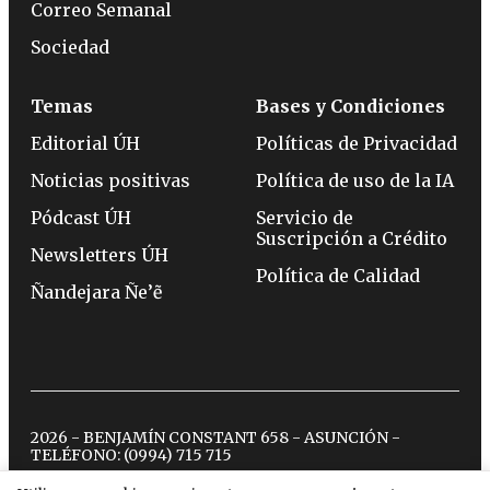
Correo Semanal
Sociedad
Temas
Bases y Condiciones
Editorial ÚH
Políticas de Privacidad
Noticias positivas
Política de uso de la IA
Pódcast ÚH
Servicio de
Suscripción a Crédito
Newsletters ÚH
Política de Calidad
Ñandejara Ñe’ẽ
2026 - BENJAMÍN CONSTANT 658 - ASUNCIÓN -
TELÉFONO:
(0994) 715 715