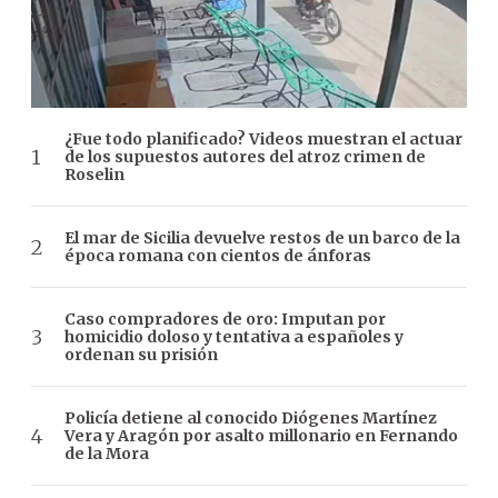
¿Fue todo planificado? Videos muestran el actuar
de los supuestos autores del atroz crimen de
Roselin
El mar de Sicilia devuelve restos de un barco de la
época romana con cientos de ánforas
Caso compradores de oro: Imputan por
homicidio doloso y tentativa a españoles y
ordenan su prisión
Policía detiene al conocido Diógenes Martínez
Vera y Aragón por asalto millonario en Fernando
de la Mora