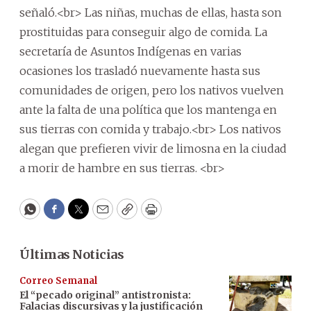
señaló.<br> Las niñas, muchas de ellas, hasta son
prostituidas para conseguir algo de comida. La
secretaría de Asuntos Indígenas en varias
ocasiones los trasladó nuevamente hasta sus
comunidades de origen, pero los nativos vuelven
ante la falta de una política que los mantenga en
sus tierras con comida y trabajo.<br> Los nativos
alegan que prefieren vivir de limosna en la ciudad
a morir de hambre en sus tierras. <br>
WhatsApp
Facebook
Twitter
Email
Copy
Print
Últimas Noticias
Correo Semanal
El “pecado original” antistronista:
Falacias discursivas y la justificación