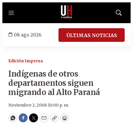
Menú
Mostrar
búsqued
08 ago 2026
ÚLTIMAS NOTICIAS
Edición Impresa
Indígenas de otros
departamentos siguen
migrando al Alto Paraná
Noviembre 2, 2008 10:00 p. m.
WhatsApp
Facebook
Twitter
Email
Copy
Print