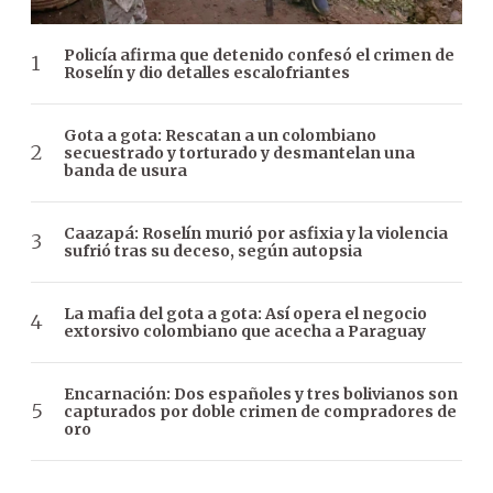
Policía afirma que detenido confesó el crimen de
Roselín y dio detalles escalofriantes
Gota a gota: Rescatan a un colombiano
secuestrado y torturado y desmantelan una
banda de usura
Caazapá: Roselín murió por asfixia y la violencia
sufrió tras su deceso, según autopsia
La mafia del gota a gota: Así opera el negocio
extorsivo colombiano que acecha a Paraguay
Encarnación: Dos españoles y tres bolivianos son
capturados por doble crimen de compradores de
oro