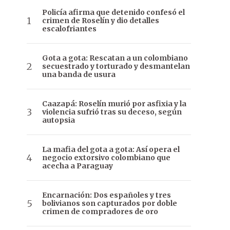
Policía afirma que detenido confesó el
crimen de Roselín y dio detalles
escalofriantes
Gota a gota: Rescatan a un colombiano
secuestrado y torturado y desmantelan
una banda de usura
Caazapá: Roselín murió por asfixia y la
violencia sufrió tras su deceso, según
autopsia
La mafia del gota a gota: Así opera el
negocio extorsivo colombiano que
acecha a Paraguay
Encarnación: Dos españoles y tres
bolivianos son capturados por doble
crimen de compradores de oro