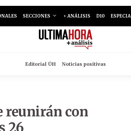
ONALES
SECCIONES
+ ANÁLISIS
D10
ESPECIA
Editorial ÚH
Noticias positivas
e reunirán con
s 26