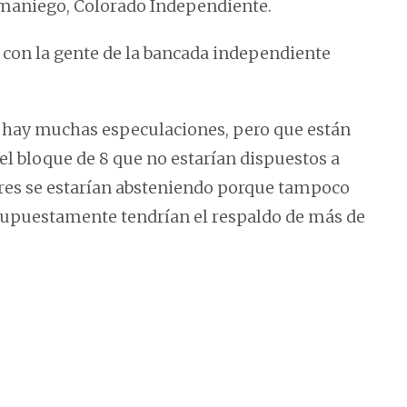
amaniego, Colorado Independiente.
 con la gente de la bancada independiente
e hay muchas especulaciones, pero que están
el bloque de 8 que no estarían dispuestos a
tores se estarían absteniendo porque tampoco
 supuestamente tendrían el respaldo de más de