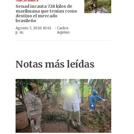
Nacionales
Senad incauta 728 kilos de
marihuana que tenían como
destino el mercado
brasileño
·
Agosto 7, 2026 10:41
Carlos
p. m.
Aquino
Notas más leídas