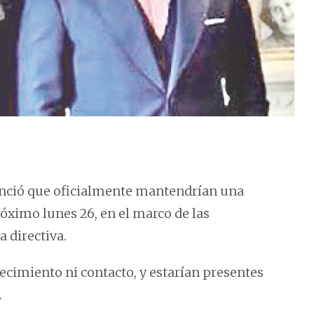
nunció que oficialmente mantendrían una
róximo lunes 26, en el marco de las
 directiva.
cimiento ni contacto, y estarían presentes
.