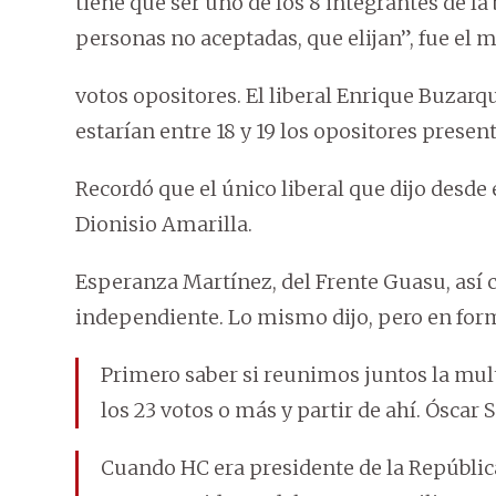
tiene que ser uno de los 8 integrantes de 
personas no aceptadas, que elijan”, fue el 
votos opositores. El liberal Enrique Buzarq
estarían entre 18 y 19 los opositores present
Recordó que el único liberal que dijo desde
Dionisio Amarilla.
Esperanza Martínez, del Frente Guasu, así 
independiente. Lo mismo dijo, pero en form
Primero saber si reunimos juntos la mul
los 23 votos o más y partir de ahí. Ósca
Cuando HC era presidente de la Repúblic