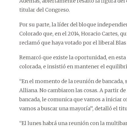
Además, abiertamente resaltó la figura del
titular del Congreso.
Por su parte, la líder del bloque independi
Colorado que, en el 2014, Horacio Cartes, qu
reclamó que haya votado por el liberal Blas
Remarcó que existe la oportunidad, en esta 
colorada, e insistió en mantener el equilibri
“En el momento de la reunión de bancada, s
Alliana. No cambiaron las cosas. A partir de 
bancada, le comunica que vamos a iniciar o
vamos a buscar una mayoría”, detalló el tit
“El lunes habrá una reunión con la multiban