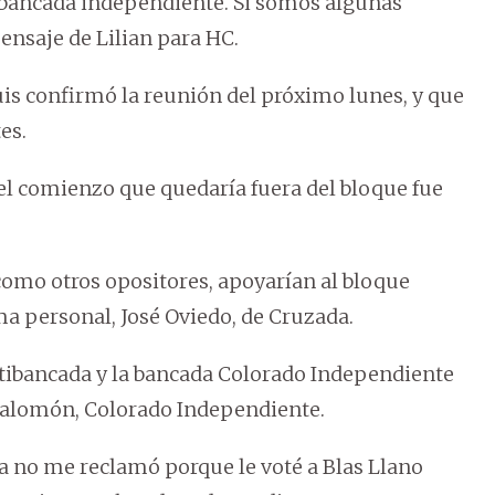
la bancada independiente. Si somos algunas
mensaje de Lilian para HC.
uis confirmó la reunión del próximo lunes, y que
es.
 el comienzo que quedaría fuera del bloque fue
como otros opositores, apoyarían al bloque
a personal, José Oviedo, de Cruzada.
tibancada y la bancada Colorado Independiente
r Salomón, Colorado Independiente.
a no me reclamó porque le voté a Blas Llano