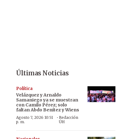
Últimas Noticias
Política
Velázquez y Arnaldo
Samaniego ya se muestran
con Camilo Pérez; solo
faltan Abdo Benítez y Wiens
·
Agosto 7, 2026 10:51
Redacción
p. m.
ÚH