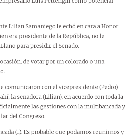
 empresario Luis Pettengill como potencial
ente Lilian Samaniego le echó en cara a Honor
ien era presidente de la República, no le
 Llano para presidir el Senado.
ocasión, de votar por un colorado o una
o.
e comunicaron con el vicepresidente (Pedro)
ahí, la senadora (Lilian), en acuerdo con toda la
ficialmente las gestiones con la multibancada y
ular del Congreso.
cada (...). Es probable que podamos reunirnos y