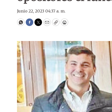
Junio 22, 2023 04:37 a. m.
WhatsApp
Facebook
Twitter
Email
Copy
Print