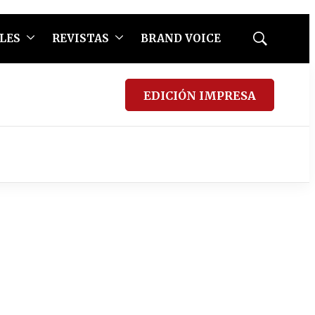
LES
REVISTAS
BRAND VOICE
Mostrar
búsqueda
EDICIÓN IMPRESA