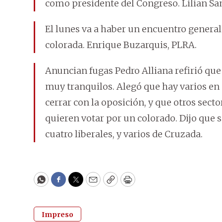
como presidente del Congreso. Lilian S
El lunes va a haber un encuentro general
colorada. Enrique Buzarquis, PLRA.
Anuncian fugas Pedro Alliana refirió qu
muy tranquilos. Alegó que hay varios en 
cerrar con la oposición, y que otros sec
quieren votar por un colorado. Dijo que
cuatro liberales, y varios de Cruzada.
WhatsApp
Facebook
Twitter
Email
Copy
Print
Impreso