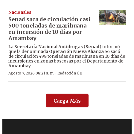
Nacionales
Senad saca de circulación casi
500 toneladas de marihuana
en incursión de 10 días por
Amambay
La
Secretaría Nacional Antidrogas
(
Senad
) informó
que la denominada
Operación Nueva Alianza 56
sacó
de circulación 498 toneladas de marihuana en 10 días de
incursiones en zonas boscosas por el Departamento de
Amambay
.
·
Agosto 7, 2026 08:21 a. m.
Redacción ÚH
Carga Más