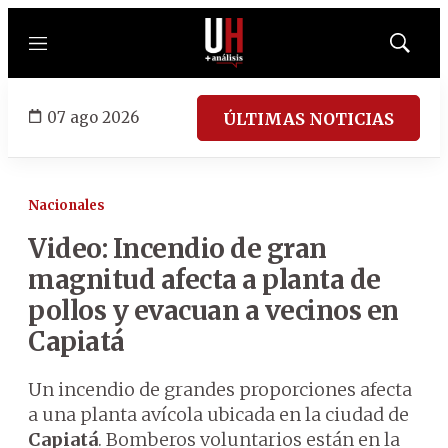
Menú
Mostrar
búsqued
07 ago 2026
ÚLTIMAS NOTICIAS
Nacionales
Video: Incendio de gran
magnitud afecta a planta de
pollos y evacuan a vecinos en
Capiatá
Un incendio de grandes proporciones afecta
a una planta avícola ubicada en la ciudad de
Capiatá
. Bomberos voluntarios están en la