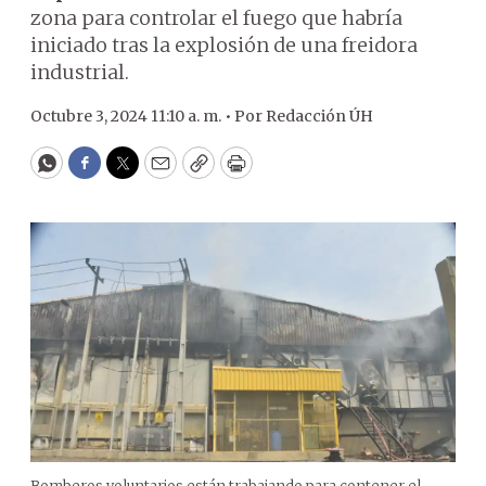
zona para controlar el fuego que habría
iniciado tras la explosión de una freidora
industrial.
Octubre 3, 2024 11:10 a. m. •
Por
Redacción ÚH
WhatsApp
Facebook
Twitter
Email
Copy
Print