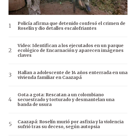
Policía afirma que detenido confesó el crimen de
Roselín y dio detalles escalofriantes
Video: Identifican a los ejecutados en un parque
ecológico de Encarnación y aparecen imágenes
claves
Hallan a adolescente de 14 años enterrada en una
vivienda familiar en Caazapá
Gota a gota: Rescatan a un colombiano
secuestrado y torturado y desmantelan una
banda de usura
Caazapá: Roselín murió por asfixia y la violencia
sufrió tras su deceso, según autopsia