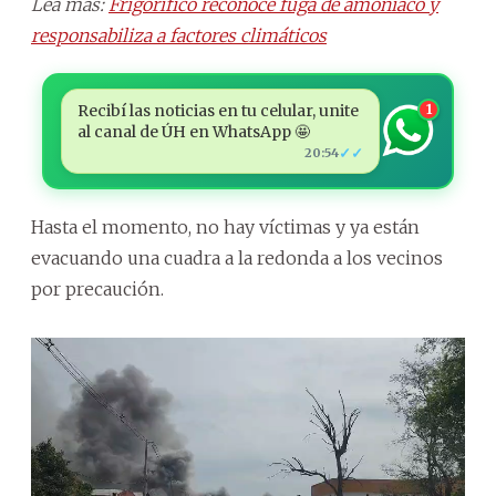
Lea más:
Frigorífico reconoce fuga de amoniaco y
responsabiliza a factores climáticos
Recibí las noticias en tu celular, unite
1
al canal de ÚH en WhatsApp 🤩
✓✓
20:54
Hasta el momento, no hay víctimas y ya están
evacuando una cuadra a la redonda a los vecinos
por precaución.