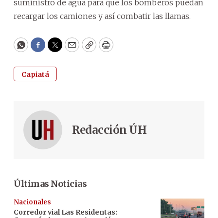
suministro de agua para que los bomberos puedan
recargar los camiones y así combatir las llamas.
WhatsApp
Facebook
Twitter
Email
Copy
Print
Capiatá
Redacción ÚH
Últimas Noticias
Nacionales
Corredor vial Las Residentas: