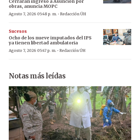
Cerrarán ingreso a Asunción por
obras, anuncia MOPC
·
Agosto 7, 2026 05:48 p. m.
Redacción ÚH
Sucesos
Ocho de los nueve imputados del IPS
ya tienen libertad ambulatoria
·
Agosto 7, 2026 05:47 p. m.
Redacción ÚH
Notas más leídas