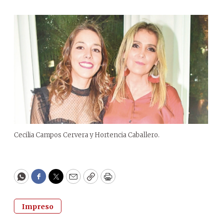
Cecilia Campos Cervera y Hortencia Caballero.
WhatsApp
Facebook
Twitter
Email
Copy
Print
Impreso