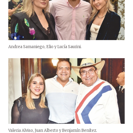
Andrea Samaniego, Elio y Lucía Saurini.
Valeria Alviso, Juan Alberto y Benjamín Benítez.