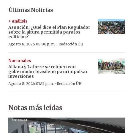
Últimas Noticias
+ análisis
Asunción: ¿Qué dice el Plan Regulador
sobre la altura permitida para los
edificios?
·
Agosto 8, 2026 08:06 p. m.
Redacción ÚH
Nacionales
Alliana y Latorre se reúnen con
gobernador brasileño para impulsar
inversiones
·
Agosto 8, 2026 07:35 p. m.
Redacción ÚH
Notas más leídas