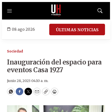
Menú
Mostrar
búsqued
08 ago 2026
ÚLTIMAS NOTICIAS
Sociedad
Inauguración del espacio para
eventos Casa 1927
Junio 28, 2023 04:10 a. m.
WhatsApp
Facebook
Twitter
Email
Copy
Print