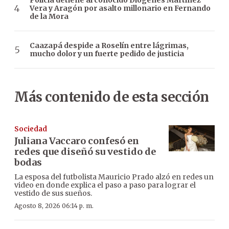
Policía detiene al conocido Diógenes Martínez
Vera y Aragón por asalto millonario en Fernando
de la Mora
Caazapá despide a Roselín entre lágrimas,
mucho dolor y un fuerte pedido de justicia
Más contenido de esta sección
Sociedad
Juliana Vaccaro confesó en
redes que diseñó su vestido de
bodas
La esposa del futbolista Mauricio Prado alzó en redes un
video en donde explica el paso a paso para lograr el
vestido de sus sueños.
Agosto 8, 2026 06:14 p. m.